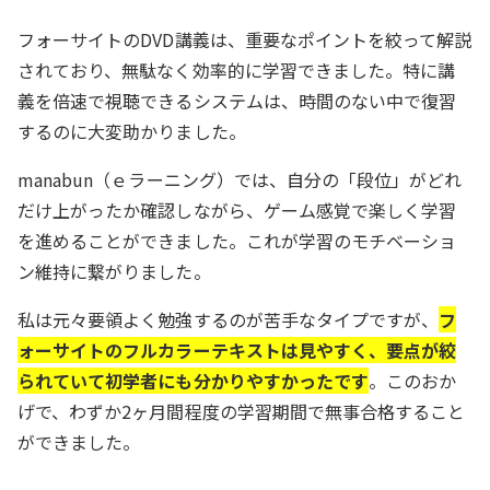
フォーサイトのDVD講義は、重要なポイントを絞って解説
されており、無駄なく効率的に学習できました。特に講
義を倍速で視聴できるシステムは、時間のない中で復習
するのに大変助かりました。
manabun（ｅラーニング）では、自分の「段位」がどれ
だけ上がったか確認しながら、ゲーム感覚で楽しく学習
を進めることができました。これが学習のモチベーショ
ン維持に繋がりました。
私は元々要領よく勉強するのが苦手なタイプですが、
フ
ォーサイトのフルカラーテキストは見やすく、要点が絞
られていて初学者にも分かりやすかったです
。このおか
げで、わずか2ヶ月間程度の学習期間で無事合格すること
ができました。