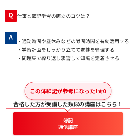
Q
仕事と簿記学習の両立のコツは？
A
・通勤時間や昼休みなどの隙間時間を有効活用する
・学習計画をしっかり立てて進捗を管理する
・問題集で繰り返し演習して知識を定着させる
この体験記が参考になった!
★
0
合格した方が受講した類似の講座はこちら！
簿記
通信講座