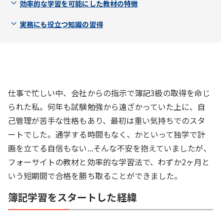
効率的な学習を可能にした教材の特徴
実務にも役立つ知識の習得
仕事で忙しい中、会社からの指示で簿記3級の取得を命じ
られた私。何年も試験勉強から遠ざかっていた上に、自
己管理が苦手な性格もあり、最初は重い気持ちでのスタ
ートでした。通学する時間もなく、かといって独学で計
画を立てる自信もない...そんな不安を抱えていましたが、
フォーサイトの教材と効率的な学習法で、わずか2ヶ月と
いう短期間で合格を勝ち取ることができました。
簿記学習をスタートした経緯