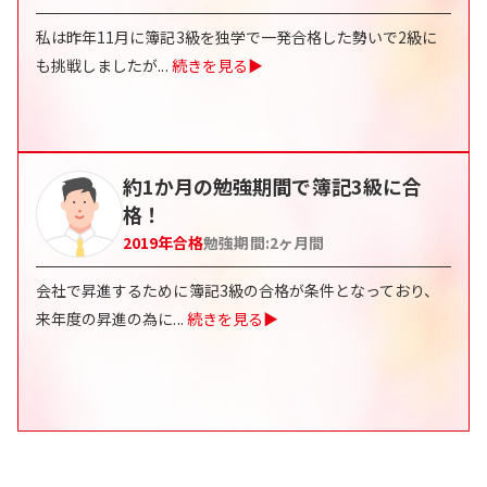
私は昨年11月に簿記3級を独学で一発合格した勢いで2級に
も挑戦しましたが
...
続きを見る▶
約1か月の勉強期間で簿記3級に合
格！
2019
年合格
勉強期間:
2
ヶ月間
会社で昇進するために簿記3級の合格が条件となっており、
来年度の昇進の為に
...
続きを見る▶