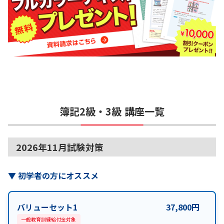
簿記2級・3級
講座一覧
2026年11月試験対策
▼
初学者の方にオススメ
バリューセット1
37,800
円
一般教育訓練給付金対象