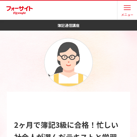
メニュー
簿記
通信講座
2ヶ月で簿記3級に合格！忙しい
社会人が選んだテキストと学習