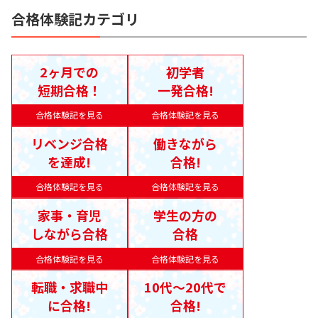
合格体験記カテゴリ
2ヶ月での
初学者
短期合格！
一発合格!
合格体験記を見る
合格体験記を見る
リベンジ合格
働きながら
を達成!
合格!
合格体験記を見る
合格体験記を見る
家事・育児
学生の方の
しながら合格
合格
合格体験記を見る
合格体験記を見る
転職・求職中
10代〜20代で
に合格!
合格!