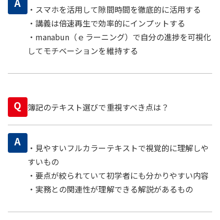
A
・スマホを活用して隙間時間を徹底的に活用する
・講義は倍速再生で効率的にインプットする
・manabun（ｅラーニング）で自分の進捗を可視化
してモチベーションを維持する
Q
簿記のテキスト選びで重視すべき点は？
A
・見やすいフルカラーテキストで視覚的に理解しや
すいもの
・要点が絞られていて初学者にも分かりやすい内容
・実務との関連性が理解できる解説があるもの