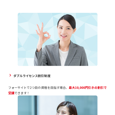
ダブルライセンス割引制度
フォーサイトで2つ目の資格を目指す場合、
最大10,000円引きの割引で
受講
できます！