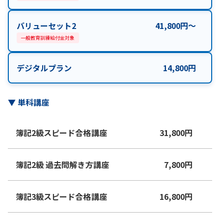
バリューセット2
41,800
円
〜
一般教育訓練給付金対象
デジタルプラン
14,800
円
▼
単科講座
簿記2級スピード合格講座
31,800
円
簿記2級 過去問解き方講座
7,800
円
簿記3級スピード合格講座
16,800
円