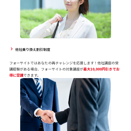
他社乗り換え割引制度
フォーサイトではあなたの再チャレンジを応援します！他社講座の受
講経験がある場合、フォーサイトの対象講座が
最大10,000円引きでお
得に受講
できます。