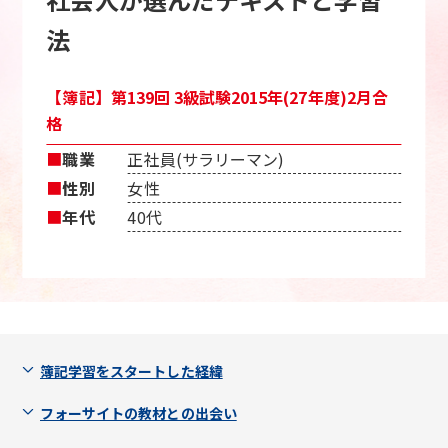
法
【簿記】第139回 3級試験2015年(27年度)2月合
格
■
職業
正社員(サラリーマン)
■
性別
女性
■
年代
40代
簿記学習をスタートした経緯
フォーサイトの教材との出会い