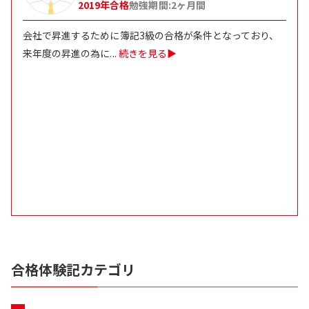
2019
年合格
勉強期間:
2
ヶ月間
会社で昇進するために簿記3級の合格が条件となっており、
来年度の昇進の為に
...
続きを見る▶
合格体験記カテゴリ