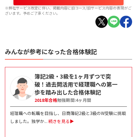
※弊社サービス改定に伴い、掲載内容に旧コース/旧サービス内容の表現がご
ざいます。予めご了承ください。
みんなが参考になった合格体験記
簿記2級・3級を1ヶ月ずつで突
破！過去問活用で経理職への第一
歩を踏み出した合格体験記
2018
年合格
勉強期間:
4
ヶ月間
経理職への転職を目指し、日商簿記2級と3級のW受験に挑戦
しました。独学か
...
続きを見る▶