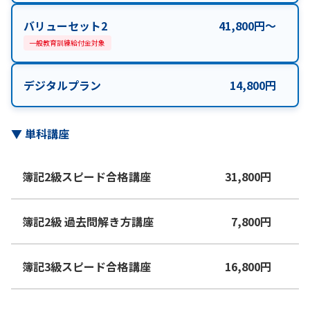
バリューセット2
41,800
円
〜
一般教育訓練給付金対象
デジタルプラン
14,800
円
▼
単科講座
簿記2級スピード合格講座
31,800
円
簿記2級 過去問解き方講座
7,800
円
簿記3級スピード合格講座
16,800
円