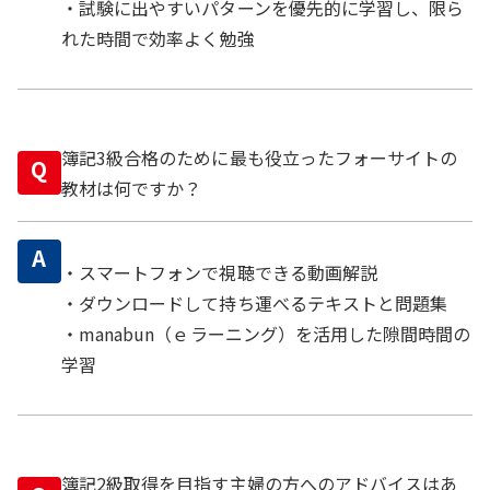
・試験に出やすいパターンを優先的に学習し、限ら
れた時間で効率よく勉強
簿記3級合格のために最も役立ったフォーサイトの
Q
教材は何ですか？
A
・スマートフォンで視聴できる動画解説
・ダウンロードして持ち運べるテキストと問題集
・manabun（ｅラーニング）を活用した隙間時間の
学習
簿記2級取得を目指す主婦の方へのアドバイスはあ