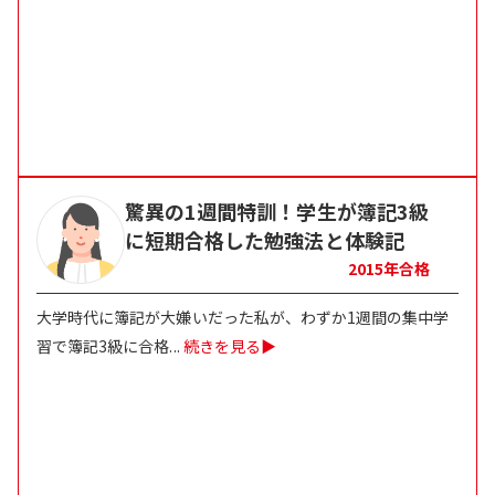
驚異の1週間特訓！学生が簿記3級
に短期合格した勉強法と体験記
2015
年合格
大学時代に簿記が大嫌いだった私が、わずか1週間の集中学
習で簿記3級に合格
...
続きを見る▶