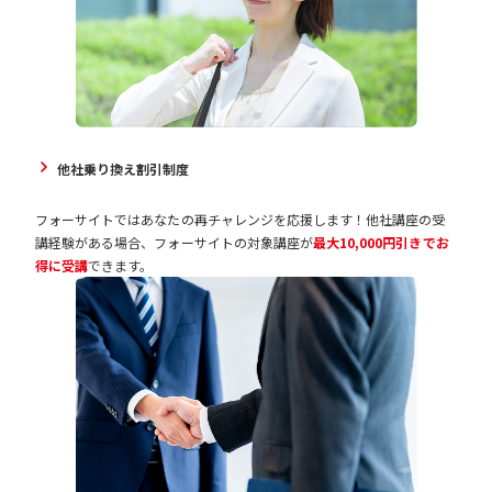
他社乗り換え割引制度
フォーサイトではあなたの再チャレンジを応援します！他社講座の受
講経験がある場合、フォーサイトの対象講座が
最大10,000円引きでお
得に受講
できます。