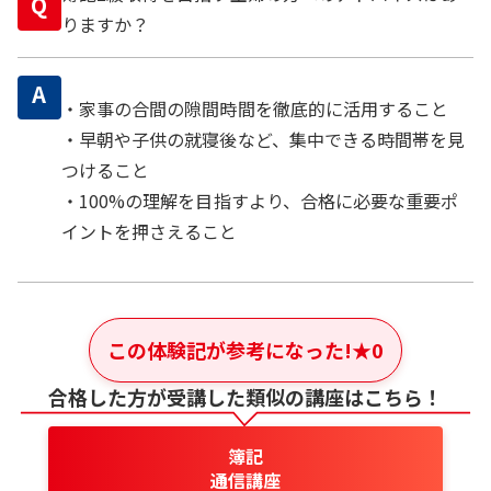
Q
りますか？
A
・家事の合間の隙間時間を徹底的に活用すること
・早朝や子供の就寝後など、集中できる時間帯を見
つけること
・100%の理解を目指すより、合格に必要な重要ポ
イントを押さえること
この体験記が参考になった!
★
0
合格した方が受講した類似の講座はこちら！
簿記
通信講座