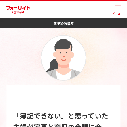
メニュー
簿記
通信講座
「簿記できない」と思っていた
主婦が家事と育児の合間に合