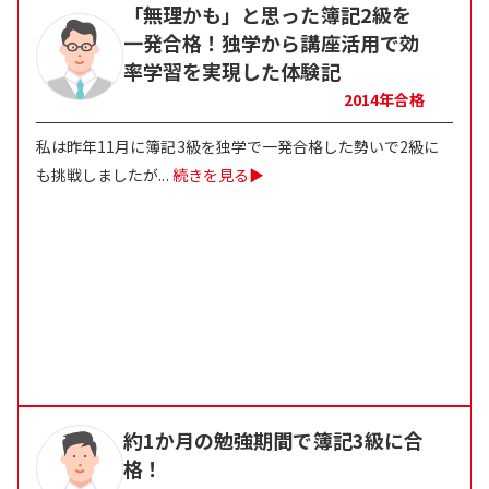
「無理かも」と思った簿記2級を
一発合格！独学から講座活用で効
率学習を実現した体験記
2014
年合格
私は昨年11月に簿記3級を独学で一発合格した勢いで2級に
も挑戦しましたが
...
続きを見る▶
約1か月の勉強期間で簿記3級に合
格！