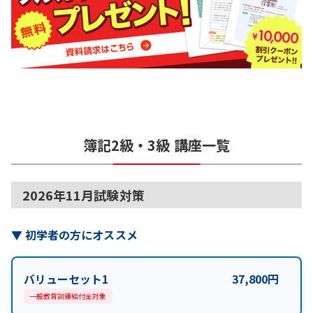
簿記2級・3級
講座一覧
2026年11月試験対策
▼
初学者の方にオススメ
バリューセット1
37,800
円
一般教育訓練給付金対象