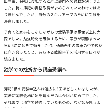
出産後、会社に復職すると経理部門への異動が決まりま
した。特に簿記の資格取得が求められていたわけではあ
りませんでしたが、自分のスキルアップのために受験を
決意しました。
子育てと家事をこなしながらの受験準備は想像以上に大
変でした。勉強時間を確保するため、家族が寝静まった
早朝4時に起きて勉強したり、通勤途中の電車の中で教材
に向き合ったりと、あらゆる隙間時間を活用する日々が
続きました。
独学での挫折から講座受講へ
簿記3級の受験申込みは過去に3回ほどしていましたが、
実際に試験会場に足を運んだのは今回が初めてでした。
それまでは独学で勉強していたものの、なかなか思うよ