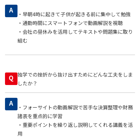
A
・早朝4時に起きて子供が起きる前に集中して勉強
・通勤時間にスマートフォンで動画解説を視聴
・会社の昼休みを活用してテキストや問題集に取り
組む
独学での挫折から抜け出すためにどんな工夫をしま
Q
したか？
A
・フォーサイトの動画解説で苦手な決算整理や財務
諸表を重点的に学習
・重要ポイントを繰り返し説明してくれる講義を活
用