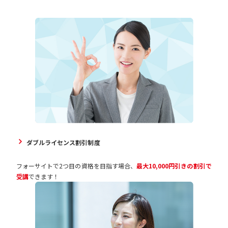
ダブルライセンス割引制度
フォーサイトで2つ目の資格を目指す場合、
最大10,000円引きの割引で
受講
できます！