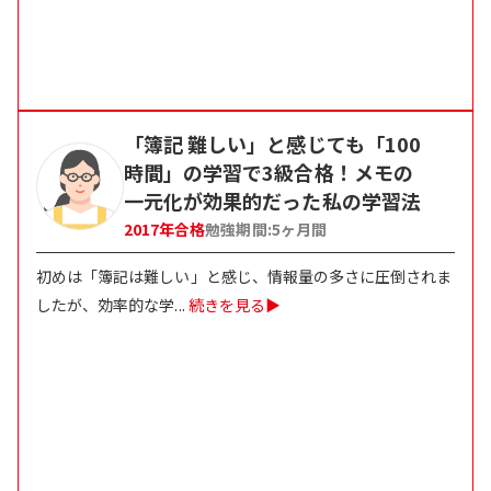
「簿記 難しい」と感じても「100
時間」の学習で3級合格！メモの
一元化が効果的だった私の学習法
2017
年合格
勉強期間:
5
ヶ月間
初めは「簿記は難しい」と感じ、情報量の多さに圧倒されま
したが、効率的な学
...
続きを見る▶