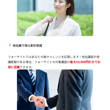
他社乗り換え割引制度
フォーサイトではあなたの再チャレンジを応援します！他社講座の受
講経験がある場合、フォーサイトの対象講座が
最大10,000円引きでお
得に受講
できます。