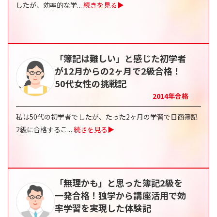
したが、効率的な学
...
続きを見る▶
「簿記は難しい」と感じた初学者
が12月からの2ヶ月で2級合格！
50代女性の挑戦記
2014
年合格
私は50代の初学者でしたが、たった2ヶ月の学習で日商簿記
2級に合格するこ
...
続きを見る▶
「無理かも」と思った簿記2級を
一発合格！独学から講座活用で効
率学習を実現した体験記