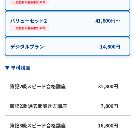
一般教育訓練給付金対象
バリューセット2
41,800
円
〜
一般教育訓練給付金対象
デジタルプラン
14,800
円
▼
単科講座
簿記2級スピード合格講座
31,800
円
簿記2級 過去問解き方講座
7,800
円
簿記3級スピード合格講座
16,800
円