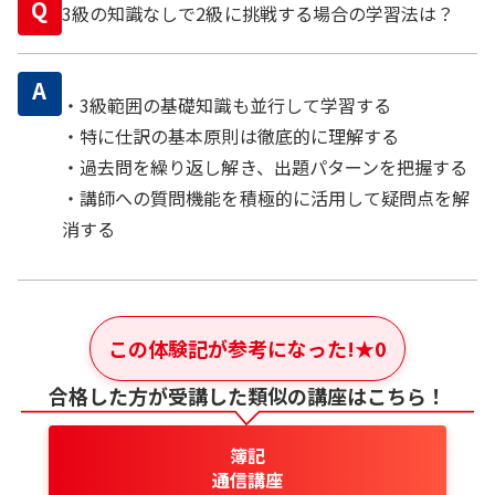
Q
3級の知識なしで2級に挑戦する場合の学習法は？
A
・3級範囲の基礎知識も並行して学習する
・特に仕訳の基本原則は徹底的に理解する
・過去問を繰り返し解き、出題パターンを把握する
・講師への質問機能を積極的に活用して疑問点を解
消する
この体験記が参考になった!
★
0
合格した方が受講した類似の講座はこちら！
簿記
通信講座