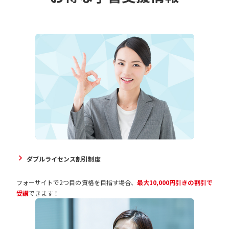
ダブルライセンス割引制度
フォーサイトで2つ目の資格を目指す場合、
最大10,000円引きの割引で
受講
できます！