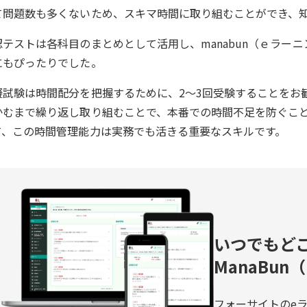
て問題数も多くないため、スキマ時間に取り組むことができ、
認テストは各科目のまとめとして活用し、manabun（ｅラー
にもぴったりでした。
擬試験は時間配分を把握するために、2～3回受験することをお
かむまで繰り返し取り組むことで、本番での時間不足を防ぐこと
て、この時間管理能力は実務でも活きる重要なスキルです。
いつでもど
ManaBu
フォーサイトのeラ