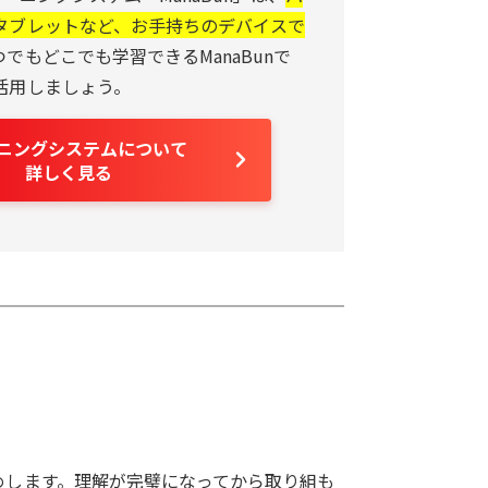
タブレットなど、お手持ちのデバイスで
つでもどこでも学習できるManaBunで
活用しましょう。
ーニングシステムについて
詳しく見る
めします。理解が完璧になってから取り組も