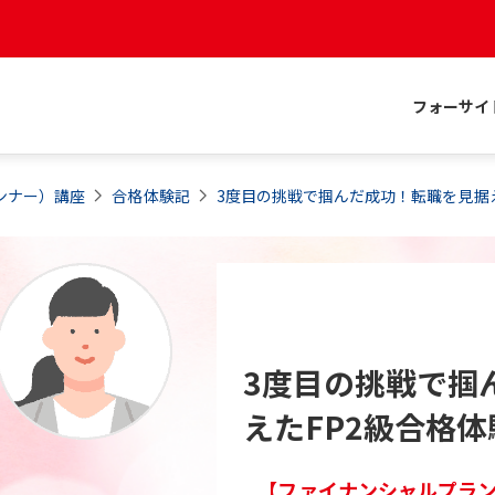
フォーサイ
ンナー）
講座
合格体験記
3度目の挑戦で掴んだ成功！転職を見据え
3度目の挑戦で掴
えたFP2級合格体
【ファイナンシャルプランナ