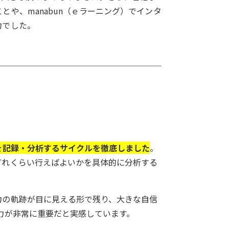
や、manabun（ｅラーニング）でインタ
力でした。
を記録・分析するサイクルを徹底しました
。
どれくらい行えばよいかを具体的に分析する
力の軌跡が目に見える形で残り、大きな自信
力が非常に重要だと実感しています。