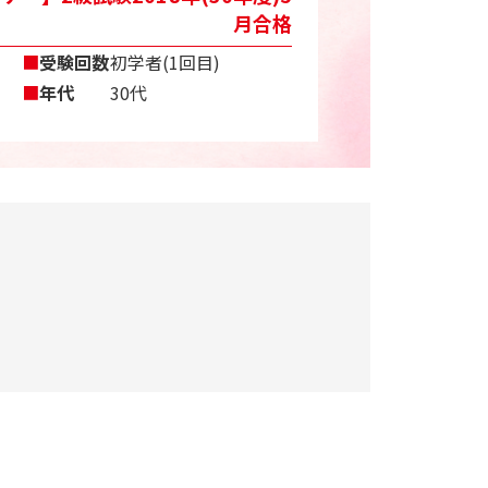
月合格
■
受験回数
初学者(1回目)
■
年代
30代