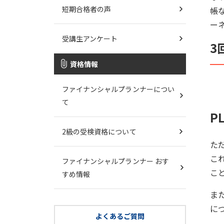
短期合格者の声
帳
ー
受講生アンケート
3
資格情報
ファイナンシャルプランナーについ
て
P
2級の受検資格について
た
こ
ファイナンシャルプランナー おす
こ
すめ情報
ま
に
よくあるご質問