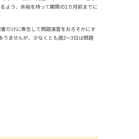
るよう、余裕を持って期限の1カ月前までに
案書だけに専念して問題演習をおろそかにす
ありませんが、少なくとも週2～3日は問題