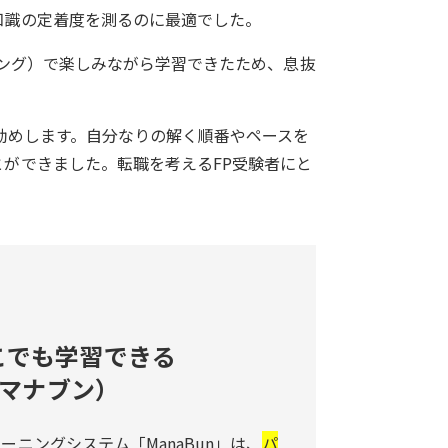
知識の定着度を測るのに最適でした。
ニング）で楽しみながら学習できたため、息抜
勧めします。自分なりの解く順番やペースを
ができました。転職を考えるFP受験者にと
こでも学習できる
n（マナブン）
ーニングシステム「ManaBun」は、
パ