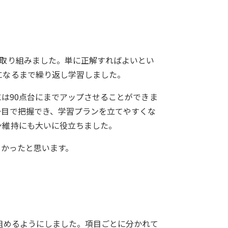
に取り組みました。単に正解すればよいとい
になるまで繰り返し学習しました。
には90点台にまでアップさせることができま
一目で把握でき、学習プランを立てやすくな
ン維持にも大いに役立ちました。
きかったと思います。
組めるようにしました。項目ごとに分かれて