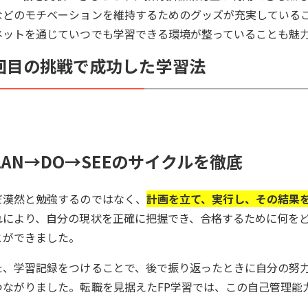
などのモチベーションを維持するためのグッズが充実していること
ネットを通じていつでも学習できる環境が整っていることも魅
回目の挑戦で成功した学習法
LAN→DO→SEEのサイクルを徹底
だ漠然と勉強するのではなく、
計画を立て、実行し、その結果
れにより、自分の現状を正確に把握でき、合格するために何を
とができました。
た、学習記録をつけることで、後で振り返ったときに自分の努
つながりました。転職を見据えたFP学習では、この自己管理能