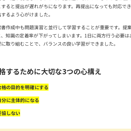
とすると提出が遅れがちになります。再提出になっても対応でき
出するよう心がけました。
案書作成中も問題演習と並行して学習することが重要です。提
と、知識の定着率が下がってしまいます。1日に両方行う必要は
習に取り組むことで、バランスの良い学習ができました。
格するために大切な3つの心構え
合格の目的を明確にする
自分に主体的になる
妥協しない