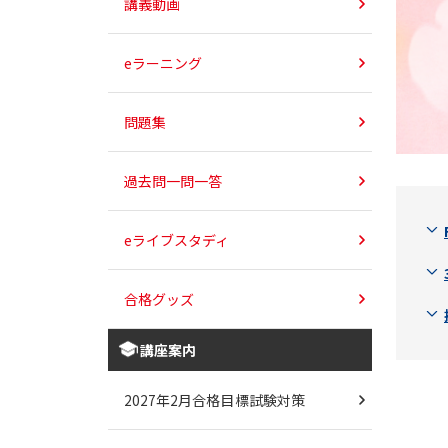
講義動画
eラーニング
問題集
過去問一問一答
eライブスタディ
合格グッズ
講座案内
2027年2月合格目標試験対策