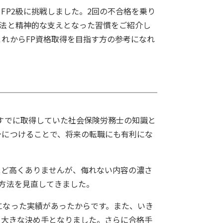
FP2級に挑戦しました。2回の不合格を乗り
習法と精神的な支えとなった習慣をご紹介し
れからFP資格取得を目指す方の参考になれ
すでに取得していた社会保険労務士の知識と
身につけることで、将来の転職にも有利にな
ほど高くありませんが、侮れない内容の濃さ
方法を見直してきました。
になった実績があったからです。また、いき
も大きな決め手となりました。さらに合格手