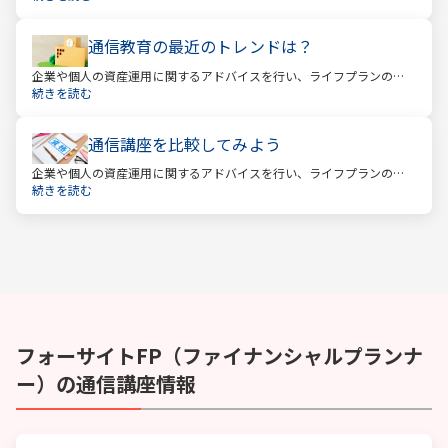
通信教育の最近のトレンドは？
企業や個人の資産運用に関するアドバイスを行い、ライフプランの設
計を提案するファイナンシャルプランナー。
続きを読む
通信講座を比較してみよう
企業や個人の資産運用に関するアドバイスを行い、ライフプランの設
計を提案するファイナンシャルプランナー。
続きを読む
フォーサイト
FP（ファイナンシャルプランナ
ー）
の通信講座情報