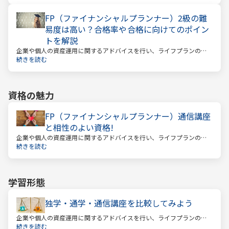
ていけるのか？という漠然とした不安を持っている人が多いのではな
いでしょうか。
FP（ファイナンシャルプランナー）2級の難
易度は高い？合格率や合格に向けてのポイン
トを解説
企業や個人の資産運用に関するアドバイスを行い、ライフプランの設
計を提案するファイナンシャルプランナー。
続きを読む
資格の魅力
FP（ファイナンシャルプランナー）通信講座
と相性のよい資格!
企業や個人の資産運用に関するアドバイスを行い、ライフプランの設
計を提案するファイナンシャルプランナー
続きを読む
学習形態
独学・通学・通信講座を比較してみよう
企業や個人の資産運用に関するアドバイスを行い、ライフプランの設
計を提案するファイナンシャルプランナー。
続きを読む