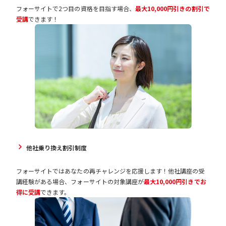
フォーサイトで2つ目の資格を目指す場合、
最大10,000円引きの割引で
受講
できます！
他社乗り換え割引制度
フォーサイトではあなたの再チャレンジを応援します！他社講座の受
講経験がある場合、フォーサイトの対象講座が
最大10,000円引きでお
得に受講
できます。