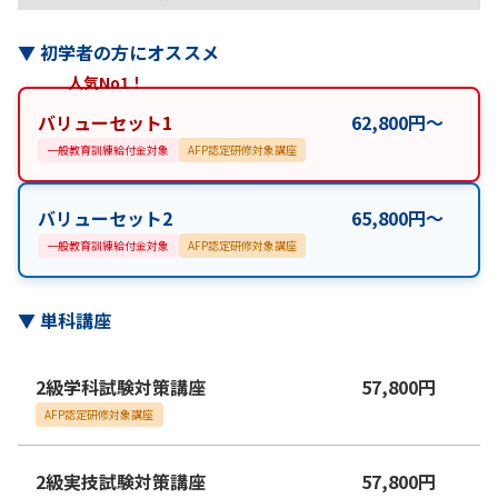
▼
初学者の方にオススメ
人気No1！
バリューセット1
62,800
円
〜
一般教育訓練給付金対象
AFP認定研修対象講座
バリューセット2
65,800
円
〜
一般教育訓練給付金対象
AFP認定研修対象講座
▼
単科講座
2級学科試験対策講座
57,800
円
AFP認定研修対象講座
2級実技試験対策講座
57,800
円