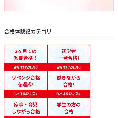
合格体験記カテゴリ
2ヶ月での
初学者
短期合格！
一発合格!
合格体験記を見る
合格体験記を見る
リベンジ合格
働きながら
を達成!
合格!
合格体験記を見る
合格体験記を見る
家事・育児
学生の方の
しながら合格
合格