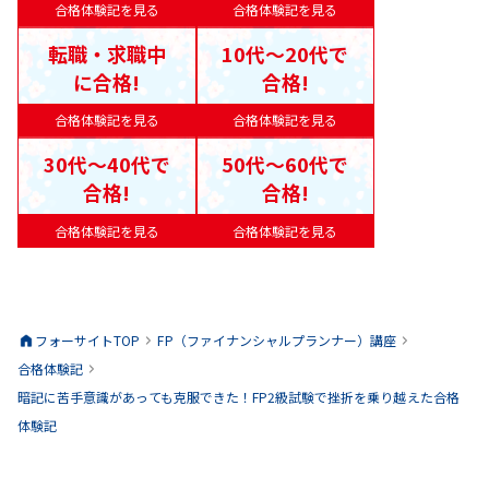
合格体験記を見る
合格体験記を見る
転職・求職中
10代〜20代で
に合格!
合格!
合格体験記を見る
合格体験記を見る
30代〜40代で
50代〜60代で
合格!
合格!
合格体験記を見る
合格体験記を見る
フォーサイトTOP
FP（ファイナンシャルプランナー）
講座
合格体験記
暗記に苦手意識があっても克服できた！FP2級試験で挫折を乗り越えた合格
体験記