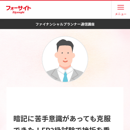
メニュー
ファイナンシャルプランナー
通信講座
暗記に苦手意識があっても克服
できた！FP2級試験で挫折を乗