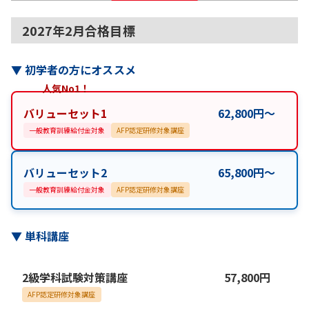
2027年2月合格目標
▼
初学者の方にオススメ
人気No1！
バリューセット1
62,800
円
〜
一般教育訓練給付金対象
AFP認定研修対象講座
バリューセット2
65,800
円
〜
一般教育訓練給付金対象
AFP認定研修対象講座
▼
単科講座
2級学科試験対策講座
57,800
円
AFP認定研修対象講座