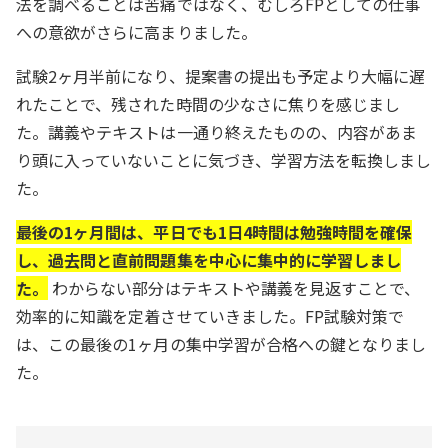
法を調べることは苦痛ではなく、むしろFPとしての仕事
への意欲がさらに高まりました。
試験2ヶ月半前になり、提案書の提出も予定より大幅に遅
れたことで、残された時間の少なさに焦りを感じまし
た。講義やテキストは一通り終えたものの、内容があま
り頭に入っていないことに気づき、学習方法を転換しまし
た。
最後の1ヶ月間は、平日でも1日4時間は勉強時間を確保
し、過去問と直前問題集を中心に集中的に学習しまし
た。
わからない部分はテキストや講義を見返すことで、
効率的に知識を定着させていきました。FP試験対策で
は、この最後の1ヶ月の集中学習が合格への鍵となりまし
た。