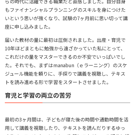
らの時代に活躍できる職業だと直感しました。自分自身
もファイナンシャルプランニングのスキルを身につけた
いという思いが強くなり、試験の7ヶ月前に思い切って講
座に申し込みました。
届いた教材の量に最初は圧倒されました。出産・育児で
10年ほどまともに勉強から遠ざかっていた私にとって、
これだけの量をマスターできるのか不安でいっぱいでし
た。それでも、まずはmanabun（ｅラーニング）のスケ
ジュール機能を頼りに、手探りで講義を視聴し、テキス
トを読み進める形で学習をスタートさせました。
育児と学習の両立の苦労
最初の3ヶ月間は、子どもが寝た後の時間や通勤時間を活
用して講義を視聴したり、テキストを読んだりするゆっ