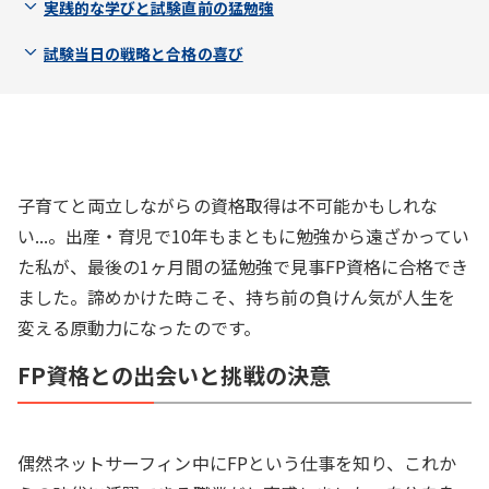
実践的な学びと試験直前の猛勉強
試験当日の戦略と合格の喜び
子育てと両立しながらの資格取得は不可能かもしれな
い...。出産・育児で10年もまともに勉強から遠ざかってい
た私が、最後の1ヶ月間の猛勉強で見事FP資格に合格でき
ました。諦めかけた時こそ、持ち前の負けん気が人生を
変える原動力になったのです。
FP資格との出会いと挑戦の決意
偶然ネットサーフィン中にFPという仕事を知り、これか