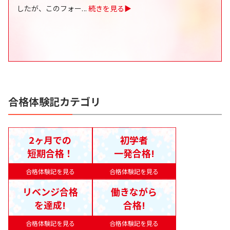
したが、このフォー
...
続きを見る▶
合格体験記カテゴリ
2ヶ月での
初学者
短期合格！
一発合格!
合格体験記を見る
合格体験記を見る
リベンジ合格
働きながら
を達成!
合格!
合格体験記を見る
合格体験記を見る