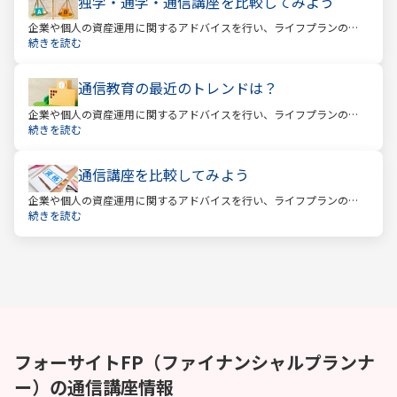
独学・通学・通信講座を比較してみよう
企業や個人の資産運用に関するアドバイスを行い、ライフプランの設
計を提案するファイナンシャルプランナー。
続きを読む
通信教育の最近のトレンドは？
企業や個人の資産運用に関するアドバイスを行い、ライフプランの設
計を提案するファイナンシャルプランナー。
続きを読む
通信講座を比較してみよう
企業や個人の資産運用に関するアドバイスを行い、ライフプランの設
計を提案するファイナンシャルプランナー。
続きを読む
フォーサイト
FP（ファイナンシャルプランナ
ー）
の通信講座情報