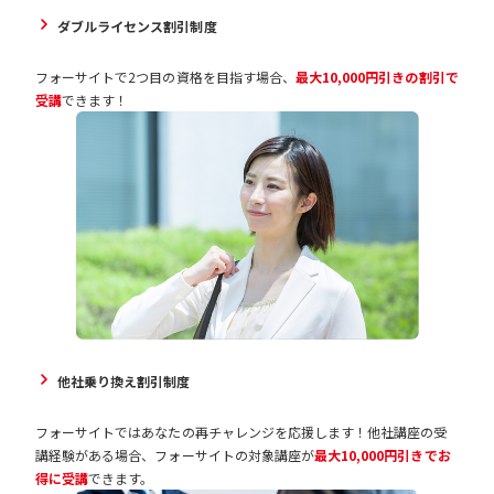
ダブルライセンス割引制度
フォーサイトで2つ目の資格を目指す場合、
最大10,000円引きの割引で
受講
できます！
他社乗り換え割引制度
フォーサイトではあなたの再チャレンジを応援します！他社講座の受
講経験がある場合、フォーサイトの対象講座が
最大10,000円引きでお
得に受講
できます。