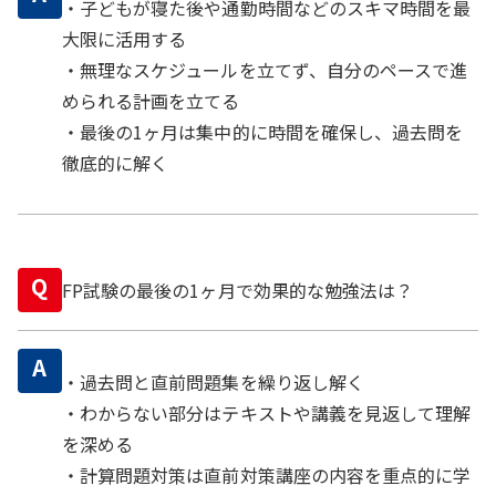
・子どもが寝た後や通勤時間などのスキマ時間を最
大限に活用する
・無理なスケジュールを立てず、自分のペースで進
められる計画を立てる
・最後の1ヶ月は集中的に時間を確保し、過去問を
徹底的に解く
Q
FP試験の最後の1ヶ月で効果的な勉強法は？
A
・過去問と直前問題集を繰り返し解く
・わからない部分はテキストや講義を見返して理解
を深める
・計算問題対策は直前対策講座の内容を重点的に学