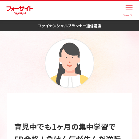
メニュー
ファイナンシャルプランナー
通信講座
育児中でも1ヶ月の集中学習で
FP合格！負けん気が生んだ逆転