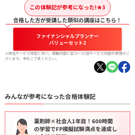
この体験記が参考になった!
★
3
合格した方が受講した類似の講座はこちら！
ファイナンシャルプランナー
バリューセット2
※弊社サービス改定に伴い、掲載内容に旧コース/旧サービス内容の表現がご
ざいます。予めご了承ください。
みんなが参考になった合格体験記
薬剤師×社会人1年目！600時間
の学習でFP模擬試験満点を達成し