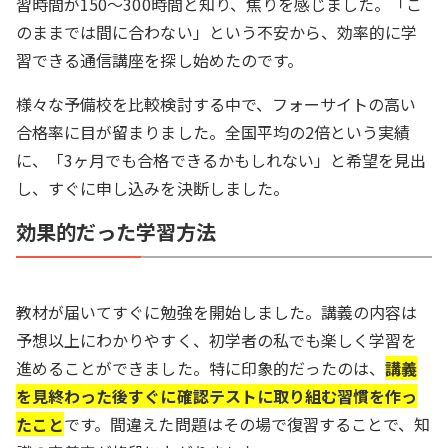
習時間が150〜300時間と知り、焦りを感じました。「こ
のままでは間に合わない」という不安から、効率的に学
習できる通信講座を探し始めたのです。
様々な予備校を比較検討する中で、フォーサイトの高い
合格率に目が留まりました。全国平均の2倍という実績
に、「3ヶ月でも合格できるかもしれない」と希望を見出
し、すぐに申し込みを決断しました。
効果的だった学習方法
教材が届いてすぐに勉強を開始しました。講義の内容は
予想以上にわかりやすく、初学者の私でも楽しく学習を
進めることができました。特に印象的だったのは、
講義
を見終わった後すぐに確認テストに取り組む習慣を作っ
たこと
です。間違えた問題はその場で復習することで、知