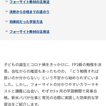
フォーサイト教材の活用法
決断から合格までの道のり
効果的だった学習方法
フォーサイト教材の活用法
子どもの誕生とコロナ禍をきっかけに、FP2級の勉強を決
意。会社からの推奨もあったものの、「どう勉強すれば
良いのか分からない」という不安から始められずにいま
した。しかし、フォーサイトの分かりやすいカラーテキ
ストと講義に出会い、わずか3ヶ月の学習期間で見事合
格。新米パパが仕事と育児の合間に実践した効率的な学
習法をご紹介します。