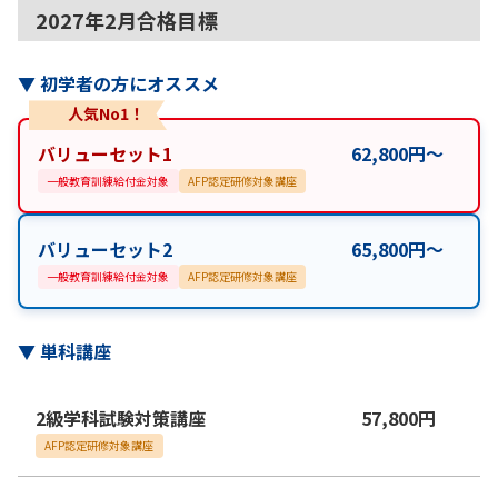
2027年2月合格目標
▼
初学者の方にオススメ
人気No1！
バリューセット1
62,800
円
〜
一般教育訓練給付金対象
AFP認定研修対象講座
バリューセット2
65,800
円
〜
一般教育訓練給付金対象
AFP認定研修対象講座
▼
単科講座
2級学科試験対策講座
57,800
円
AFP認定研修対象講座