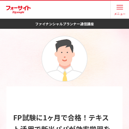
メニュー
ファイナンシャルプランナー
通信講座
FP試験に1ヶ月で合格！テキス
ト活用で新米パパが効率学習を