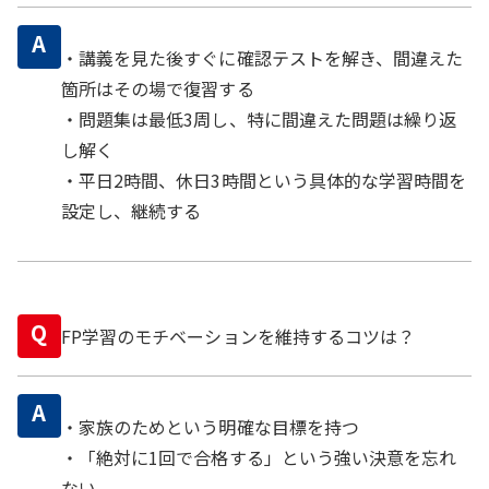
A
・講義を見た後すぐに確認テストを解き、間違えた
箇所はその場で復習する
・問題集は最低3周し、特に間違えた問題は繰り返
し解く
・平日2時間、休日3時間という具体的な学習時間を
設定し、継続する
Q
FP学習のモチベーションを維持するコツは？
A
・家族のためという明確な目標を持つ
・「絶対に1回で合格する」という強い決意を忘れ
ない