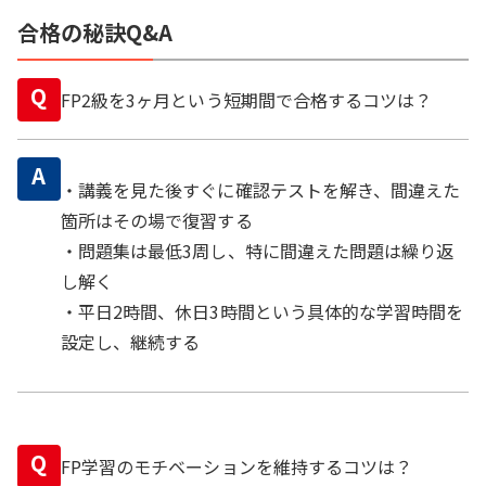
合格の秘訣Q&A
Q
FP2級を3ヶ月という短期間で合格するコツは？
A
・講義を見た後すぐに確認テストを解き、間違えた
箇所はその場で復習する
・問題集は最低3周し、特に間違えた問題は繰り返
し解く
・平日2時間、休日3時間という具体的な学習時間を
設定し、継続する
Q
FP学習のモチベーションを維持するコツは？