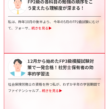
FP2級の各科目の勉強の順序をこ
う変えたら理解度が深まる！
私は、昨年10月の後半より、 今年の5月のFP2級試験にむけ
て、フォーサ
...
続きを見る▶
12月から始めたFP3級模擬試験対
策で一発合格！社労士保有者の効
率的学習法
社会保険労務士の資格を持つ私が、わずか半年の学習期間で
ファイナンシャルプ
...
続きを見る▶