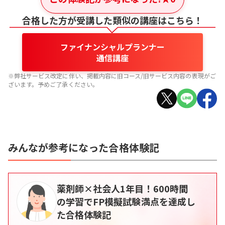
合格した方が受講した類似の講座はこちら！
ファイナンシャルプランナー
通信講座
※弊社サービス改定に伴い、掲載内容に旧コース/旧サービス内容の表現がご
ざいます。予めご了承ください。
みんなが参考になった合格体験記
薬剤師×社会人1年目！600時間
の学習でFP模擬試験満点を達成し
た合格体験記