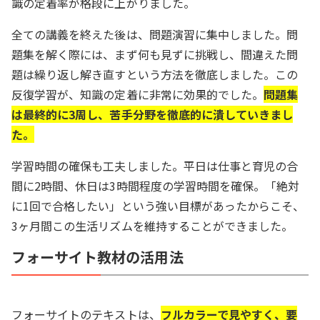
識の定着率が格段に上がりました。
全ての講義を終えた後は、問題演習に集中しました。問
題集を解く際には、まず何も見ずに挑戦し、間違えた問
題は繰り返し解き直すという方法を徹底しました。この
反復学習が、知識の定着に非常に効果的でした。
問題集
は最終的に3周し、苦手分野を徹底的に潰していきまし
た。
学習時間の確保も工夫しました。平日は仕事と育児の合
間に2時間、休日は3時間程度の学習時間を確保。「絶対
に1回で合格したい」という強い目標があったからこそ、
3ヶ月間この生活リズムを維持することができました。
フォーサイト教材の活用法
フォーサイトのテキストは、
フルカラーで見やすく、要