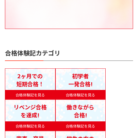
合格体験記カテゴリ
2ヶ月での
初学者
短期合格！
一発合格!
合格体験記を見る
合格体験記を見る
リベンジ合格
働きながら
を達成!
合格!
合格体験記を見る
合格体験記を見る