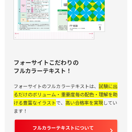
フォーサイトこだわりの
フルカラーテキスト！
フォーサイトのフルカラーテキストは、
試験に出
るだけのボリューム・重要度毎の配色・理解を助
ける豊富なイラスト
で、
高い合格率を実現
してい
ます！
フルカラーテキストについて