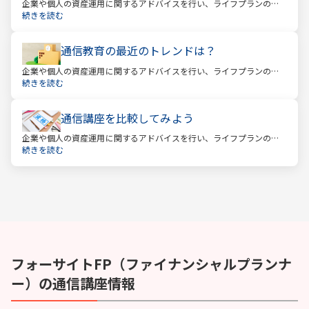
企業や個人の資産運用に関するアドバイスを行い、ライフプランの設
計を提案するファイナンシャルプランナー。
続きを読む
通信教育の最近のトレンドは？
企業や個人の資産運用に関するアドバイスを行い、ライフプランの設
計を提案するファイナンシャルプランナー。
続きを読む
通信講座を比較してみよう
企業や個人の資産運用に関するアドバイスを行い、ライフプランの設
計を提案するファイナンシャルプランナー。
続きを読む
フォーサイト
FP（ファイナンシャルプランナ
ー）
の通信講座情報