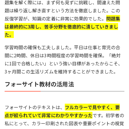
題集を解く際には、まず何も見ずに挑戦し、間違えた問
題は繰り返し解き直すという方法を徹底しました。この
反復学習が、知識の定着に非常に効果的でした。
問題集
は最終的に3周し、苦手分野を徹底的に潰していきまし
た。
学習時間の確保も工夫しました。平日は仕事と育児の合
間に2時間、休日は3時間程度の学習時間を確保。「絶対
に1回で合格したい」という強い目標があったからこそ、
3ヶ月間この生活リズムを維持することができました。
フォーサイト教材の活用法
フォーサイトのテキストは、
フルカラーで見やすく、要
点が絞られていて非常にわかりやすかった
です。初学者の
私にとって、カラー印刷された図表や重要ポイントの視覚