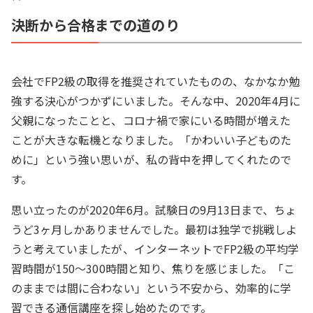
決断から合格までの道のり
会社でFP2級の取得を推奨されていたものの、なかなか勉
強する決心がつかずにいました。そんな中、2020年4月に
父親になったことと、コロナ禍で家にいる時間が増えた
ことが大きな転機となりました。「かわいい子どものた
めに」という強い思いが、私の背中を押してくれたので
す。
思い立ったのが2020年6月。試験日の9月13日まで、ちょ
うど3ヶ月しかありませんでした。最初は独学で挑戦しよ
うと考えていましたが、インターネットでFP2級の平均学
習時間が150〜300時間と知り、焦りを感じました。「こ
のままでは間に合わない」という不安から、効率的に学
習できる通信講座を探し始めたのです。