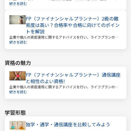
間も当然長くなっています。今どんな年齢の人でも、安心して暮らし
続きを読む
ていけるのか？という漠然とした不安を持っている人が多いのではな
いでしょうか。
FP（ファイナンシャルプランナー）2級の難
易度は高い？合格率や合格に向けてのポイン
トを解説
企業や個人の資産運用に関するアドバイスを行い、ライフプランの設
計を提案するファイナンシャルプランナー。
続きを読む
資格の魅力
FP（ファイナンシャルプランナー）通信講座
と相性のよい資格!
企業や個人の資産運用に関するアドバイスを行い、ライフプランの設
計を提案するファイナンシャルプランナー
続きを読む
学習形態
独学・通学・通信講座を比較してみよう