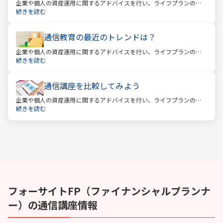
企業や個人の資産運用に関するアドバイスを行い、ライフプランの設
計を提案するファイナンシャルプランナー。
続きを読む
通信教育の最近のトレンドは？
企業や個人の資産運用に関するアドバイスを行い、ライフプランの設
計を提案するファイナンシャルプランナー。
続きを読む
通信講座を比較してみよう
企業や個人の資産運用に関するアドバイスを行い、ライフプランの設
計を提案するファイナンシャルプランナー。
続きを読む
フォーサイト
FP（ファイナンシャルプランナ
ー）
の通信講座情報