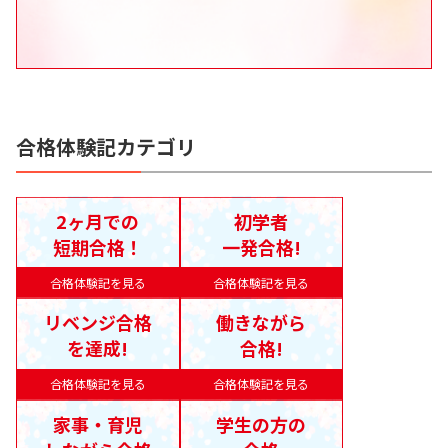
合格体験記カテゴリ
2ヶ月での
初学者
短期合格！
一発合格!
合格体験記を見る
合格体験記を見る
リベンジ合格
働きながら
を達成!
合格!
合格体験記を見る
合格体験記を見る
家事・育児
学生の方の