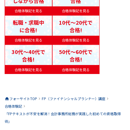
しながら合格
合格
合格体験記を見る
合格体験記を見る
転職・求職中
10代〜20代で
に合格!
合格!
合格体験記を見る
合格体験記を見る
30代〜40代で
50代〜60代で
合格!
合格!
合格体験記を見る
合格体験記を見る
フォーサイトTOP
FP（ファイナンシャルプランナー）
講座
合格体験記
「FPテキストが不安を解消！会計事務所総務が実践した初めての資格取得
術」