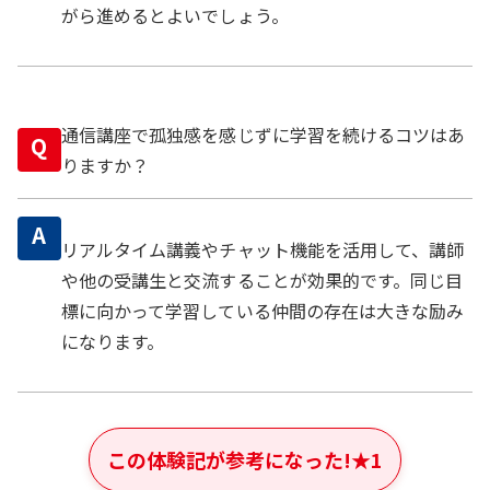
がら進めるとよいでしょう。
通信講座で孤独感を感じずに学習を続けるコツはあ
Q
りますか？
A
リアルタイム講義やチャット機能を活用して、講師
や他の受講生と交流することが効果的です。同じ目
標に向かって学習している仲間の存在は大きな励み
になります。
この体験記が参考になった!
★
1