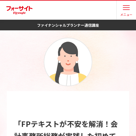
メニュー
ファイナンシャルプランナー
通信講座
「FPテキストが不安を解消！会
計事務所総務が実践した初めて