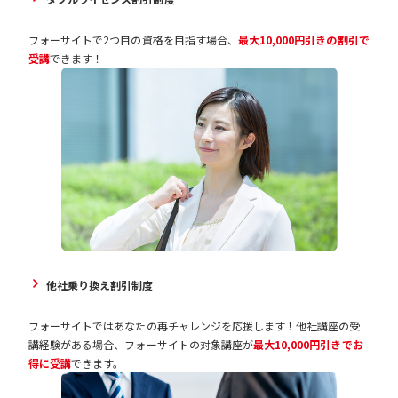
フォーサイトで2つ目の資格を目指す場合、
最大10,000円引きの割引で
受講
できます！
他社乗り換え割引制度
フォーサイトではあなたの再チャレンジを応援します！他社講座の受
講経験がある場合、フォーサイトの対象講座が
最大10,000円引きでお
得に受講
できます。