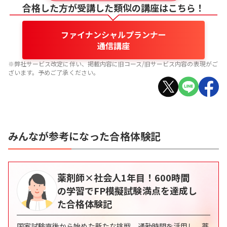
合格した方が受講した類似の講座はこちら！
ファイナンシャルプランナー
通信講座
※弊社サービス改定に伴い、掲載内容に旧コース/旧サービス内容の表現がご
ざいます。予めご了承ください。
みんなが参考になった合格体験記
薬剤師×社会人1年目！600時間
の学習でFP模擬試験満点を達成し
た合格体験記
国家試験直後から始めた新たな挑戦。通勤時間を活用し、薬