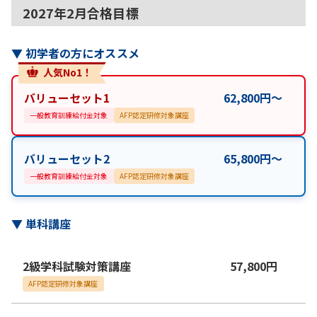
2027年2月合格目標
▼
初学者の方にオススメ
人気No1！
バリューセット1
62,800
円
〜
一般教育訓練給付金対象
AFP認定研修対象講座
バリューセット2
65,800
円
〜
一般教育訓練給付金対象
AFP認定研修対象講座
▼
単科講座
2級学科試験対策講座
57,800
円
AFP認定研修対象講座