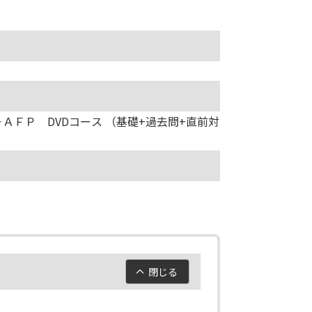
ＡＦＰ DVDコース （基礎+過去問+直前対
閉じる