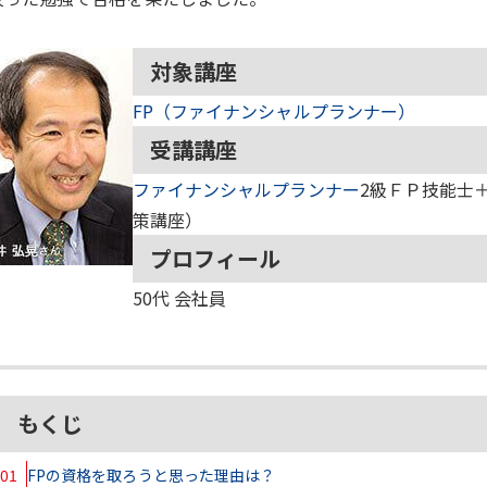
対象講座
FP（ファイナンシャルプランナー）
受講講座
ファイナンシャルプランナー
2級ＦＰ技能士＋
策講座）
プロフィール
50代
会社員
もくじ
01
FPの資格を取ろうと思った理由は？