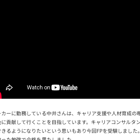
ーカーに勤務している中井さんは、キャリア支援や人材育成の
会に貢献して行くことを目指しています。キャリアコンサルタ
できるようになりたいという思いもあり今回FPを受験しました
絞った勉強で合格を果たしました。