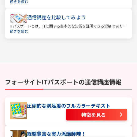
経済産業省認定の国家試験です。 ITと聞くと、専門的な知識を問われ
続きを読む
る難しい試験と思われるかもしれません。
通信講座を比較してみよう
ITパスポートとは、ITに関する基本的な知識を証明できる資格であり、
経済産業省認定の国家試験です。 ITと聞くと、専門的な知識を問われ
続きを読む
る難しい試験と思われるかもしれません。
フォーサイト
ITパスポート
の通信講座情報
圧倒的な満足度のフルカラーテキスト
特徴を見る
経験豊富な実力派講師陣！