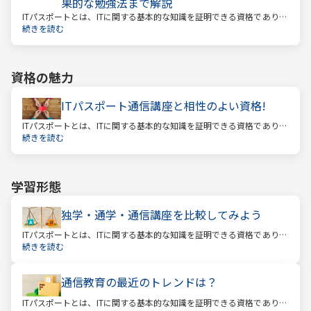
果的な勉強法まで解説
ITパスポートとは、ITに関する基本的な知識を証明できる資格であり、
経済産業省認定の国家試験です。 ITと聞くと、専門的な知識を問われ
続きを読む
る難しい試験と思われるかもしれません。
資格の魅力
ITパスポート通信講座と相性のよい資格!
ITパスポートとは、ITに関する基本的な知識を証明できる資格であり、
経済産業省認定の国家試験です。 ITと聞くと、専門的な知識を問われ
続きを読む
る難しい試験と思われるかもしれません。
学習形態
独学・通学・通信講座を比較してみよう
ITパスポートとは、ITに関する基本的な知識を証明できる資格であり、
経済産業省認定の国家試験です。 ITと聞くと、専門的な知識を問われ
続きを読む
る難しい試験と思われるかもしれません。
通信教育の最近のトレンドは？
ITパスポートとは、ITに関する基本的な知識を証明できる資格であり、