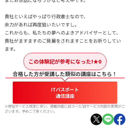
またお世話になろうかなと考え中です。
貴社といえばやっぱり行政書士なので、
余力があれば再度狙いたいですし。
これからも、私たちの夢へのよきアドバイザーとして、
貴社がますますのご発展をされますことをお祈りしてい
ます。
この体験記が参考になった!
★
0
合格した方が受講した類似の講座はこちら！
ITパスポート
通信講座
※弊社サービス改定に伴い、掲載内容に旧コース/旧サービス内容の表現がご
ざいます。予めご了承ください。