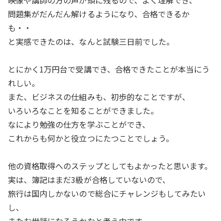
映像や講師の方の声が頭に残るので、よく理解でき、
問題集がだんだん解けるようになり、合格できるか
も・・
と実感できたのは、なんと試験三日前でした。
とにかく1万円台で受講でき、合格できたことが本当にう
れしい。
また、ビジネスの仕組みも、初歩的なことですが、
いろいろなことを知ることができました。
なにより勉強の仕方を学ぶことができ、
これからも何かと役立つにたつことでしょう。
他の資格取得へのステップとしてもよかったと思います。
実は、簿記はまだ3級が合格していないので、
旅行は国内しかないので総合にチャレンジもしてみたい
し、