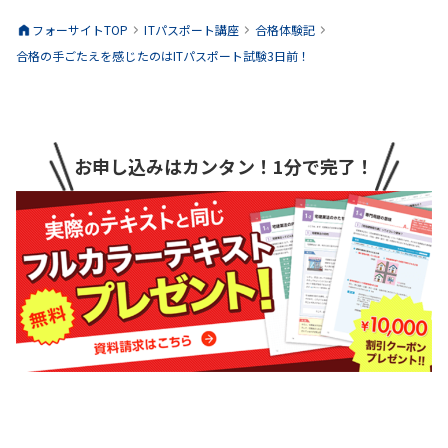
フォーサイトTOP
ITパスポート
講座
合格体験記
合格の手ごたえを感じたのはITパスポート試験3日前！
お申し込みはカンタン！1分で完了！