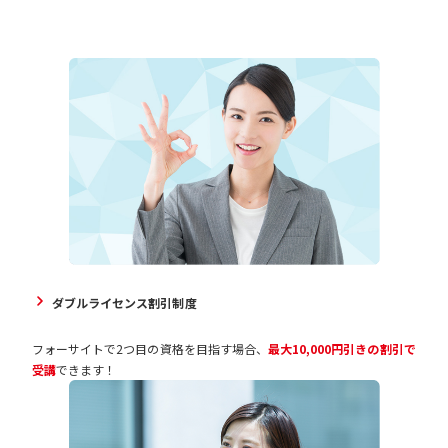
ダブルライセンス割引制度
フォーサイトで2つ目の資格を目指す場合、
最大10,000円引きの割引で
受講
できます！