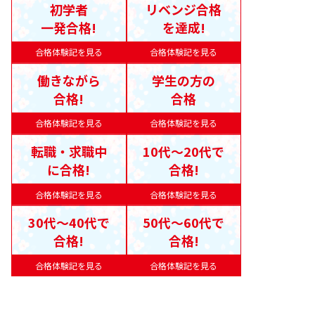
初学者
リベンジ合格
一発合格!
を達成!
合格体験記を見る
合格体験記を見る
働きながら
学生の方の
合格!
合格
合格体験記を見る
合格体験記を見る
転職・求職中
10代〜20代で
に合格!
合格!
合格体験記を見る
合格体験記を見る
30代〜40代で
50代〜60代で
合格!
合格!
合格体験記を見る
合格体験記を見る