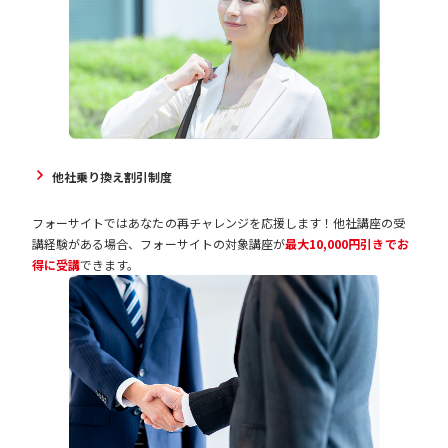
他社乗り換え割引制度
フォーサイトではあなたの再チャレンジを応援します！他社講座の受
講経験がある場合、フォーサイトの対象講座が
最大10,000円引きでお
得に受講
できます。