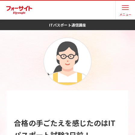
メニュー
ITパスポート
通信講座
合格の手ごたえを感じたのはIT
パスポート試験3日前！