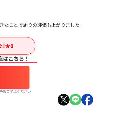
。
できたことで周りの評価も上がりました。
た!
★
0
座はこちら！
予めご了承ください。