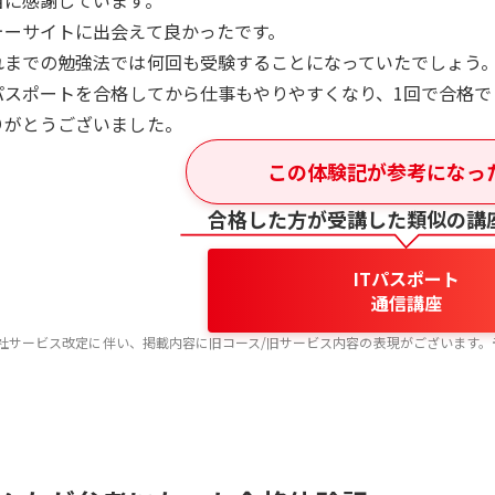
当に感謝しています。
ォーサイトに出会えて良かったです。
れまでの勉強法では何回も受験することになっていたでしょう
Tパスポートを合格してから仕事もやりやすくなり、1回で合格
りがとうございました。
この体験記が参考になっ
合格した方が受講した類似の講
ITパスポート
通信講座
社サービス改定に伴い、掲載内容に旧コース/旧サービス内容の表現がございます。