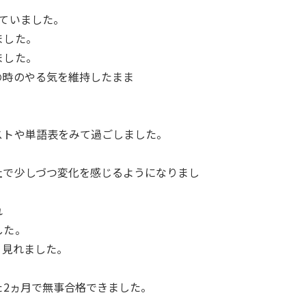
。
ていました。
ました。
ました。
の時のやる気を維持したまま
。
ストや単語表をみて過ごしました。
社で少しづつ変化を感じるようになりまし
れ
した。
く見れました。
た2ヵ月で無事合格できました。