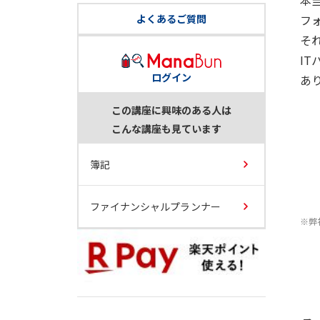
本
よくあるご質問
フ
そ
I
ログイン
あ
この講座に興味のある人は
こんな講座も見ています
簿記
ファイナンシャルプランナー
※弊