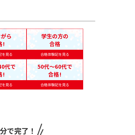
ながら
学生の方の
格!
合格
記を見る
合格体験記を見る
40代で
50代〜60代で
格!
合格!
記を見る
合格体験記を見る
1分で完了！