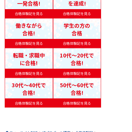
一発合格!
を達成!
合格体験記を見る
合格体験記を見る
働きながら
学生の方の
合格!
合格
合格体験記を見る
合格体験記を見る
転職・求職中
10代〜20代で
に合格!
合格!
合格体験記を見る
合格体験記を見る
30代〜40代で
50代〜60代で
合格!
合格!
合格体験記を見る
合格体験記を見る