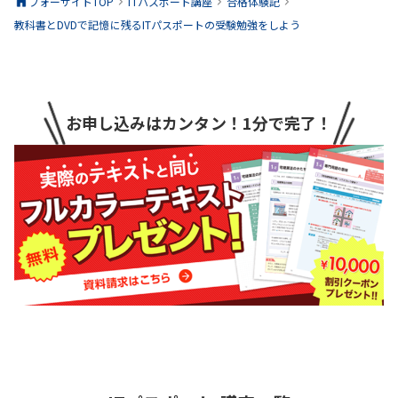
フォーサイトTOP
ITパスポート
講座
合格体験記
教科書とDVDで記憶に残るITパスポートの受験勉強をしよう
お申し込みはカンタン！1分で完了！