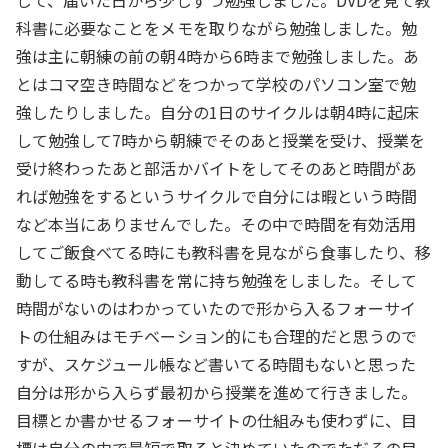
して、届いた日から少しずつ勉強しました。DVDを見て教
科書に必要なことをメモを取りながら勉強しました。勉
強は主に朝練の前の朝4時から6時まで勉強しました。あ
とはコマ空き時間などをつかって学校のパソコン室で勉
強したりしました。自分の1日のサイクルは朝4時に起床
して勉強して7時から朝練でそのあと授業を受け、授業を
受け終わったあと部活かバイトをしてそのあと時間があ
れば勉強をするというサイクルで自分には暇という時間
など本当にありませんでした。その中で時間を有効活用
してご飯食べてる時にも教科書を見ながら食事したり、移
動してる時も教科書を常に持ち勉強をしました。そして
時間がないのはわかっていたので形から入るフォーサイ
トの仕組みはモチベーション的にも合理的だと思うので
すが、スケジュール帳など書いてる時間もないと思った
自分は形から入らず最初から授業を進めて行きました。
目標とか書かせるフォーサイトの仕組みも使わずに、目