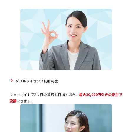
ダブルライセンス割引制度
フォーサイトで2つ目の資格を目指す場合、
最大10,000円引きの割引で
受講
できます！