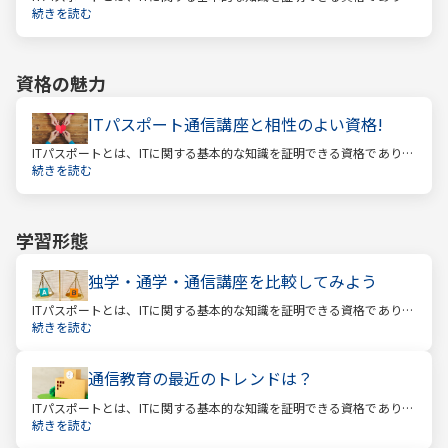
経済産業省認定の国家試験です。 ITと聞くと、専門的な知識を問われ
続きを読む
る難しい試験と思われるかもしれません。
資格の魅力
ITパスポート通信講座と相性のよい資格!
ITパスポートとは、ITに関する基本的な知識を証明できる資格であり、
経済産業省認定の国家試験です。 ITと聞くと、専門的な知識を問われ
続きを読む
る難しい試験と思われるかもしれません。
学習形態
独学・通学・通信講座を比較してみよう
ITパスポートとは、ITに関する基本的な知識を証明できる資格であり、
経済産業省認定の国家試験です。 ITと聞くと、専門的な知識を問われ
続きを読む
る難しい試験と思われるかもしれません。
通信教育の最近のトレンドは？
ITパスポートとは、ITに関する基本的な知識を証明できる資格であり、
経済産業省認定の国家試験です。 ITと聞くと、専門的な知識を問われ
続きを読む
る難しい試験と思われるかもしれません。