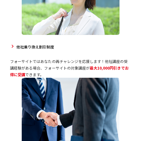
他社乗り換え割引制度
フォーサイトではあなたの再チャレンジを応援します！他社講座の受
講経験がある場合、フォーサイトの対象講座が
最大10,000円引きでお
得に受講
できます。