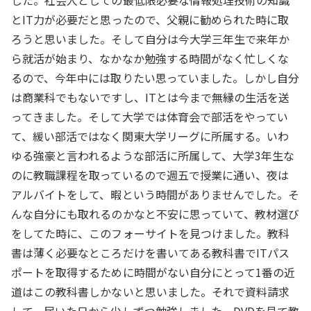
した。社会人としての最低限必要な情報処理技術の知識
とIT力が必要だと思ったので、父親に勧められた時に取
ろうと思いました。そして自分は今大学三年生で来年か
ら就活が始まり、なかなか勉強する時間がなく忙しくな
るので、今年中には取りたい思っていました。しかし自分
は商業科でもないですし、ITとは今まで無縁の生活を送
ってきました。そして大学では体育会で部活をやってい
て、緩い部活ではなく関東大学リーグに所属する。いわ
ゆる強豪と言われるような部活に所属して、大学3年生な
のに教職課程を取っているので週五で授業に通い、夜は
アルバイトをして、暇という時間がありませんでした。そ
んな自分にも取れるのかなと不安に思っていて、教材選び
をしてた時に、このフォーサイトを見つけました。教科
書は薄く必要なところだけを書いてある教科書でITパス
ポートを取得するために時間がない自分にとって1番の近
道はこの教科書しかないと思いました。それで資料請求