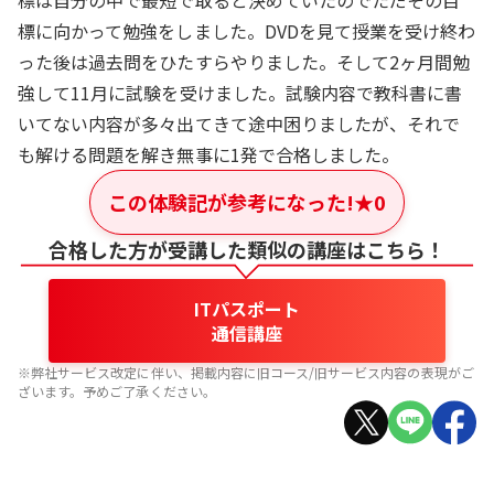
標は自分の中で最短で取ると決めていたのでただその目
標に向かって勉強をしました。DVDを見て授業を受け終わ
った後は過去問をひたすらやりました。そして2ヶ月間勉
強して11月に試験を受けました。試験内容で教科書に書
いてない内容が多々出てきて途中困りましたが、それで
も解ける問題を解き無事に1発で合格しました。
この体験記が参考になった!
★
0
合格した方が受講した類似の講座はこちら！
ITパスポート
通信講座
※弊社サービス改定に伴い、掲載内容に旧コース/旧サービス内容の表現がご
ざいます。予めご了承ください。