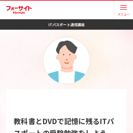
メニュー
ITパスポート
通信講座
教科書とDVDで記憶に残るITパ
スポートの受験勉強をしよう