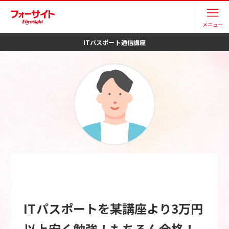
メニュー
ITパスポート
通信講座
ITパスポートを某講座より3万円
以上安く勉強！もちろん合格！