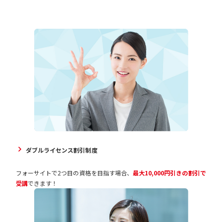
ダブルライセンス割引制度
フォーサイトで2つ目の資格を目指す場合、
最大10,000円引きの割引で
受講
できます！