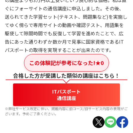
の講座よりも3万円以上安いという良心的な価格。私は直
ぐにフォーサイトの通信講座に申込しました。その後、
送られてきた学習セット(テキスト、問題集など)を実施し
てゆく傍らで専用サイトの動画や確認テスト、用語集を
駆使して隙間時間でも反復して学習を進めたことで、広
告にあった通りわずか数か月で見事に国家資格であるIT
パスポートの取得を実現することが出来たのです。
この体験記が参考になった!
★
0
合格した方が受講した類似の講座はこちら！
ITパスポート
通信講座
※弊社サービス改定に伴い、掲載内容に旧コース/旧サービス内容の表現がご
ざいます。予めご了承ください。