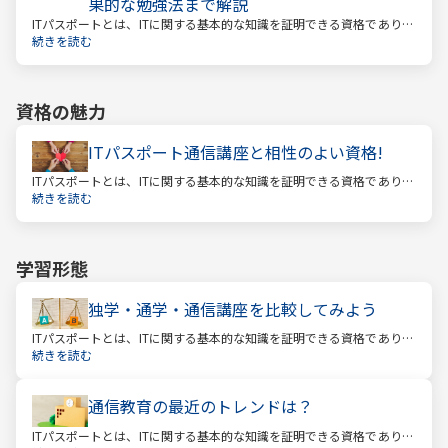
果的な勉強法まで解説
ITパスポートとは、ITに関する基本的な知識を証明できる資格であり、
経済産業省認定の国家試験です。 ITと聞くと、専門的な知識を問われ
続きを読む
る難しい試験と思われるかもしれません。
資格の魅力
ITパスポート通信講座と相性のよい資格!
ITパスポートとは、ITに関する基本的な知識を証明できる資格であり、
経済産業省認定の国家試験です。 ITと聞くと、専門的な知識を問われ
続きを読む
る難しい試験と思われるかもしれません。
学習形態
独学・通学・通信講座を比較してみよう
ITパスポートとは、ITに関する基本的な知識を証明できる資格であり、
経済産業省認定の国家試験です。 ITと聞くと、専門的な知識を問われ
続きを読む
る難しい試験と思われるかもしれません。
通信教育の最近のトレンドは？
ITパスポートとは、ITに関する基本的な知識を証明できる資格であり、