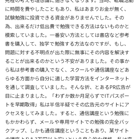
先程の考えも理想論に過ぎなくなります。当時、転職活動
に時間を費やしたこともあり、私はあまりお金が無く、
試験勉強に投資できる資金がありませんでした。その
為、出来るだけ低出費で勉強できる方法はないものかと
模索していました。一番安い方法としては書店など参考
書を購入して、独学で勉強する方法なのですが、もし、
問題に対する不明点が出た際に無事にその内容を解決す
ることが出来るのかという不安がありました。その事か
ら私は参考書の購入でなく、スクールや通信講座などあ
らゆる方面から自分に適した学習方法をインターネット
を通して調査していました。そんな折、とあるPR広告が
目に止まりました。「わずか数か月足らずでITパスポー
トを早期取得」私は半信半疑でその広告元のサイトにア
クセスをしてみました。すると、通信講座という勉強に
もかかわらず、メールや専用サイトでの勉強の完全バッ
クアップ、しかも通信講座ということもあり、某サイト