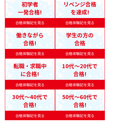
初学者
リベンジ合格
一発合格!
を達成!
合格体験記を見る
合格体験記を見る
働きながら
学生の方の
合格!
合格
合格体験記を見る
合格体験記を見る
転職・求職中
10代〜20代で
に合格!
合格!
合格体験記を見る
合格体験記を見る
30代〜40代で
50代〜60代で
合格!
合格!
合格体験記を見る
合格体験記を見る