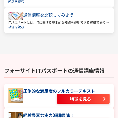
経済産業省認定の国家試験です。 ITと聞くと、専門的な知識を問われ
続きを読む
る難しい試験と思われるかもしれません。
通信講座を比較してみよう
ITパスポートとは、ITに関する基本的な知識を証明できる資格であり、
経済産業省認定の国家試験です。 ITと聞くと、専門的な知識を問われ
続きを読む
る難しい試験と思われるかもしれません。
フォーサイト
ITパスポート
の通信講座情報
圧倒的な満足度のフルカラーテキスト
特徴を見る
経験豊富な実力派講師陣！