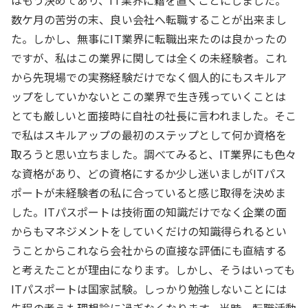
はもう決めてあり、IT業界に籍を置くことにしました。
数ケ月の苦労の末、良い会社へ転職することが出来まし
た。しかし、無事にIT業界に転職出来たのは良かったの
ですが、私はこの業界に関しては全くの未経験者。これ
から先現場での実務経験だけでなく個人的にもスキルア
ップをしていかないとこの業界で生き残っていくことは
とても厳しいと面接時に自社の社長に言われました。そこ
で私はスキルアップの最初のステップとして何か資格を
取ろうと思い立ちました。調べてみると、IT業界にも色々
な資格があり、どの資格にするか少し迷いましがITパス
ポートが未経験者の私に合っていると感じ取得を決めま
した。ITパスポートは技術面の知識だけでなく企業の面
からもマネジメントをしていくだけの知識得られるとい
うことからこれなら会社からの直接な評価にも直結する
と考えたことが理由になります。しかし、そうはいっても
ITパスポートは国家試験。しっかり勉強しないことには