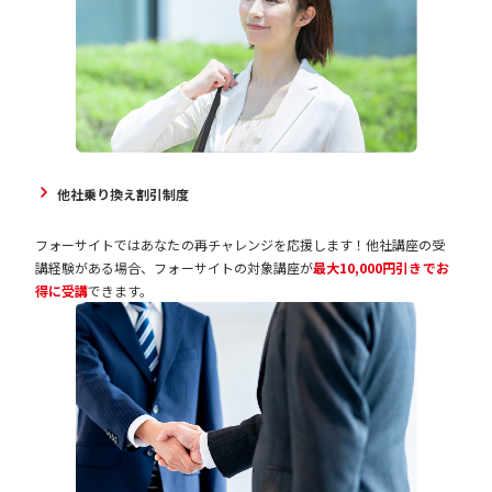
他社乗り換え割引制度
フォーサイトではあなたの再チャレンジを応援します！他社講座の受
講経験がある場合、フォーサイトの対象講座が
最大10,000円引きでお
得に受講
できます。