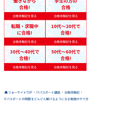
働きながら
学生の方の
合格!
合格
合格体験記を見る
合格体験記を見る
転職・求職中
10代〜20代で
に合格!
合格!
合格体験記を見る
合格体験記を見る
30代〜40代で
50代〜60代で
合格!
合格!
合格体験記を見る
合格体験記を見る
フォーサイトTOP
ITパスポート
講座
合格体験記
ITパスポートの問題をどんどん解けるようになる勉強のやり方