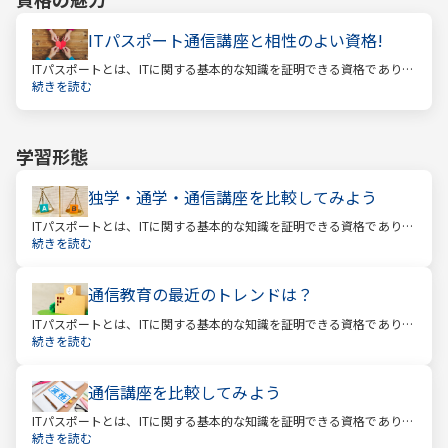
ITパスポート通信講座と相性のよい資格!
ITパスポートとは、ITに関する基本的な知識を証明できる資格であり、
経済産業省認定の国家試験です。 ITと聞くと、専門的な知識を問われ
続きを読む
る難しい試験と思われるかもしれません。
学習形態
独学・通学・通信講座を比較してみよう
ITパスポートとは、ITに関する基本的な知識を証明できる資格であり、
経済産業省認定の国家試験です。 ITと聞くと、専門的な知識を問われ
続きを読む
る難しい試験と思われるかもしれません。
通信教育の最近のトレンドは？
ITパスポートとは、ITに関する基本的な知識を証明できる資格であり、
経済産業省認定の国家試験です。 ITと聞くと、専門的な知識を問われ
続きを読む
る難しい試験と思われるかもしれません。
通信講座を比較してみよう
ITパスポートとは、ITに関する基本的な知識を証明できる資格であり、
経済産業省認定の国家試験です。 ITと聞くと、専門的な知識を問われ
続きを読む