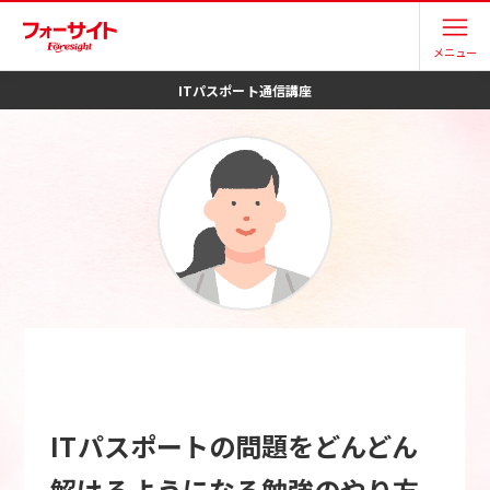
メニュー
ITパスポート
通信講座
ITパスポートの問題をどんどん
解けるようになる勉強のやり方