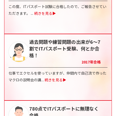
この度、ITパスポート試験に合格したので、ご報告させてい
ただきます。
...
続きを見る▶
過去問題や練習問題の出来が6～7
割でITパスポート受験、何とか合
格！
2017
年合格
仕事でエクセルを使っていますが、仲間内で自己流で作った
マクロの説明会の講
...
続きを見る▶
780点でITパスポートに無理なく
合格