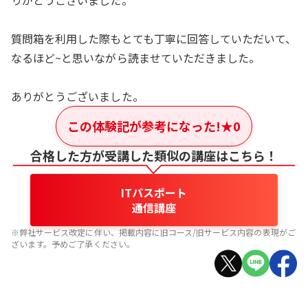
りがとうございました。
質問箱を利用した際もとても丁寧に回答していただいて、
なるほど~と思いながら読ませていただきました。
ありがとうございました。
この体験記が参考になった!
★
0
合格した方が受講した類似の講座はこちら！
ITパスポート
通信講座
※弊社サービス改定に伴い、掲載内容に旧コース/旧サービス内容の表現がご
ざいます。予めご了承ください。