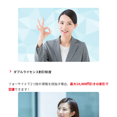
ダブルライセンス割引制度
フォーサイトで2つ目の資格を目指す場合、
最大10,000円引きの割引で
受講
できます！