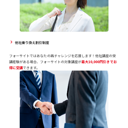
他社乗り換え割引制度
フォーサイトではあなたの再チャレンジを応援します！他社講座の受
講経験がある場合、フォーサイトの対象講座が
最大10,000円引きでお
得に受講
できます。