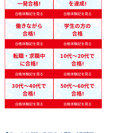
一発合格!
を達成!
合格体験記を見る
合格体験記を見る
働きながら
学生の方の
合格!
合格
合格体験記を見る
合格体験記を見る
転職・求職中
10代〜20代で
に合格!
合格!
合格体験記を見る
合格体験記を見る
30代〜40代で
50代〜60代で
合格!
合格!
合格体験記を見る
合格体験記を見る