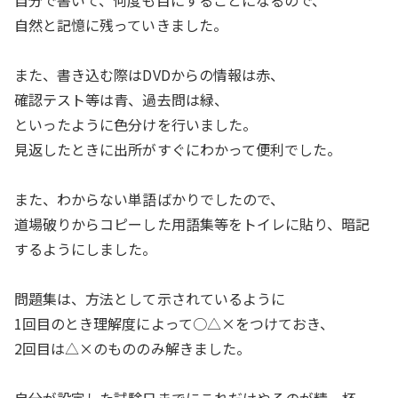
自分で書いて、何度も目にすることになるので、
自然と記憶に残っていきました。
また、書き込む際はDVDからの情報は赤、
確認テスト等は青、過去問は緑、
といったように色分けを行いました。
見返したときに出所がすぐにわかって便利でした。
また、わからない単語ばかりでしたので、
道場破りからコピーした用語集等をトイレに貼り、暗記
するようにしました。
問題集は、方法として示されているように
1回目のとき理解度によって○△×をつけておき、
2回目は△×のもののみ解きました。