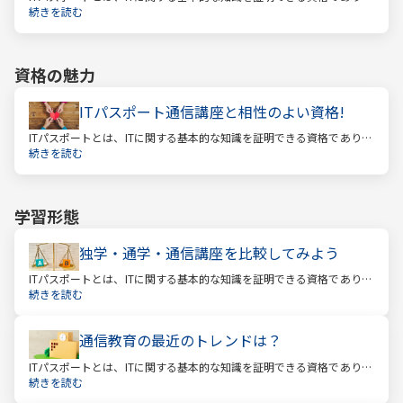
経済産業省認定の国家試験です。 ITと聞くと、専門的な知識を問われ
続きを読む
る難しい試験と思われるかもしれません。
資格の魅力
ITパスポート通信講座と相性のよい資格!
ITパスポートとは、ITに関する基本的な知識を証明できる資格であり、
経済産業省認定の国家試験です。 ITと聞くと、専門的な知識を問われ
続きを読む
る難しい試験と思われるかもしれません。
学習形態
独学・通学・通信講座を比較してみよう
ITパスポートとは、ITに関する基本的な知識を証明できる資格であり、
経済産業省認定の国家試験です。 ITと聞くと、専門的な知識を問われ
続きを読む
る難しい試験と思われるかもしれません。
通信教育の最近のトレンドは？
ITパスポートとは、ITに関する基本的な知識を証明できる資格であり、
経済産業省認定の国家試験です。 ITと聞くと、専門的な知識を問われ
続きを読む
る難しい試験と思われるかもしれません。