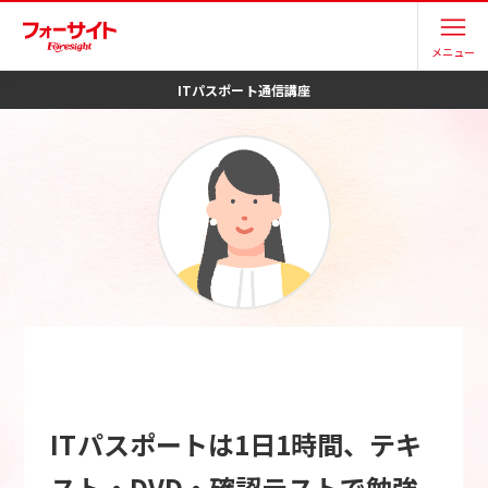
メニュー
ITパスポート
通信講座
ITパスポートは1日1時間、テキ
スト・DVD・確認テストで勉強