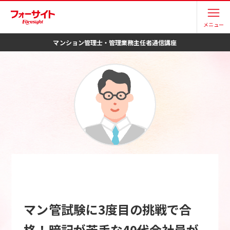
メニュー
マンション管理士・管理業務主任者
通信講座
マン管試験に3度目の挑戦で合
格！暗記が苦手な40代会社員が