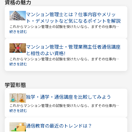
資格の魅力
マンション管理士とは？仕事内容やメリッ
ト・デメリットなど気になるポイントを解説
これからマンション管理士の試験を受けたいなら、まずその仕事内容
を確かめましょう。この仕事では、マンション管理組合の総合的なサ
続きを読む
ポートをします。
マンション管理士・管理業務主任者通信講座
と相性のよい資格!
これからマンション管理士の試験を受けたいなら、まずその仕事内容
を確かめましょう。この仕事では、マンション管理組合の総合的なサ
続きを読む
ポートをします。
学習形態
独学・通学・通信講座を比較してみよう
これからマンション管理士の試験を受けたいなら、まずその仕事内容
を確かめましょう。この仕事では、マンション管理組合の総合的なサ
続きを読む
ポートをします。
通信教育の最近のトレンドは？