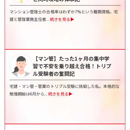
マンション管理士の合格率はわずか7%という難関資格。宅
建と管理業務主任者
...
続きを見る▶
【マン管】たった1ヶ月の集中学
習で不安を乗り越え合格！トリプ
ル受験者の奮闘記
宅建・マン管・管業のトリプル受験に挑戦した私。本格的な
勉強開始は6月から
...
続きを見る▶