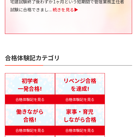
宅建試験終了後わずか1ヶ月という短期間で管理業務主任者
試験に合格できまし
...
続きを見る▶
合格体験記カテゴリ
初学者
リベンジ合格
一発合格!
を達成!
合格体験記を見る
合格体験記を見る
働きながら
家事・育児
合格!
しながら合格
合格体験記を見る
合格体験記を見る