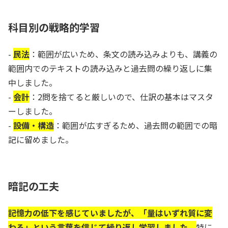
科目別の戦略的学習
-
民法
：範囲が広いため、条文の読み込みよりも、講義の
範囲内でのテキストの読み込みと過去問の繰り返しに集
中しました。
-
会計
：2問を捨てると厳しいので、仕訳の基本はマスタ
ーしました。
-
設備・構造
：範囲が広すぎるため、過去問の範囲での暗
記に留めました。
暗記の工夫
記憶力の低下を感じていましたが、「量はいずれ質に変
わる」という言葉を信じて繰り返し学習しました。
特に