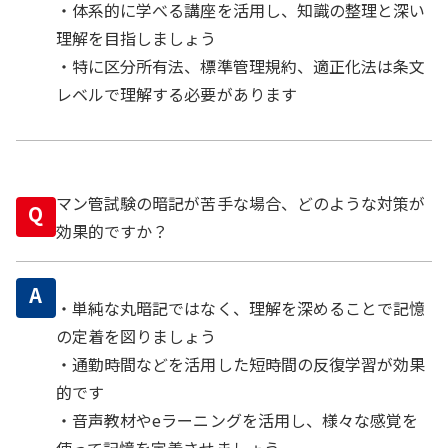
・体系的に学べる講座を活用し、知識の整理と深い
理解を目指しましょう
・特に区分所有法、標準管理規約、適正化法は条文
レベルで理解する必要があります
マン管試験の暗記が苦手な場合、どのような対策が
Q
効果的ですか？
A
・単純な丸暗記ではなく、理解を深めることで記憶
の定着を図りましょう
・通勤時間などを活用した短時間の反復学習が効果
的です
・音声教材やeラーニングを活用し、様々な感覚を
使って記憶を定着させましょう