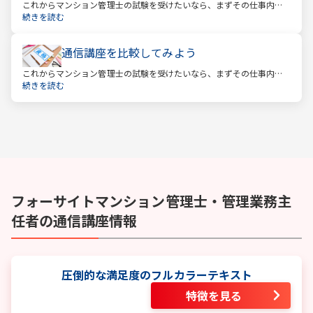
これからマンション管理士の試験を受けたいなら、まずその仕事内容
を確かめましょう。この仕事では、マンション管理組合の総合的なサ
続きを読む
ポートをします。
通信講座を比較してみよう
これからマンション管理士の試験を受けたいなら、まずその仕事内容
を確かめましょう。この仕事では、マンション管理組合の総合的なサ
続きを読む
ポートをします。
フォーサイト
マンション管理士・管理業務主
任者
の通信講座情報
圧倒的な満足度のフルカラーテキスト
特徴を見る