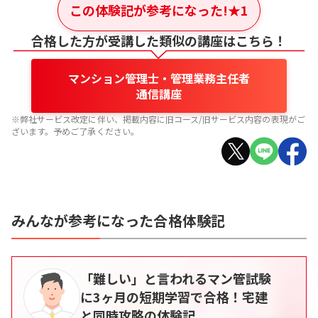
この体験記が参考になった!
★
1
合格した方が受講した類似の講座はこちら！
マンション管理士・管理業務主任者
通信講座
※弊社サービス改定に伴い、掲載内容に旧コース/旧サービス内容の表現がご
ざいます。予めご了承ください。
みんなが参考になった合格体験記
「難しい」と言われるマン管試験
に3ヶ月の短期学習で合格！宅建
と同時攻略の体験記