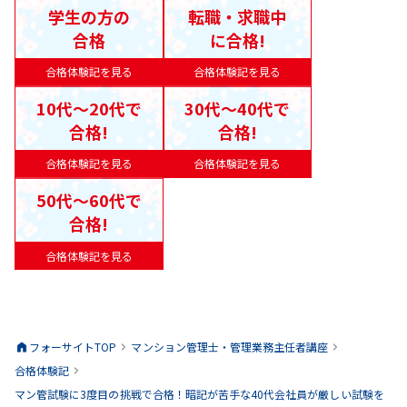
学生の方の
転職・求職中
合格
に合格!
合格体験記を見る
合格体験記を見る
10代〜20代で
30代〜40代で
合格!
合格!
合格体験記を見る
合格体験記を見る
50代〜60代で
合格!
合格体験記を見る
フォーサイトTOP
マンション管理士・管理業務主任者
講座
合格体験記
マン管試験に3度目の挑戦で合格！暗記が苦手な40代会社員が厳しい試験を