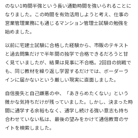
のない1時間半強という長い通勤時間を強いられることに
なりました。この時間を有効活用しようと考え、仕事の
営業管理業務にも通じるマンション管理士試験の勉強を
始めました。
以前に宅建士試験に合格した経験から、市販のテキスト
と過去問集だけで半年間の独学で合格できるだろうと甘
く見ていましたが、結果は見事に不合格。2回目の挑戦で
も、同じ教材を繰り返し学習するだけでは、ボーダーラ
インに届かないという厳しい現実に直面しました。
自信喪失と自己嫌悪の中、「あきらめたくない」という
微かな気持ちだけが残っていました。しかし、決まった時
間に通学する余裕もなく、通学し続ける強い意志も持ち
合わせていない私は、最後の望みをかけて通信教育のサ
イトを検索しました。