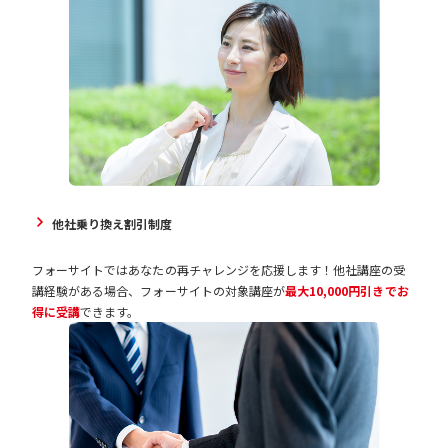
他社乗り換え割引制度
フォーサイトではあなたの再チャレンジを応援します！他社講座の受
講経験がある場合、フォーサイトの対象講座が
最大10,000円引きでお
得に受講
できます。