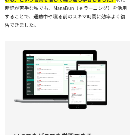
暗記が苦手な私でも、ManaBun（ｅラーニング）を活用
することで、通勤中や寝る前のスキマ時間に効率よく復
習できました。