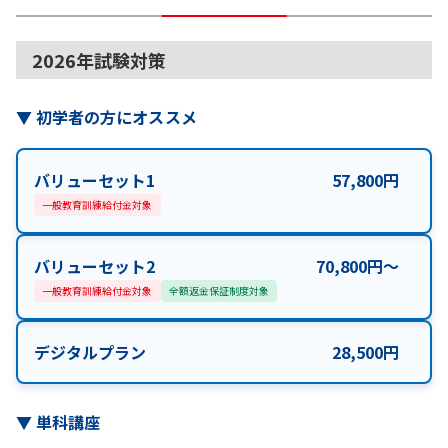
2026年試験対策
▼
初学者の方にオススメ
バリューセット1
57,800
円
一般教育訓練給付金対象
バリューセット2
70,800
円
〜
一般教育訓練給付金対象
全額返金保証制度対象
デジタルプラン
28,500
円
▼
単科講座