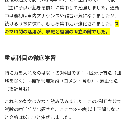
（主に子供が起きる前）に集中して勉強しました。通勤
中は最初は車内アナウンスや雑音が気になりましたが、
続けるうちに慣れ、むしろ集中力が強化されました。
ス
キマ時間の活用が、家庭と勉強の両立の鍵でした。
重点科目の徹底学習
特に力を入れたのは以下の3科目です： - 区分所有法（団
地を除く） - 標準管理規約（コメント含む） - 適正化法
（指針含む）
これらの条文はかなり読み込みました。この3科目だけで
試験の約半分が出題され、ここで8～9割以上正解しない
と合格は厳しいと実感しました。