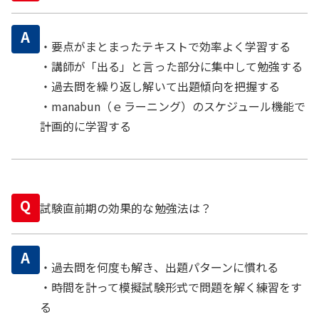
A
・要点がまとまったテキストで効率よく学習する
・講師が「出る」と言った部分に集中して勉強する
・過去問を繰り返し解いて出題傾向を把握する
・manabun（ｅラーニング）のスケジュール機能で
計画的に学習する
Q
試験直前期の効果的な勉強法は？
A
・過去問を何度も解き、出題パターンに慣れる
・時間を計って模擬試験形式で問題を解く練習をす
る