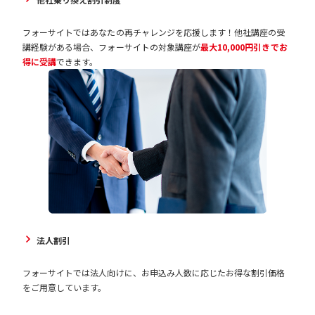
フォーサイトではあなたの再チャレンジを応援します！他社講座の受
講経験がある場合、フォーサイトの対象講座が
最大10,000円引きでお
得に受講
できます。
法人割引
フォーサイトでは法人向けに、お申込み人数に応じたお得な割引価格
をご用意しています。