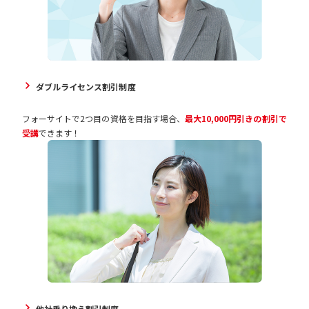
ダブルライセンス割引制度
フォーサイトで2つ目の資格を目指す場合、
最大10,000円引きの割引で
受講
できます！
他社乗り換え割引制度