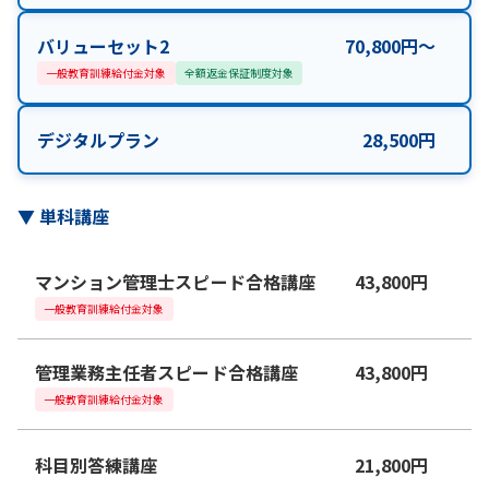
バリューセット2
70,800
円
〜
一般教育訓練給付金対象
全額返金保証制度対象
デジタルプラン
28,500
円
▼
単科講座
マンション管理士スピード合格講座
43,800
円
一般教育訓練給付金対象
管理業務主任者スピード合格講座
43,800
円
一般教育訓練給付金対象
科目別答練講座
21,800
円