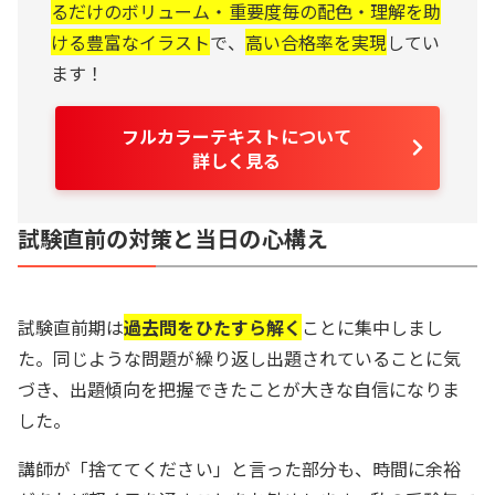
るだけのボリューム・重要度毎の配色・理解を助
ける豊富なイラスト
で、
高い合格率を実現
してい
ます！
フルカラーテキストについて
詳しく見る
試験直前の対策と当日の心構え
試験直前期は
過去問をひたすら解く
ことに集中しまし
た。同じような問題が繰り返し出題されていることに気
づき、出題傾向を把握できたことが大きな自信になりま
した。
講師が「捨ててください」と言った部分も、時間に余裕