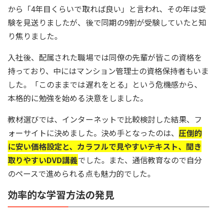
から「4年目くらいで取れば良い」と言われ、その年は受
験を見送りましたが、後で同期の9割が受験していたと知
り焦りました。
入社後、配属された職場では同僚の先輩が皆この資格を
持っており、中にはマンション管理士の資格保持者もいま
した。「このままでは遅れをとる」という危機感から、
本格的に勉強を始める決意をしました。
教材選びでは、インターネットで比較検討した結果、フ
ォーサイトに決めました。決め手となったのは、
圧倒的
に安い価格設定と、カラフルで見やすいテキスト、聞き
取りやすいDVD講義
でした。また、通信教育なので自分
のペースで進められる点も魅力的でした。
効率的な学習方法の発見