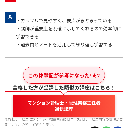
A
・カラフルで見やすく、要点がまとまっている
・講師が重要度を明確に示してくれるので効率的に
学習できる
・過去問とノートを活用して繰り返し学習する
この体験記が参考になった!
★
2
合格した方が受講した類似の講座はこちら！
マンション管理士・管理業務主任者
通信講座
※弊社サービス改定に伴い、掲載内容に旧コース/旧サービス内容の表現がご
ざいます。予めご了承ください。