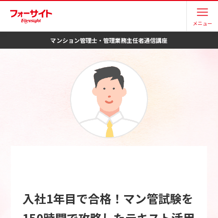
メニュー
マンション管理士・管理業務主任者
通信講座
入社1年目で合格！マン管試験を
150時間で攻略したテキスト活用