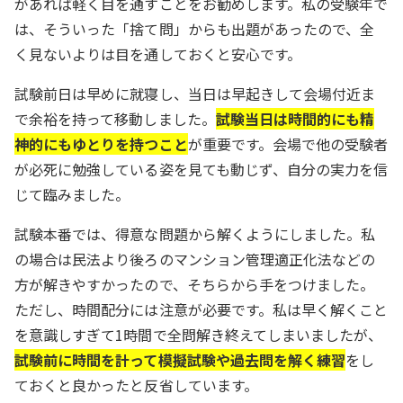
があれば軽く目を通すことをお勧めします。私の受験年で
は、そういった「捨て問」からも出題があったので、全
く見ないよりは目を通しておくと安心です。
試験前日は早めに就寝し、当日は早起きして会場付近ま
で余裕を持って移動しました。
試験当日は時間的にも精
神的にもゆとりを持つこと
が重要です。会場で他の受験者
が必死に勉強している姿を見ても動じず、自分の実力を信
じて臨みました。
試験本番では、得意な問題から解くようにしました。私
の場合は民法より後ろのマンション管理適正化法などの
方が解きやすかったので、そちらから手をつけました。
ただし、時間配分には注意が必要です。私は早く解くこと
を意識しすぎて1時間で全問解き終えてしまいましたが、
試験前に時間を計って模擬試験や過去問を解く練習
をし
ておくと良かったと反省しています。