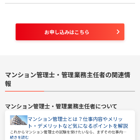
お申し込みはこちら
マンション管理士・管理業務主任者の関連情
報
マンション管理士・管理業務主任者
について
マンション管理士とは？仕事内容やメリッ
ト・デメリットなど気になるポイントを解説
これからマンション管理士の試験を受けたいなら、まずその仕事内容
を確かめましょう。この仕事では、マンション管理組合の総合的なサ
続きを読む