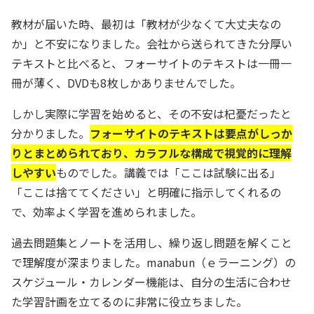
教材が届いた時、最初は「教材が少なくて大丈夫なの
か」と不安になりました。会社から送られてきた分厚い
テキストと比べると、フォーサイトのテキストは一冊一
冊が薄く、DVDも8枚しかありませんでした。
しかし実際に学習を始めると、その不安は杞憂だったと
分かりました。
フォーサイトのテキストは要点がしっか
りとまとめられており、カラフルな構成で視覚的に理解
しやすい
ものでした。講義では「ここは試験に出る」
「ここは捨ててください」と明確に指示してくれるの
で、効率よく学習を進められました。
過去問題集とノートを活用し、繰り返し問題を解くこと
で理解度が深まりました。manabun（ｅラーニング）の
スケジュール・カレンダー機能は、自分の生活に合わせ
た学習計画を立てるのに非常に役立ちました。