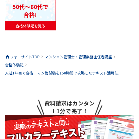
50代〜60代で
合格!
合格体験記を見る
フォーサイトTOP
マンション管理士・管理業務主任者
講座
合格体験記
入社1年目で合格！マン管試験を150時間で攻略したテキスト活用法
資料請求はカンタン
！1分で完了！