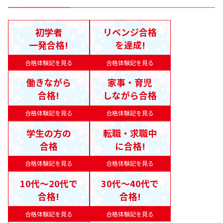
初学者
リベンジ合格
一発合格!
を達成!
合格体験記を見る
合格体験記を見る
働きながら
家事・育児
合格!
しながら合格
合格体験記を見る
合格体験記を見る
学生の方の
転職・求職中
合格
に合格!
合格体験記を見る
合格体験記を見る
10代〜20代で
30代〜40代で
合格!
合格!
合格体験記を見る
合格体験記を見る