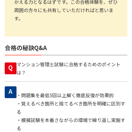
かえる力となるはずです。この合格体験を、ぜひ
周囲の方々にも共有していただければと思いま
す。
合格の秘訣Q&A
マンション管理士試験に合格するためのポイント
Q
は？
A
・問題集を最低5回以上解く徹底反復が効果的
・覚えるべき箇所と捨てるべき箇所を明確に区別す
る
・模擬試験を本番さながらの環境で繰り返し実施す
る