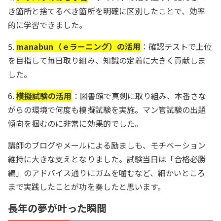
き箇所と捨てるべき箇所を明確に区別したことで、効率
的に学習できました。
5.
manabun（ｅラーニング）の活用
：確認テストで上位
を目指して毎日取り組み、知識の定着に大きく貢献しま
した。
6.
模擬試験の活用
：図書館で真剣に取り組み、本番さな
がらの環境で何度も模擬試験を実施。マン管試験の出題
傾向を掴むのに非常に効果的でした。
講師のブログやメールによる励ましも、モチベーション
維持に大きな支えとなりました。試験当日は「合格必勝
編」のアドバイス通りにガムを噛むなど、細かいところ
まで実践したことが功を奏したと思います。
長年の夢が叶った瞬間