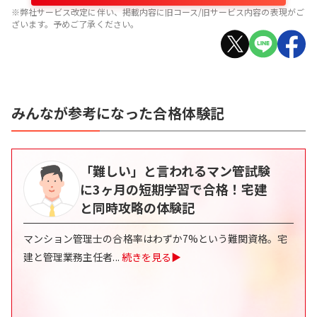
※弊社サービス改定に伴い、掲載内容に旧コース/旧サービス内容の表現がご
ざいます。予めご了承ください。
みんなが参考になった合格体験記
「難しい」と言われるマン管試験
に3ヶ月の短期学習で合格！宅建
と同時攻略の体験記
マンション管理士の合格率はわずか7%という難関資格。宅
建と管理業務主任者
...
続きを見る▶