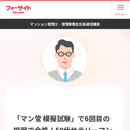
メニュー
マンション管理士・管理業務主任者
通信講座
「マン管 模擬試験」で6回目の
挑戦で合格！50代サラリーマン