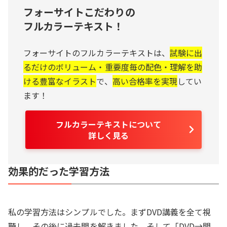
フォーサイトこだわりの
フルカラーテキスト！
フォーサイトのフルカラーテキストは、
試験に出
るだけのボリューム・重要度毎の配色・理解を助
ける豊富なイラスト
で、
高い合格率を実現
してい
ます！
フルカラーテキストについて
詳しく見る
効果的だった学習方法
私の学習方法はシンプルでした。まずDVD講義を全て視
聴し、その後に過去問を解きました。そして「DVD→問