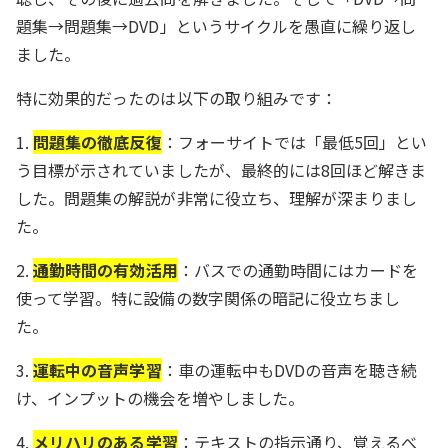
題集→問題集→DVD」というサイクルを愚直に繰り返し
ました。
特に効果的だったのは以下の取り組みです：
1.
問題集の徹底反復
：フォーサイトでは「最低5回」とい
う目標が示されていましたが、最終的には8回ほど解きま
した。問題集の解説が非常に役立ち、理解が深まりまし
た。
2.
通勤時間の有効活用
：バスでの通勤時間にはカードを
使って学習。特に設備の数字関係の暗記に役立ちまし
た。
3.
運転中の音声学習
：車の運転中もDVDの音声を聴き続
け、インプットの機会を増やしました。
4.
メリハリのある学習
：テキストの指示通り、覚えるべ