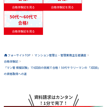
合格体験記を見る
合格体験記を見る
50代〜60代で
合格!
合格体験記を見る
フォーサイトTOP
マンション管理士・管理業務主任者
講座
合格体験記
「マン管 模擬試験」で6回目の挑戦で合格！50代サラリーマンの「3回目」
の資格取得への道
資料請求はカンタン
！1分で完了！