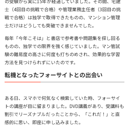
の受験から実に15年が経過していました。その間、宅建
士（4回目の挑戦で合格）や管理業務主任者（3回目の挑
戦で合格）は独学で取得できたものの、マンション管理
士だけはどうしても突破できませんでした。
毎年「今年こそは」と書店で参考書や問題集を探し回る
ものの、独学での限界を強く感じていました。マン管試
験の難易度の高さに何度も打ちのめされ、効果的な学習
方法を見つけられずにいたのです。
転機となったフォーサイトとの出会い
ある日、スマホで何気なく検索していた時、フォーサイ
トの講座が目に留まりました。DVD講義があり、受講料も
割引でリーズナブルだったことから、「これだ！」と直
感的に思い、即座に申し込みました。