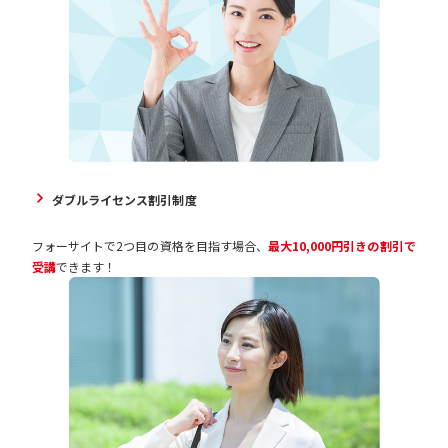
ダブルライセンス割引制度
フォーサイトで2つ目の資格を目指す場合、
最大10,000円引きの割引で
受講
できます！