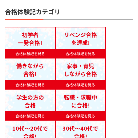
合格体験記カテゴリ
初学者
リベンジ合格
一発合格!
を達成!
合格体験記を見る
合格体験記を見る
働きながら
家事・育児
合格!
しながら合格
合格体験記を見る
合格体験記を見る
学生の方の
転職・求職中
合格
に合格!
合格体験記を見る
合格体験記を見る
10代〜20代で
30代〜40代で
合格!
合格!