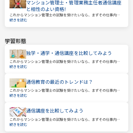
マンション管理士・管理業務主任者通信講座
と相性のよい資格!
これからマンション管理士の試験を受けたいなら、まずその仕事内容
を確かめましょう。この仕事では、マンション管理組合の総合的なサ
続きを読む
ポートをします。
学習形態
独学・通学・通信講座を比較してみよう
これからマンション管理士の試験を受けたいなら、まずその仕事内容
を確かめましょう。この仕事では、マンション管理組合の総合的なサ
続きを読む
ポートをします。
通信教育の最近のトレンドは？
これからマンション管理士の試験を受けたいなら、まずその仕事内容
を確かめましょう。この仕事では、マンション管理組合の総合的なサ
続きを読む
ポートをします。
通信講座を比較してみよう
これからマンション管理士の試験を受けたいなら、まずその仕事内容
を確かめましょう。この仕事では、マンション管理組合の総合的なサ
続きを読む
ポートをします。