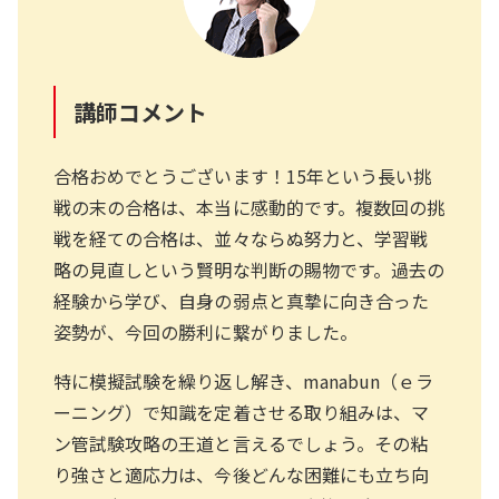
講師コメント
合格おめでとうございます！15年という長い挑
戦の末の合格は、本当に感動的です。複数回の挑
戦を経ての合格は、並々ならぬ努力と、学習戦
略の見直しという賢明な判断の賜物です。過去の
経験から学び、自身の弱点と真摯に向き合った
姿勢が、今回の勝利に繋がりました。
特に模擬試験を繰り返し解き、manabun（ｅラ
ーニング）で知識を定着させる取り組みは、マ
ン管試験攻略の王道と言えるでしょう。その粘
り強さと適応力は、今後どんな困難にも立ち向