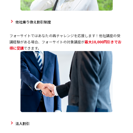
他社乗り換え割引制度
フォーサイトではあなたの再チャレンジを応援します！他社講座の受
講経験がある場合、フォーサイトの対象講座が
最大10,000円引きでお
得に受講
できます。
法人割引