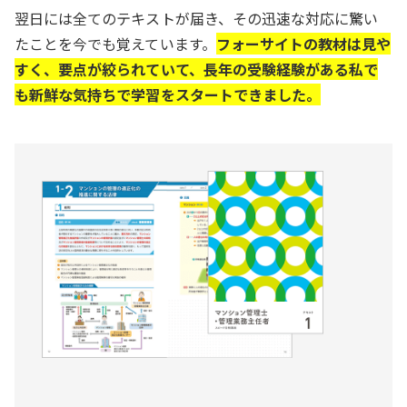
翌日には全てのテキストが届き、その迅速な対応に驚い
たことを今でも覚えています。
フォーサイトの教材は見や
すく、要点が絞られていて、長年の受験経験がある私で
も新鮮な気持ちで学習をスタートできました。