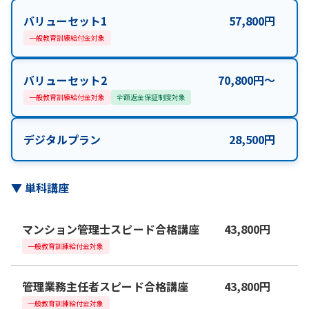
バリューセット1
57,800
円
一般教育訓練給付金対象
バリューセット2
70,800
円
〜
一般教育訓練給付金対象
全額返金保証制度対象
デジタルプラン
28,500
円
▼
単科講座
マンション管理士スピード合格講座
43,800
円
一般教育訓練給付金対象
管理業務主任者スピード合格講座
43,800
円
一般教育訓練給付金対象