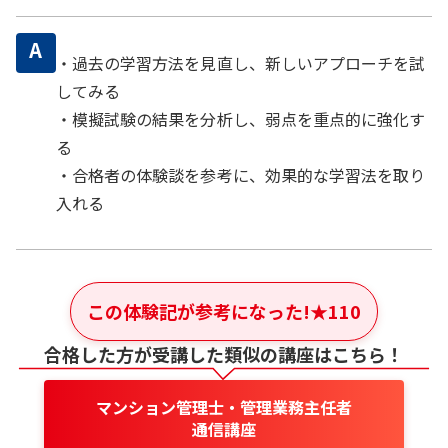
A
・過去の学習方法を見直し、新しいアプローチを試
してみる
・模擬試験の結果を分析し、弱点を重点的に強化す
る
・合格者の体験談を参考に、効果的な学習法を取り
入れる
この体験記が参考になった!
★
110
合格した方が受講した類似の講座はこちら！
マンション管理士・管理業務主任者
通信講座