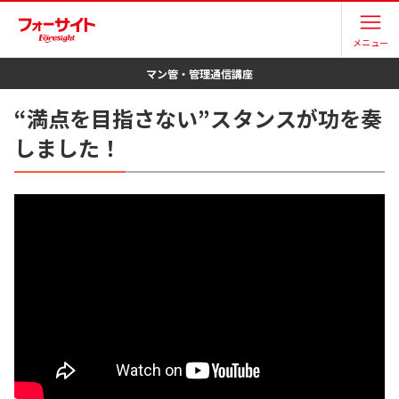
メニュー
マン管・管理
通信講座
“満点を目指さない”スタンスが功を奏
しました！