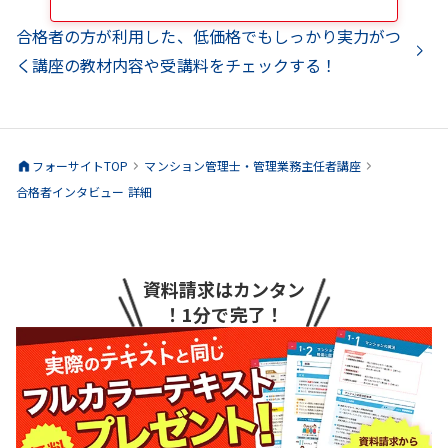
合格者の方が利用した、低価格でもしっかり実力がつ
く講座の教材内容や受講料をチェックする！
フォーサイトTOP
マンション管理士・管理業務主任者
講座
合格者インタビュー 詳細
資料請求はカンタン
！1分で完了！