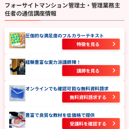
フォーサイト
マンション管理士・管理業務主
任者
の通信講座情報
圧倒的な満足度のフルカラーテキスト
特徴を見る
経験豊富な実力派講師陣！
講師を見る
オンラインでも確認可能な無料資料請求
無料資料請求する
豊富で良質な教材を低価格で提供
受講料を確認する