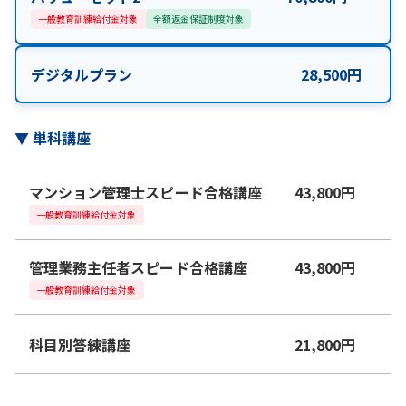
一般教育訓練給付金対象
全額返金保証制度対象
デジタルプラン
28,500
円
▼
単科講座
マンション管理士スピード合格講座
43,800
円
一般教育訓練給付金対象
管理業務主任者スピード合格講座
43,800
円
一般教育訓練給付金対象
科目別答練講座
21,800
円