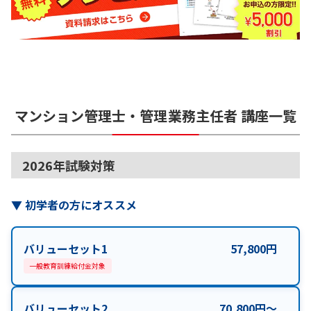
マンション管理士・管理業務主任者
講座一覧
2026年試験対策
▼
初学者の方にオススメ
バリューセット1
57,800
円
一般教育訓練給付金対象
バリューセット2
70,800
円
〜