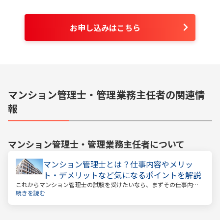
お申し込みはこちら
マンション管理士・管理業務主任者の関連情
報
マンション管理士・管理業務主任者
について
マンション管理士とは？仕事内容やメリッ
ト・デメリットなど気になるポイントを解説
これからマンション管理士の試験を受けたいなら、まずその仕事内容
を確かめましょう。この仕事では、マンション管理組合の総合的なサ
続きを読む
ポートをします。