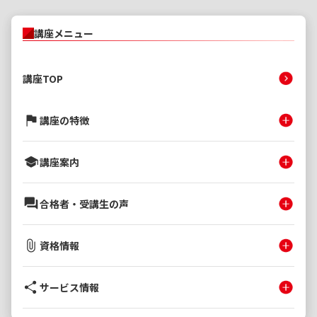
講座メニュー
講座TOP
講座の特徴
講座案内
合格者・受講生の声
資格情報
サービス情報