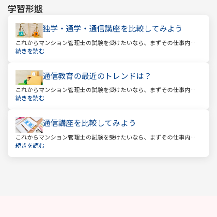
学習形態
独学・通学・通信講座を比較してみよう
これからマンション管理士の試験を受けたいなら、まずその仕事内容
を確かめましょう。この仕事では、マンション管理組合の総合的なサ
続きを読む
ポートをします。
通信教育の最近のトレンドは？
これからマンション管理士の試験を受けたいなら、まずその仕事内容
を確かめましょう。この仕事では、マンション管理組合の総合的なサ
続きを読む
ポートをします。
通信講座を比較してみよう
これからマンション管理士の試験を受けたいなら、まずその仕事内容
を確かめましょう。この仕事では、マンション管理組合の総合的なサ
続きを読む
ポートをします。