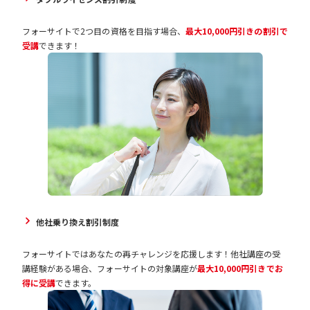
フォーサイトで2つ目の資格を目指す場合、
最大10,000円引きの割引で
受講
できます！
他社乗り換え割引制度
フォーサイトではあなたの再チャレンジを応援します！他社講座の受
講経験がある場合、フォーサイトの対象講座が
最大10,000円引きでお
得に受講
できます。