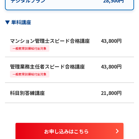
デジタルプラン
28,500
円
▼
単科講座
マンション管理士スピード合格講座
43,800
円
一般教育訓練給付金対象
管理業務主任者スピード合格講座
43,800
円
一般教育訓練給付金対象
科目別答練講座
21,800
円
お申し込みはこちら