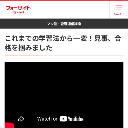
メニュー
マン管・管理
通信講座
これまでの学習法から一変！見事、合
格を掴みました