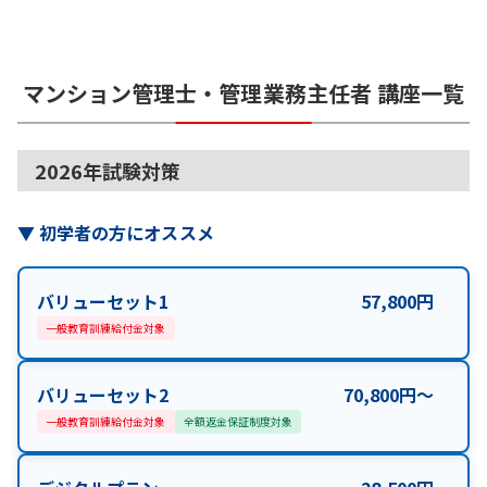
マンション管理士・管理業務主任者
講座一覧
2026年試験対策
▼
初学者の方にオススメ
バリューセット1
57,800
円
一般教育訓練給付金対象
バリューセット2
70,800
円
〜
一般教育訓練給付金対象
全額返金保証制度対象