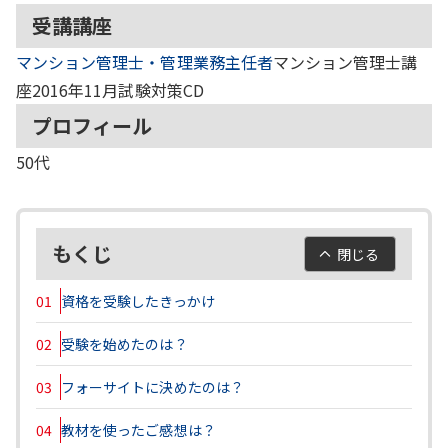
受講講座
マンション管理士・管理業務主任者
マンション管理士講
座2016年11月試験対策CD
プロフィール
50代
もくじ
閉じる
01
資格を受験したきっかけ
02
受験を始めたのは？
03
フォーサイトに決めたのは？
04
教材を使ったご感想は？