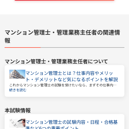
マンション管理士・管理業務主任者の関連情
報
マンション管理士・管理業務主任者
について
マンション管理士とは？仕事内容やメリッ
ト・デメリットなど気になるポイントを解説
これからマンション管理士の試験を受けたいなら、まずその仕事内容
を確かめましょう。この仕事では、マンション管理組合の総合的なサ
続きを読む
ポートをします。
本試験情報
マンション管理士の試験内容・日程・合格基
準など6つの重要ポイント