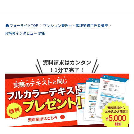
フォーサイトTOP
マンション管理士・管理業務主任者
講座
合格者インタビュー 詳細
資料請求はカンタン
！1分で完了！