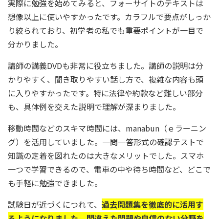
実際に勉強を始めてみると、フォーサイトのテキストは
想像以上に使いやすかったです。カラフルで要点がしっか
り絞られており、初学者の私でも重要ポイントが一目で
分かりました。
講師の講義DVDも非常に役立ちました。講師の説明は分
かりやすく、聞き取りやすい話し方で、複雑な内容も頭
に入りやすかったです。特に法律や約款など難しい部分
も、具体例を交えた説明で理解が深まりました。
移動時間などのスキマ時間には、manabun（ｅラーニン
グ）を活用していました。一問一答形式の確認テストで
知識の定着を図れたのは大きなメリットでした。スマホ
一つで学習できるので、電車の中や待ち時間など、どこで
も手軽に勉強できました。
試験日が近づくにつれて、
過去問題集を徹底的に活用す
るようになりました。間違えた問題や自信のない分野を