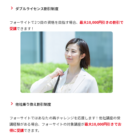
ダブルライセンス割引制度
フォーサイトで2つ目の資格を目指す場合、
最大10,000円引きの割引で
受講
できます！
他社乗り換え割引制度
フォーサイトではあなたの再チャレンジを応援します！他社講座の受
講経験がある場合、フォーサイトの対象講座が
最大10,000円引きでお
得に受講
できます。