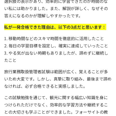
選択肢の表示があり、効率的に学習できたのが時間のな
い私には助かりました。また、解説が詳しく、なぜその
答えになるのかが理解しやすかったです。
私が一発合格できた理由は、以下の3点だと思います：
1. 移動時間などのスキマ時間を徹底的に活用したこと
2. 毎日の学習目標を設定し、確実に達成していったこと
3. やる気が出ない時期もありましたが、諦めずに継続し
たこと
旅行業務取扱管理者試験は範囲が広く、覚えることが多
いため大変です。しかし、真摯に取り組み、最後まで諦め
なければ、必ず合格できると実感しました。
この試験勉強を通じて、観光に関する幅広い知識を身に
つけられただけでなく、効率的な学習方法や継続するこ
との大切さも学ぶことができました。フォーサイトの教