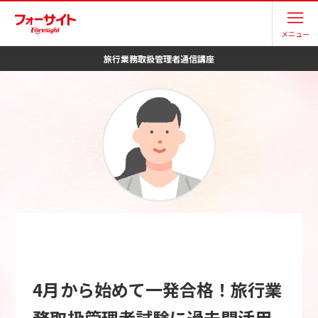
メニュー
旅行業務取扱管理者
通信講座
4月から始めて一発合格！旅行業
務取扱管理者試験に過去問活用