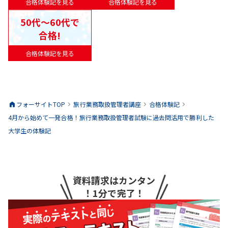
合格体験記を見る
合格体験記を見る
50代〜60代で
合格!
合格体験記を見る
フォーサイトTOP
旅行業務取扱管理者
講座
合格体験記
4月から始めて一発合格！旅行業務取扱管理者試験に過去問活用で勝利した
大学生の体験記
資料請求はカンタン
！1分で完了！