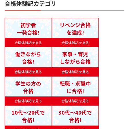
合格体験記カテゴリ
初学者
リベンジ合格
一発合格!
を達成!
合格体験記を見る
合格体験記を見る
働きながら
家事・育児
合格!
しながら合格
合格体験記を見る
合格体験記を見る
学生の方の
転職・求職中
合格
に合格!
合格体験記を見る
合格体験記を見る
10代〜20代で
30代〜40代で
合格!
合格!