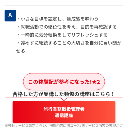
A
・小さな目標を設定し、達成感を味わう
・就職活動での優位性を考え、目的を再確認する
・一時的に気分転換をしてリフレッシュする
・諦めずに継続することの大切さを自分に言い聞か
せる
この体験記が参考になった!
★
2
合格した方が受講した類似の講座はこちら！
旅行業務取扱管理者
通信講座
※弊社サービス改定に伴い、掲載内容に旧コース/旧サービス内容の表現がご