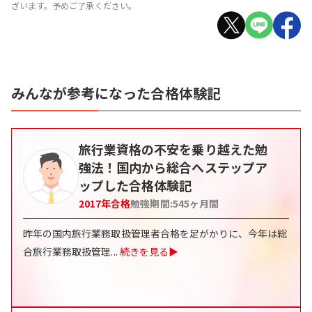
ざいます。予めご了承ください。
みんなが参考になった合格体験記
旅行業資格の不安を乗り越えた勉
強法！国内から総合へステップア
ップした合格体験記
2017
年合格
勉強期間:
545
ヶ月間
昨年の国内旅行業務取扱管理者合格を足がかりに、今年は総
合旅行業務取扱管理
...
続きを見る▶