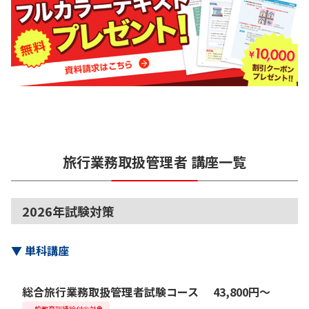
旅行業務取扱管理者
講座一覧
2026年試験対策
▼
単科講座
総合旅行業務取扱管理者試験コース
43,800
円
〜
一般教育訓練給付金対象