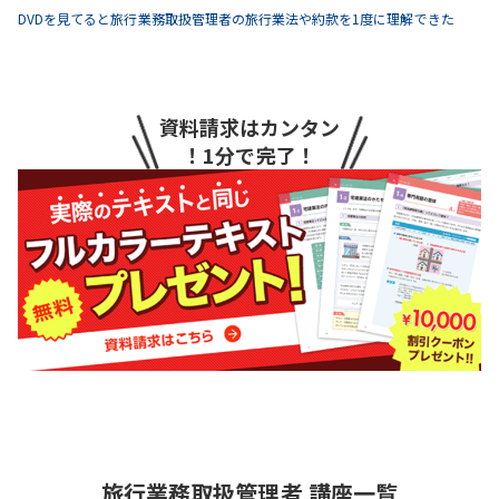
DVDを見てると旅行業務取扱管理者の旅行業法や約款を1度に理解できた
資料請求はカンタン
！1分で完了！
旅行業務取扱管理者
講座一覧