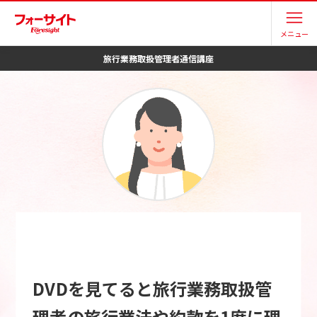
メニュー
旅行業務取扱管理者
通信講座
DVDを見てると旅行業務取扱管
理者の旅行業法や約款を1度に理