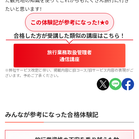
た観光地の知識を使ってこれからもたくさん旅行に行き
たいと思います!
この体験記が参考になった!
★
0
合格した方が受講した類似の講座はこちら！
旅行業務取扱管理者
通信講座
※弊社サービス改定に伴い、掲載内容に旧コース/旧サービス内容の表現がご
ざいます。予めご了承ください。
みんなが参考になった合格体験記