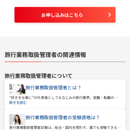
お申し込みはこちら
旅行業務取扱管理者の関連情報
旅行業務取扱管理者
について
旅行業務取扱管理者とは？
“好きを仕事に”の代表格としておなじみの旅行業界。就職・転職の人
気企業ランキングでは旅行会社が常に上位に君臨し、いつの時代にも
続きを読む
根強い人気を誇ります。
旅行業務取扱管理者の受験資格は？
旅行業務取扱管理者試験は、総合・国内を問わず、誰でも受験できる