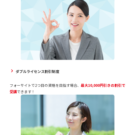
ダブルライセンス割引制度
フォーサイトで2つ目の資格を目指す場合、
最大10,000円引きの割引で
受講
できます！