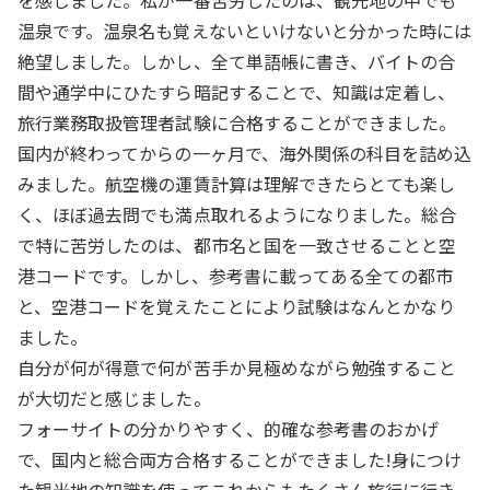
を感じました。私が一番苦労したのは、観光地の中でも
温泉です。温泉名も覚えないといけないと分かった時には
絶望しました。しかし、全て単語帳に書き、バイトの合
間や通学中にひたすら暗記することで、知識は定着し、
旅行業務取扱管理者試験に合格することができました。
国内が終わってからの一ヶ月で、海外関係の科目を詰め込
みました。航空機の運賃計算は理解できたらとても楽し
く、ほぼ過去問でも満点取れるようになりました。総合
で特に苦労したのは、都市名と国を一致させることと空
港コードです。しかし、参考書に載ってある全ての都市
と、空港コードを覚えたことにより試験はなんとかなり
ました。
自分が何が得意で何が苦手か見極めながら勉強すること
が大切だと感じました。
フォーサイトの分かりやすく、的確な参考書のおかげ
で、国内と総合両方合格することができました!身につけ