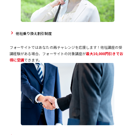
他社乗り換え割引制度
フォーサイトではあなたの再チャレンジを応援します！他社講座の受
講経験がある場合、フォーサイトの対象講座が
最大10,000円引きでお
得に受講
できます。