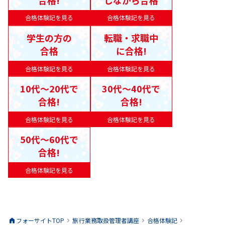
合格体験記を見る
合格体験記を見る
学生の方の
転職・求職中
合格
に合格!
合格体験記を見る
合格体験記を見る
10代〜20代で
30代〜40代で
合格!
合格!
合格体験記を見る
合格体験記を見る
50代〜60代で
合格!
合格体験記を見る
フォーサイトTOP
旅行業務取扱管理者
講座
合格体験記