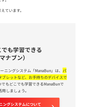
考えています。
こでも学習できる
n（マナブン）
ーニングシステム「ManaBun」は、
パ
タブレットなど、お手持ちのデバイスで
つでもどこでも学習できるManaBunで
活用しましょう。
ーニングシステムについて