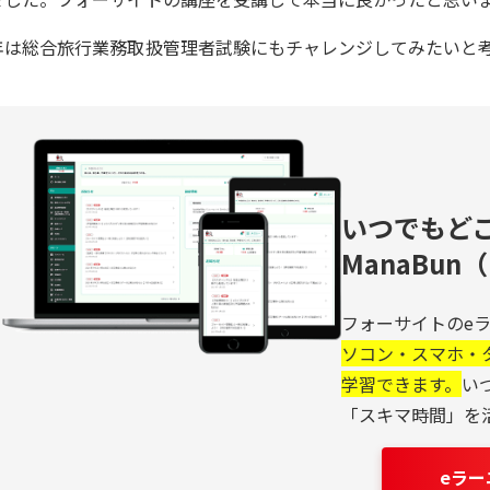
年は総合旅行業務取扱管理者試験にもチャレンジしてみたいと
いつでもど
ManaBu
フォーサイトのeラ
ソコン・スマホ・
学習できます。
い
「スキマ時間」を
eラ