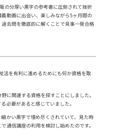
市販の分厚い黒字の参考書に圧倒されて挫折
講義動画に出会い、楽しみながら5ヶ月間の
、過去問を徹底的に解くことで見事一発合格
就活を有利に進めるためにも何か資格を取
分野に関連する資格を探すことにしました。
する必要があると感じていました。
、細かい黒字で埋め尽くされていて、見た時
こで通信講座の利用を検討し始めたのです。