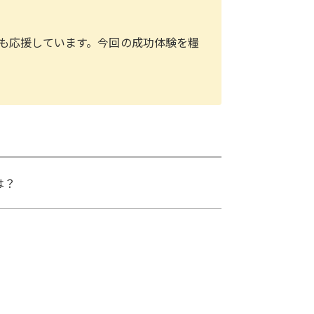
も応援しています。今回の成功体験を糧
は？