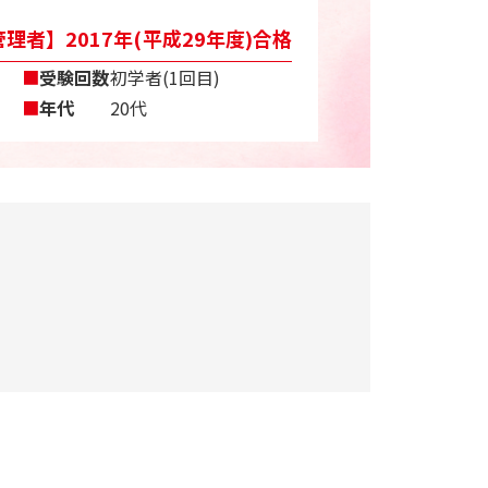
理者】2017年(平成29年度)合格
■
受験回数
初学者(1回目)
■
年代
20代