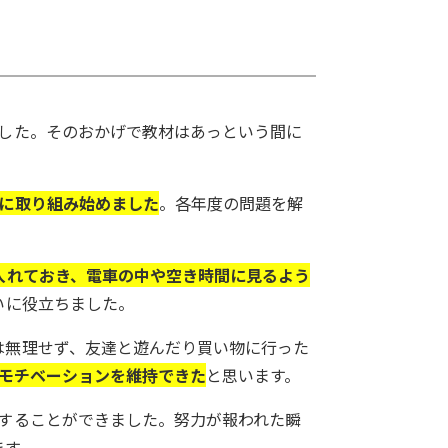
ました。そのおかげで教材はあっという間に
。
問に取り組み始めました
。各年度の問題を解
入れておき、電車の中や空き時間に見るよう
いに役立ちました。
は無理せず、友達と遊んだり買い物に行った
間モチベーションを維持できた
と思います。
することができました。努力が報われた瞬
ます。