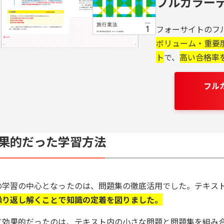
フルカラー
フォーサイトのフ
ボリューム・重要
ト
で、
高い合格率
フル
果的だった学習方法
の学習の中心となったのは、問題集の徹底活用でした。テキス
繰り返し解くことで知識の定着を図りました。
に効果的だったのは、テキスト内の小さな問題と問題集を組み