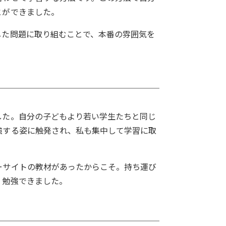
とができました。
した問題に取り組むことで、本番の雰囲気を
した。自分の子どもより若い学生たちと同じ
強する姿に触発され、私も集中して学習に取
ーサイトの教材があったからこそ。持ち運び
く勉強できました。