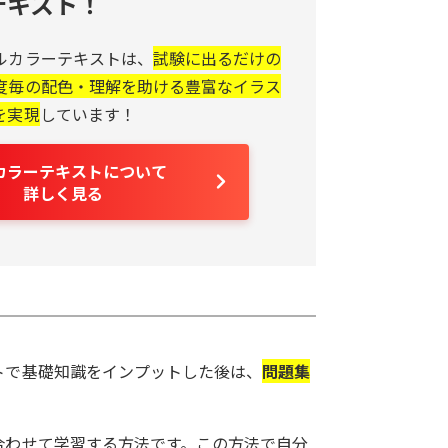
テキスト！
ルカラーテキストは、
試験に出るだけの
度毎の配色・理解を助ける豊富なイラス
を実現
しています！
カラーテキストについて
詳しく見る
トで基礎知識をインプットした後は、
問題集
合わせて学習する方法です。この方法で自分