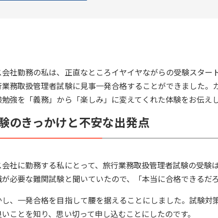
ス会社勤務の私は、正直なところイヤイヤながらの受験スター
行業務取扱管理者試験に見事一発合格することができました。
験勉強を「義務」から「楽しみ」に変えてくれた体験をお伝え
験のきっかけと不安な出発点
ス会社に勤務する私にとって、旅行業務取扱管理者試験の受験
識が必要な難関試験と聞いていたので、「本当に合格できるだ
かし、一発合格を目指して腰を据えることにしました。試験対
良いことを知り、思い切って申し込むことにしたのです。