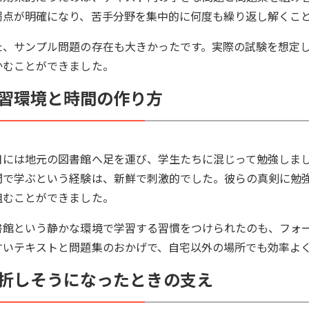
弱点が明確になり、苦手分野を集中的に何度も繰り返し解くこ
た、サンプル問題の存在も大きかったです。実際の試験を想定
かむことができました。
習環境と時間の作り方
日には地元の図書館へ足を運び、学生たちに混じって勉強しま
間で学ぶという経験は、新鮮で刺激的でした。彼らの真剣に勉
組むことができました。
書館という静かな環境で学習する習慣をつけられたのも、フォ
すいテキストと問題集のおかげで、自宅以外の場所でも効率よ
折しそうになったときの支え