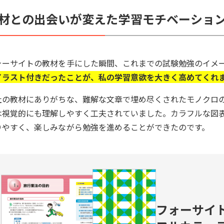
材との出会いが変えた学習モチベーショ
ォーサイトの教材を手にした瞬間、これまでの試験勉強のイメ
イラスト付きだったことが、私の学習意欲を大きく高めてくれ
社の教材にありがちな、難解な文章で埋め尽くされたモノクロ
は視覚的にも理解しやすく工夫されていました。カラフルな図
りやすく、楽しみながら勉強を進めることができたのです。
フォーサイ