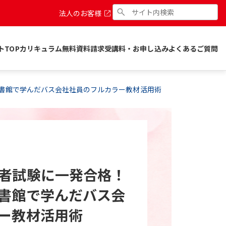
法人のお客様
トTOP
カリキュラム
無料資料請求
受講料・お申し込み
よくあるご質問
書館で学んだバス会社社員のフルカラー教材活用術
者試験に一発合格！
書館で学んだバス会
ー教材活用術