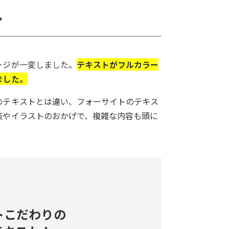
ン
ージが一変しました。
テキストがフルカラー
ました。
のテキストとは違い、フォーサイトのテキス
表やイラストのおかげで、複雑な内容も頭に
トこだわりの