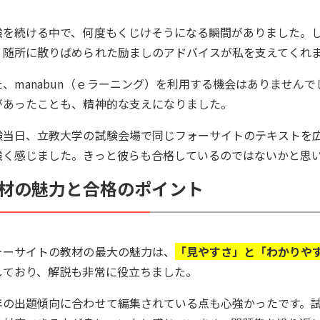
強を続ける中で、何度もくじけそうになる瞬間がありました。
、随所に散りばめられた励ましのアドバイスが私を支えてくれ
た、manabun（ｅラーニング）を利用する機会はありません
があったことも、精神的な支えになりました。
験当日、立教大学の試験会場で同じフォーサイトのテキストを
強く感じました。きっと彼らも合格しているのではないかと思
材の魅力と合格のポイント
ォーサイトの教材の最大の魅力は、
「見やすさ」と「わかりや
しており、解説も非常に役立ちました。
年の出題傾向に合わせて編集されている点も心強かったです。