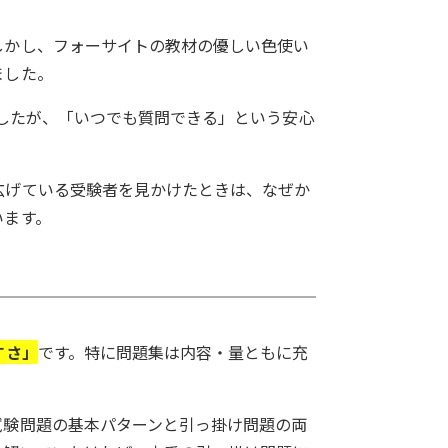
しかし、フォーサイトの教材の優しい色使い
ました。
でしたが、「いつでも質問できる」という安心
広げている受験者を見かけたときは、なぜか
います。
すさ」
です。特に問題集は内容・量ともに充
試験問題の基本パターンと引っ掛け問題の両