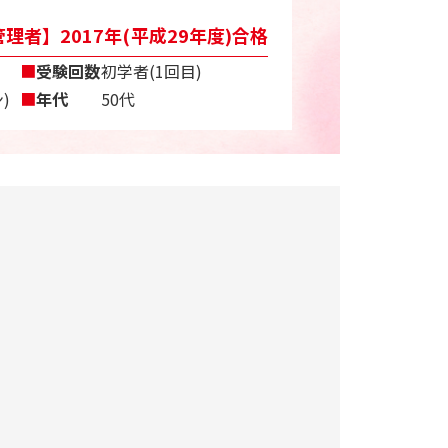
理者】2017年(平成29年度)合格
■
受験回数
初学者(1回目)
)
■
年代
50代