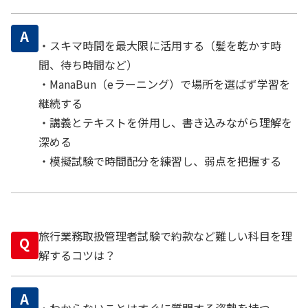
A
・スキマ時間を最大限に活用する（髪を乾かす時
間、待ち時間など）
・ManaBun（eラーニング）で場所を選ばず学習を
継続する
・講義とテキストを併用し、書き込みながら理解を
深める
・模擬試験で時間配分を練習し、弱点を把握する
旅行業務取扱管理者試験で約款など難しい科目を理
Q
解するコツは？
A
・わからないことはすぐに質問する姿勢を持つ