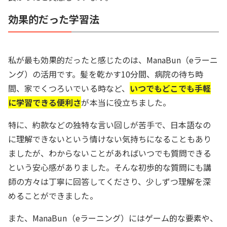
効果的だった学習法
私が最も効果的だったと感じたのは、ManaBun（eラーニ
ング）の活用です。髪を乾かす10分間、病院の待ち時
間、家でくつろいでいる時など、
いつでもどこでも手軽
に学習できる便利さ
が本当に役立ちました。
特に、約款などの独特な言い回しが苦手で、日本語なの
に理解できないという情けない気持ちになることもあり
ましたが、わからないことがあればいつでも質問できる
という安心感がありました。そんな初歩的な質問にも講
師の方々は丁寧に回答してくださり、少しずつ理解を深
めることができました。
また、ManaBun（eラーニング）にはゲーム的な要素や、