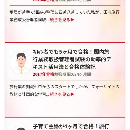
地理が苦手で知識の整理に四苦八苦していた私が、国内旅行
業務取扱管理者試験
...
続きを見る▶
初心者でも5ヶ月で合格！国内旅
行業務取扱管理者試験の効率的テ
キスト活用法と合格体験記
2017
年合格
勉強期間:
634
ヶ月間
旅行業の知識ゼロからのスタートでしたが、フォーサイトの
教材と計画的な学習
...
続きを見る▶
子育て主婦が4ヶ月で合格！旅行