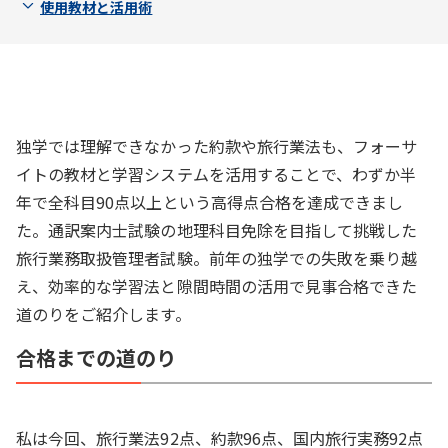
使用教材と活用術
独学では理解できなかった約款や旅行業法も、フォーサ
イトの教材と学習システムを活用することで、わずか半
年で全科目90点以上という高得点合格を達成できまし
た。通訳案内士試験の地理科目免除を目指して挑戦した
旅行業務取扱管理者試験。前年の独学での失敗を乗り越
え、効率的な学習法と隙間時間の活用で見事合格できた
道のりをご紹介します。
合格までの道のり
私は今回、旅行業法92点、約款96点、国内旅行実務92点