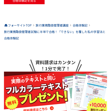
合格体験記を見る
フォーサイトTOP
旅行業務取扱管理者
講座
合格体験記
旅行業務取扱管理者試験に半年で合格！「できない」を覆した私の学習法と
合格体験記
資料請求はカンタン
！1分で完了！