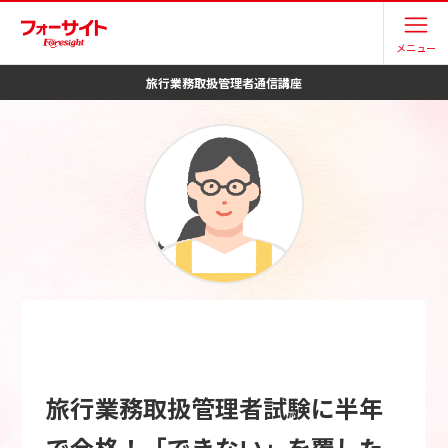
メニュー
旅行業務取扱管理者
通信講座
旅行業務取扱管理者試験に半年
で合格！「できない」を覆した