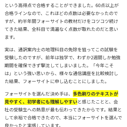
という高得点で合格することができました。60点以上が
合格ラインなので、これほどの点数は必要なかったので
すが、約半年間フォーサイトの教材だけをコツコツ続け
てきた結果、全科目で満遍なく点数が取れたのだと思い
ます。
実は、通訳案内士の地理科目の免除を狙ってこの試験を
受験したのですが、前年は独学で、わずか2週間しか勉強
期間を確保できず撃沈してしまいました。「今年こそ
は」という強い思いから、様々な通信講座を比較検討し
た結果、フォーサイトに申し込むことにしました。
フォーサイトを選んだ決め手は、
多色刷りのテキストが
見やすく、初学者にも理解しやすい
と感じたことと、会
社の受験生への熱意が最も伝わってきたからです。結果と
して余裕で合格できたので、本当にフォーサイトを選んで
良かったと実感しています。