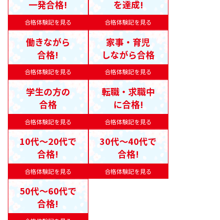
一発合格!
を達成!
合格体験記を見る
合格体験記を見る
働きながら
家事・育児
合格!
しながら合格
合格体験記を見る
合格体験記を見る
学生の方の
転職・求職中
合格
に合格!
合格体験記を見る
合格体験記を見る
10代〜20代で
30代〜40代で
合格!
合格!
合格体験記を見る
合格体験記を見る
50代〜60代で
合格!