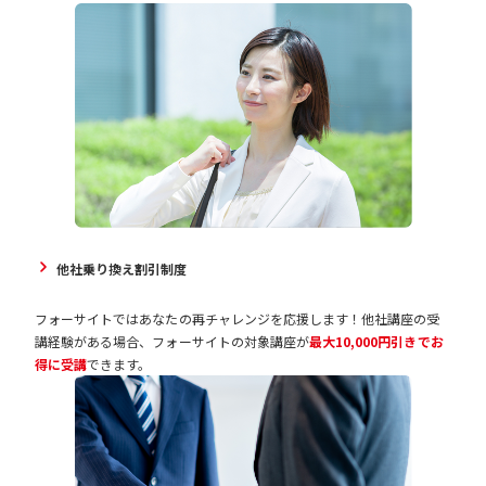
他社乗り換え割引制度
フォーサイトではあなたの再チャレンジを応援します！他社講座の受
講経験がある場合、フォーサイトの対象講座が
最大10,000円引きでお
得に受講
できます。