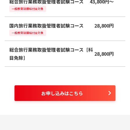
旅行業務取扱管理者
講座一覧
2026年試験対策
▼
単科講座
総合旅行業務取扱管理者試験コース
43,800
円
〜
一般教育訓練給付金対象