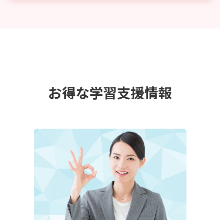
圧倒的な満足度のフルカラーテキスト
特徴を見る
経験豊富な実力派講師陣！
講師を見る
オンラインでも確認可能な無料資料請求
無料資料請求する
豊富で良質な教材を低価格で提供
受講料を確認する