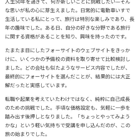
人生50年を過ぎて、何か新しいことに挑戦したい—そん
な思いが私の心に芽生えました。日常的に電動車いすで
生活している私にとって、旅行は特別な楽しみであり、長
年の趣味でした。ある日、自分の好きな分野である旅行
に関する資格があることを知り、興味を持ったのです。
たまたま目にしたフォーサイトのウェブサイトをきっか
けに、いくつかの予備校の資料を取り寄せて比較検討し
ました。どの会社も似たようなサービス内容でしたが、
最終的にフォーサイトを選んだことが、結果的には大正
解だったと実感しています。
転職や起業を考えていたわけではなく、純粋に自己成長
のための挑戦でした。手頃な価格設定も、気軽に一歩を
踏み出す後押しとなりました。「ちょっとやってみよう
かな」という軽い気持ちで受講を申し込んだのが、この
旅の始まりでした。