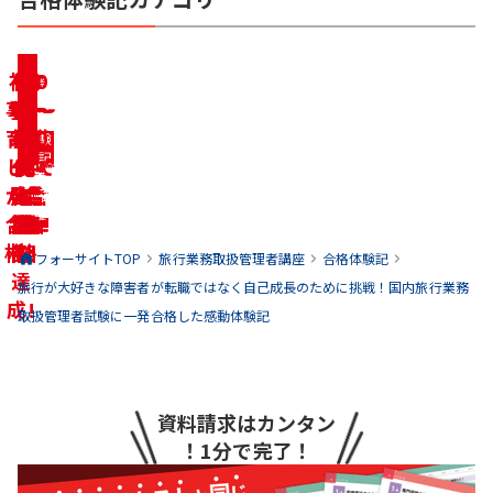
初学者
リベンジ合格
一発合格!
を達成!
合格体験記を見る
合格体験記を見る
働きながら
家事・育児
合格!
しながら合格
合格体験記を見る
合格体験記を見る
学生の方の
転職・求職中
合格
に合格!
合格体験記を見る
合格体験記を見る
10代〜20代で
30代〜40代で
合格!
合格!
合格体験記を見る
合格体験記を見る