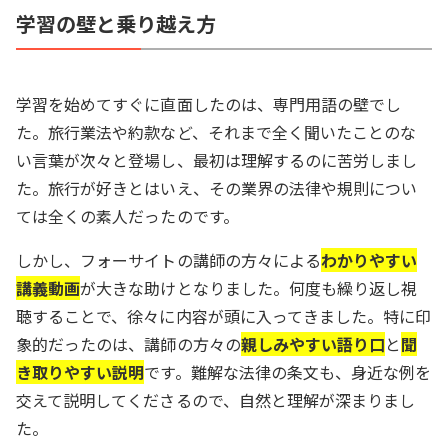
学習の壁と乗り越え方
学習を始めてすぐに直面したのは、専門用語の壁でし
た。旅行業法や約款など、それまで全く聞いたことのな
い言葉が次々と登場し、最初は理解するのに苦労しまし
た。旅行が好きとはいえ、その業界の法律や規則につい
ては全くの素人だったのです。
しかし、フォーサイトの講師の方々による
わかりやすい
講義動画
が大きな助けとなりました。何度も繰り返し視
聴することで、徐々に内容が頭に入ってきました。特に印
象的だったのは、講師の方々の
親しみやすい語り口
と
聞
き取りやすい説明
です。難解な法律の条文も、身近な例を
交えて説明してくださるので、自然と理解が深まりまし
た。