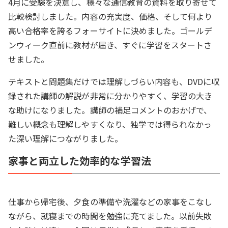
4月に受験を決意し、様々な通信教育の資料を取り寄せて
比較検討しました。内容の充実度、価格、そして何より
高い合格率を誇るフォーサイトに決めました。ゴールデ
ンウィーク直前に教材が届き、すぐに学習をスタートさ
せました。
テキストと問題集だけでは理解しづらい内容も、DVDに収
録された講師の解説が非常に分かりやすく、学習の大き
な助けになりました。講師の補足コメントのおかげで、
難しい概念も理解しやすくなり、独学では得られなかっ
た深い理解につながりました。
家事と両立した効率的な学習法
仕事から帰宅後、夕食の準備や洗濯などの家事をこなし
ながら、就寝までの時間を勉強に充てました。以前失敗