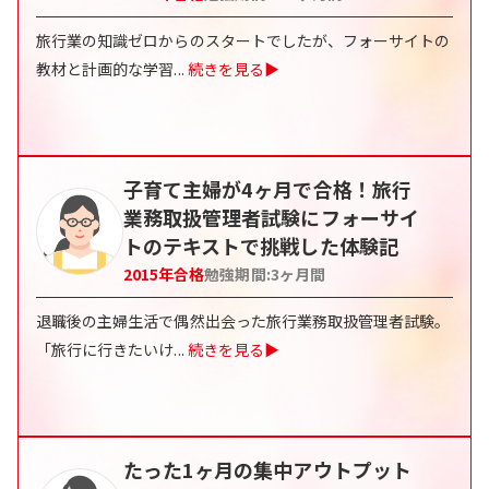
旅行業の知識ゼロからのスタートでしたが、フォーサイトの
教材と計画的な学習
...
続きを見る▶
子育て主婦が4ヶ月で合格！旅行
業務取扱管理者試験にフォーサイ
トのテキストで挑戦した体験記
2015
年合格
勉強期間:
3
ヶ月間
退職後の主婦生活で偶然出会った旅行業務取扱管理者試験。
「旅行に行きたいけ
...
続きを見る▶
たった1ヶ月の集中アウトプット