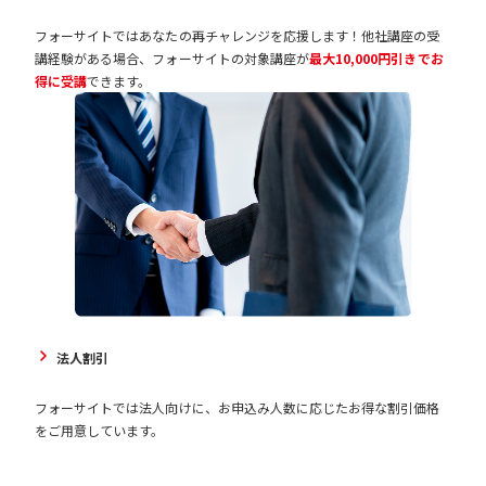
フォーサイトではあなたの再チャレンジを応援します！他社講座の受
講経験がある場合、フォーサイトの対象講座が
最大10,000円引きでお
得に受講
できます。
法人割引
フォーサイトでは法人向けに、お申込み人数に応じたお得な割引価格
をご用意しています。