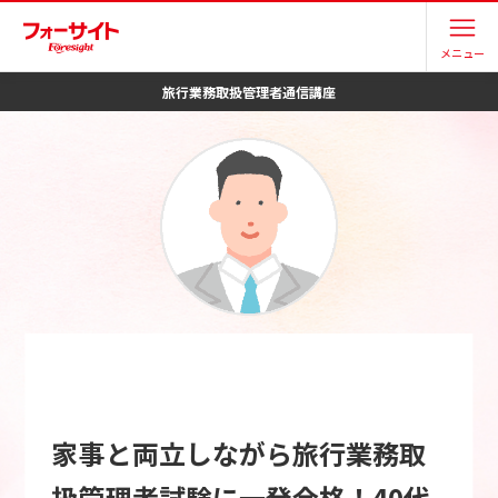
メニュー
旅行業務取扱管理者
通信講座
家事と両立しながら旅行業務取
扱管理者試験に一発合格！40代