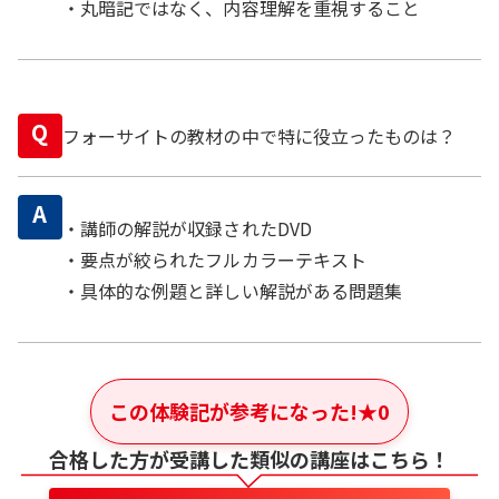
・丸暗記ではなく、内容理解を重視すること
Q
フォーサイトの教材の中で特に役立ったものは？
A
・講師の解説が収録されたDVD
・要点が絞られたフルカラーテキスト
・具体的な例題と詳しい解説がある問題集
この体験記が参考になった!
★
0
合格した方が受講した類似の講座はこちら！