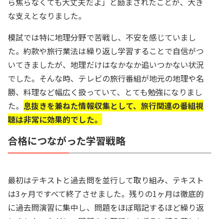
ら焦らなくても大丈夫だよ」と励まされたことが、大き
な支えとなりました。
模試では特に地理分野で苦戦し、不安を感じていまし
た。約款や旅行業法は繰り返し学習することで自信がつ
いてきましたが、地理だけはなかなか追いつかない状況
でした。そんな時、テレビの旅行番組が地元の地理や名
勝、料理など幅広く扱っていて、とても勉強になりまし
た。
息抜きを兼ねた情報収集として、旅行関連の番組視
聴は非常に効果的でした。
合格につながった学習戦略
最初はテキストと過去問を並行して取り組み、テキスト
は3ヶ月ですべて終了させました。残りの1ヶ月は徹底的
に過去問演習に集中し、問題をほぼ暗記するほど繰り返