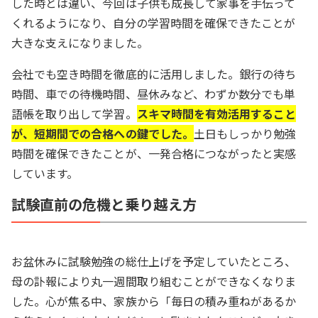
した時とは違い、今回は子供も成長して家事を手伝って
くれるようになり、自分の学習時間を確保できたことが
大きな支えになりました。
会社でも空き時間を徹底的に活用しました。銀行の待ち
時間、車での待機時間、昼休みなど、わずか数分でも単
語帳を取り出して学習。
スキマ時間を有効活用すること
が、短期間での合格への鍵でした。
土日もしっかり勉強
時間を確保できたことが、一発合格につながったと実感
しています。
試験直前の危機と乗り越え方
お盆休みに試験勉強の総仕上げを予定していたところ、
母の訃報により丸一週間取り組むことができなくなりま
した。心が焦る中、家族から「毎日の積み重ねがあるか