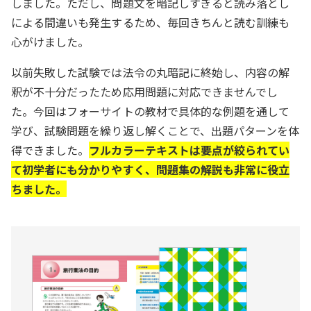
しました。ただし、問題文を暗記しすぎると読み落とし
による間違いも発生するため、毎回きちんと読む訓練も
心がけました。
以前失敗した試験では法令の丸暗記に終始し、内容の解
釈が不十分だったため応用問題に対応できませんでし
た。今回はフォーサイトの教材で具体的な例題を通して
学び、試験問題を繰り返し解くことで、出題パターンを体
得できました。
フルカラーテキストは要点が絞られてい
て初学者にも分かりやすく、問題集の解説も非常に役立
ちました。