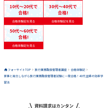
10代〜20代で
30代〜40代で
合格!
合格!
合格体験記を見る
合格体験記を見る
50代〜60代で
合格!
合格体験記を見る
フォーサイトTOP
旅行業務取扱管理者
講座
合格体験記
家事と両立しながら旅行業務取扱管理者試験に一発合格！40代主婦の効率学
習法
資料請求はカンタン