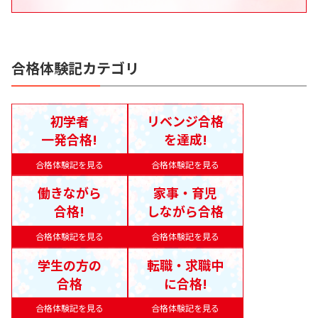
合格体験記カテゴリ
初学者
リベンジ合格
一発合格!
を達成!
合格体験記を見る
合格体験記を見る
働きながら
家事・育児
合格!
しながら合格
合格体験記を見る
合格体験記を見る
学生の方の
転職・求職中
合格
に合格!
合格体験記を見る
合格体験記を見る