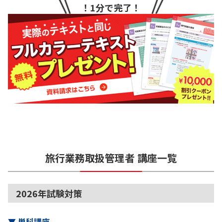
！1分で完了！
旅行業務取扱管理者
講座一覧
2026年試験対策
▼
単科講座