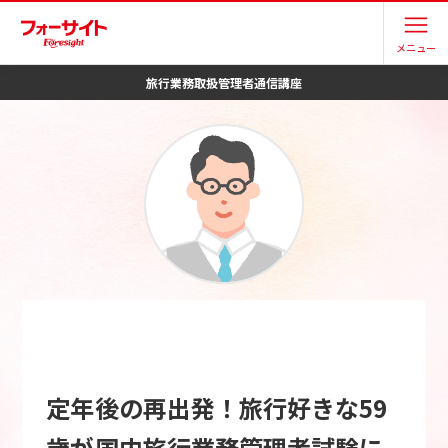
メニュー
旅行業務取扱管理者
通信講座
定年後の再出発！旅行好きな59
歳が国内旅行業務管理者試験に