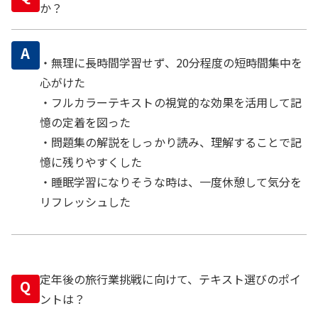
か？
A
・無理に長時間学習せず、20分程度の短時間集中を
心がけた
・フルカラーテキストの視覚的な効果を活用して記
憶の定着を図った
・問題集の解説をしっかり読み、理解することで記
憶に残りやすくした
・睡眠学習になりそうな時は、一度休憩して気分を
リフレッシュした
定年後の旅行業挑戦に向けて、テキスト選びのポイ
Q
ントは？