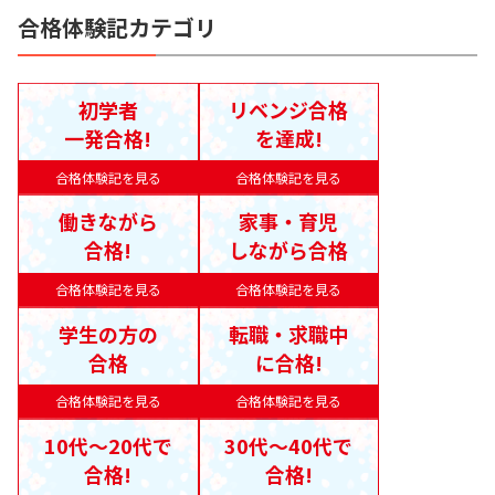
合格体験記カテゴリ
初学者
リベンジ合格
一発合格!
を達成!
合格体験記を見る
合格体験記を見る
働きながら
家事・育児
合格!
しながら合格
合格体験記を見る
合格体験記を見る
学生の方の
転職・求職中
合格
に合格!
合格体験記を見る
合格体験記を見る
10代〜20代で
30代〜40代で
合格!
合格!