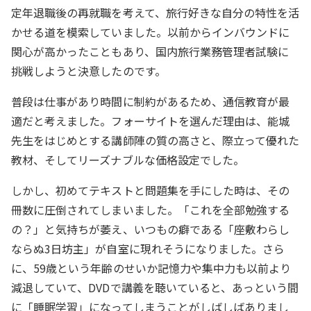
定年退職後の再就職を考えて、旅行好きな自分の特性を活
かせる道を模索していました。以前からインバウンドに
関心が高かったこともあり、国内旅行業務管理者試験に
挑戦しようと決意したのです。
普段は仕事があり時間に制約があるため、通信教育が最
適だと考えました。フォーサイトを選んだ理由は、能城
先生をはじめとする講師陣の質の高さと、際立って優れた
教材、そしてリーズナブルな価格設定でした。
しかし、初めてテキストと問題集を手にした時は、その
冊数に圧倒されてしまいました。「これを全部勉強する
の？」と気持ちが萎え、いつもの癖である「座敷わらし
ならぬ3日坊主」が自室に現れそうになりました。さら
に、59歳という年齢のせいか記憶力や集中力も以前より
減退していて、DVDで講義を聴いていると、あっという間
に「睡眠学習」になってしまうことがしばしばありまし