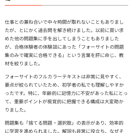
仕事との兼ね合いで中々時間が取れないこともありまし
たが、とにかく過去問を解き続けました。以前に買い求
めた他の問題集に手を出してしまうこともありました
が、合格体験者の体験談にあった「フォーサイトの問題
集のみで確実に合格できる」という言葉を肝に命じ、教
材を絞りました。
フォーサイトのフルカラーテキストは非常に見やすく、
要点が絞られていたため、初学者の私でも理解しやすか
ったです。特に、年齢的に記憶力に不安があった私にとっ
て、重要ポイントが視覚的に把握できる構成は大変助か
りました。
問題集も「捨てる問題・選択肢」の表示があり、効率的
に学習を進められました。解説も非常に役立ち、なぜそ