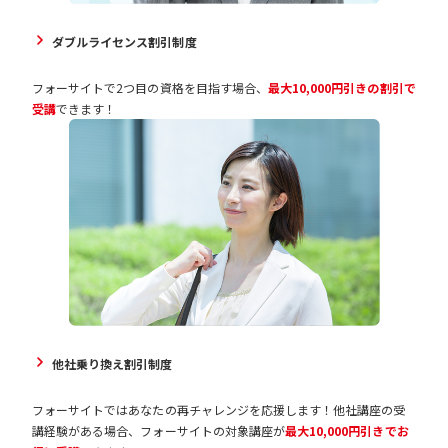
ダブルライセンス割引制度
フォーサイトで2つ目の資格を目指す場合、
最大10,000円引きの割引で
受講
できます！
他社乗り換え割引制度
フォーサイトではあなたの再チャレンジを応援します！他社講座の受
講経験がある場合、フォーサイトの対象講座が
最大10,000円引きでお