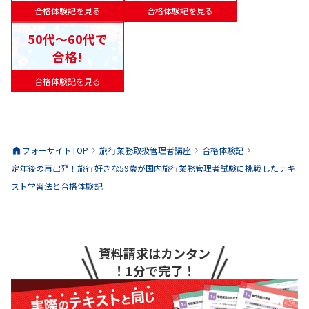
合格体験記を見る
合格体験記を見る
50代〜60代で
合格!
合格体験記を見る
フォーサイトTOP
旅行業務取扱管理者
講座
合格体験記
定年後の再出発！旅行好きな59歳が国内旅行業務管理者試験に挑戦したテキ
スト学習法と合格体験記
資料請求はカンタン
！1分で完了！