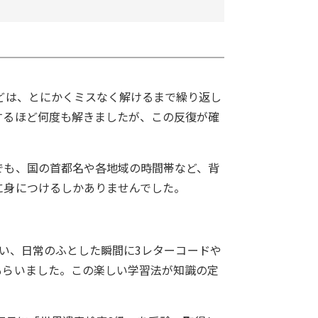
どは、とにかくミスなく解けるまで繰り返し
するほど何度も解きましたが、この反復が確
でも、国の首都名や各地域の時間帯など、背
に身につけるしかありませんでした。
らい、日常のふとした瞬間に3レターコードや
もらいました。この楽しい学習法が知識の定