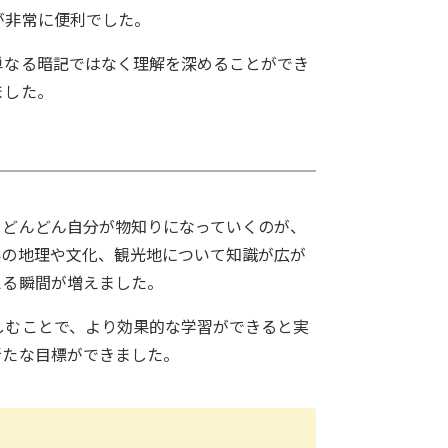
が非常に便利でした。
単なる暗記ではなく理解を深めることができ
ました。
。どんどん自分が物知りになっていくのが、
界の地理や文化、観光地について知識が広が
える瞬間が増えました。
しむことで、より効果的な学習ができると実
新たな目標ができました。