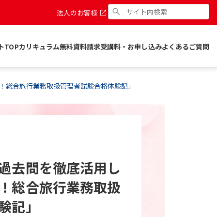
法人のお客様
トTOP
カリキュラム
無料資料請求
受講料・お申し込み
よくあるご質問
！総合旅行業務取扱管理者試験合格体験記」
過去問を徹底活用し
！総合旅行業務取扱
験記」