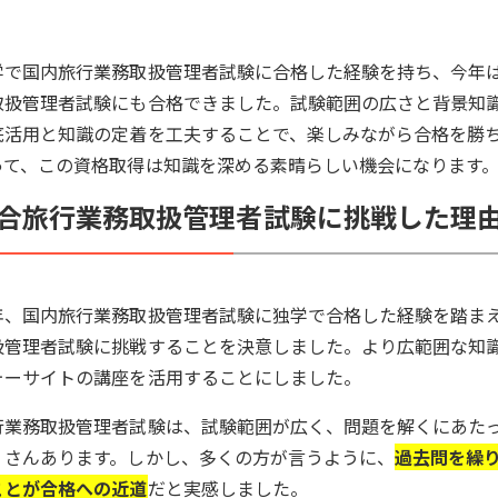
学で国内旅行業務取扱管理者試験に合格した経験を持ち、今年
取扱管理者試験にも合格できました。試験範囲の広さと背景知
底活用と知識の定着を工夫することで、楽しみながら合格を勝
って、この資格取得は知識を深める素晴らしい機会になります
合旅行業務取扱管理者試験に挑戦した理
年、国内旅行業務取扱管理者試験に独学で合格した経験を踏ま
扱管理者試験に挑戦することを決意しました。より広範囲な知
ォーサイトの講座を活用することにしました。
行業務取扱管理者試験は、試験範囲が広く、問題を解くにあた
くさんあります。しかし、多くの方が言うように、
過去問を繰
ことが合格への近道
だと実感しました。