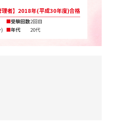
理者】2018年(平成30年度)合格
■
受験回数
2回目
)
■
年代
20代