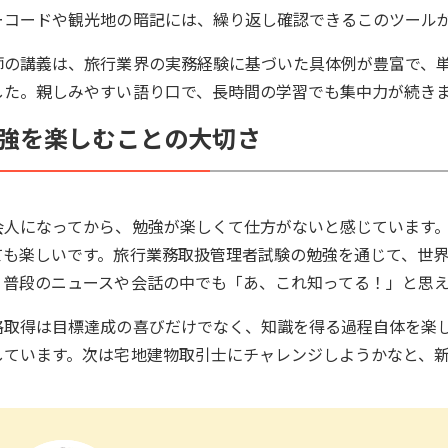
ーコードや観光地の暗記には、繰り返し確認できるこのツール
師の講義は、旅行業界の実務経験に基づいた具体例が豊富で、
した。親しみやすい語り口で、長時間の学習でも集中力が続き
強を楽しむことの大切さ
会人になってから、勉強が楽しくて仕方がないと感じています
ても楽しいです。旅行業務取扱管理者試験の勉強を通じて、世
、普段のニュースや会話の中でも「あ、これ知ってる！」と思
格取得は目標達成の喜びだけでなく、知識を得る過程自体を楽
しています。次は宅地建物取引士にチャレンジしようかなと、