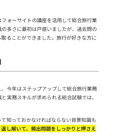
はフォーサイトの講座を活用して総合旅行業
識の多さに最初は戸惑いましたが、過去問の
ち取ることができました。旅行が好きな方に
。
由
え、今年はステップアップして総合旅行業務
識と実務スキルが求められる総合試験では、
って知っておかなければならない背景知識も
り返し解いて、頻出問題をしっかりと押さえ