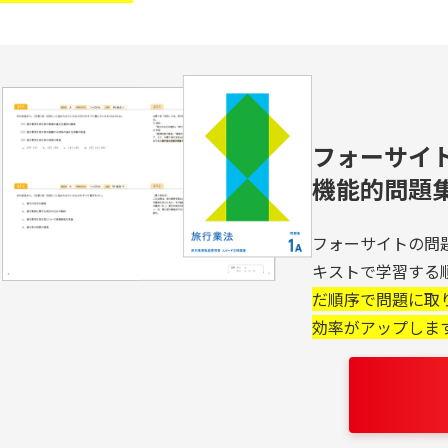
フォーサイ
機能的問題
フォーサイトの問
キストで学習する
だ順序で問題に取
効率がアップしま