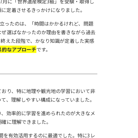
、7月に「世界遺産検定3級」を受験・取得し
頭に定着させるきっかけになりました。
役立ったのは、「時間はかかるけれど、問題
なぜ選ばなかったのか理由を書きながら過去
を終えた段階で、かなり知識が定着した実感
果的なアプローチ
です。
ており、特に地理や観光地の学習において非
いて、理解しやすい構成になっていました。
り、効率的に学習を進められたのが大きなメ
明確に理解できました。
時間を有効活用するのに最適でした。特に3レ