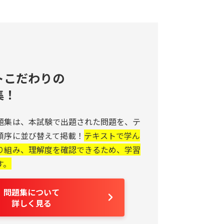
トこだわりの
集！
題集は、本試験で出題された問題を、テ
順序に並び替えて掲載！
テキストで学ん
り組み、理解度を確認できるため、学習
す。
問題集について
詳しく見る