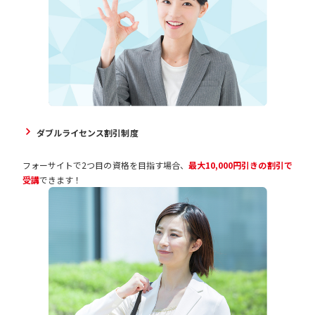
ダブルライセンス割引制度
フォーサイトで2つ目の資格を目指す場合、
最大10,000円引きの割引で
受講
できます！