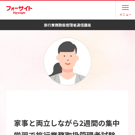
メニュー
旅行業務取扱管理者
通信講座
家事と両立しながら2週間の集中
学習で旅行業務取扱管理者試験