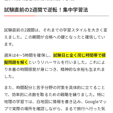
試験直前の2週間で逆転！集中学習法
試験直前の2週間は、それまでの学習スタイルを大きく変
えました。この期間が合格への鍵となったと確信してい
ます。
週末は4～5時間を確保し、
試験日と全く同じ時間帯で模
擬問題を解く
というリハーサルを行いました。これによ
り本番の時間感覚が身につき、精神的な余裕も生まれま
した。
また、時間配分と苦手分野の対策を具体的に立てること
で、効率的に点数を取るための戦略を練りました。特に
地理の学習では、白地図に情報を書き込み、Googleマッ
プで実際の場所を確認しながら、まるで旅行へ行った気