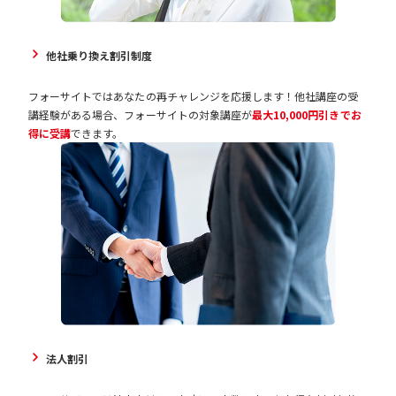
他社乗り換え割引制度
フォーサイトではあなたの再チャレンジを応援します！他社講座の受
講経験がある場合、フォーサイトの対象講座が
最大10,000円引きでお
得に受講
できます。
法人割引