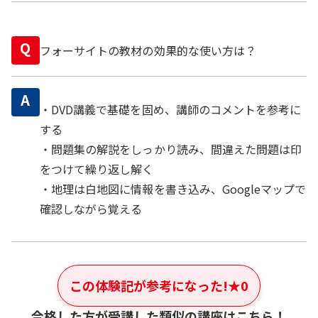
Q
フォーサイトの教材の効果的な使い方は？
A
・DVD講義で基礎を固め、講師のコメントを参考に
する
・問題集の解説をしっかり読み、間違えた問題は印
をつけて繰り返し解く
・地理は白地図に情報を書き込み、Googleマップで
確認しながら覚える
この体験記が参考になった!
★
0
合格した方が受講した類似の講座はこちら！