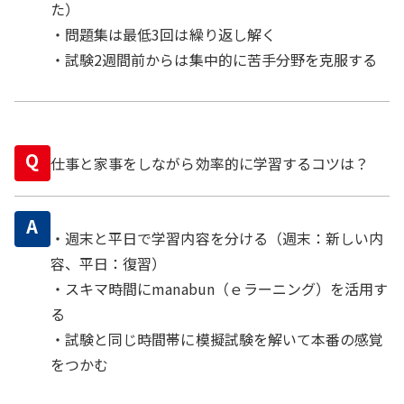
た）
・問題集は最低3回は繰り返し解く
・試験2週間前からは集中的に苦手分野を克服する
Q
仕事と家事をしながら効率的に学習するコツは？
A
・週末と平日で学習内容を分ける（週末：新しい内
容、平日：復習）
・スキマ時間にmanabun（ｅラーニング）を活用す
る
・試験と同じ時間帯に模擬試験を解いて本番の感覚
をつかむ