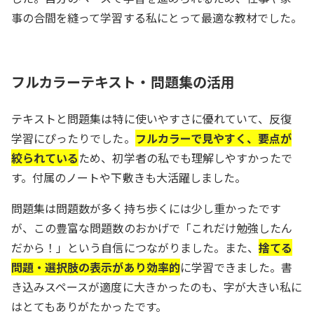
事の合間を縫って学習する私にとって最適な教材でした。
フルカラーテキスト・問題集の活用
テキストと問題集は特に使いやすさに優れていて、反復
学習にぴったりでした。
フルカラーで見やすく、要点が
絞られている
ため、初学者の私でも理解しやすかったで
す。付属のノートや下敷きも大活躍しました。
問題集は問題数が多く持ち歩くには少し重かったです
が、この豊富な問題数のおかげで「これだけ勉強したん
だから！」という自信につながりました。また、
捨てる
問題・選択肢の表示があり効率的
に学習できました。書
き込みスペースが適度に大きかったのも、字が大きい私に
はとてもありがたかったです。