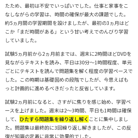
たため、最初は不安でいっぱいでした。仕事と家事をこ
なしながらの学習は、時間の確保が最大の課題でした。
約5ヵ月間の学習期間を設けましたが、最初の3ヵ月はど
こか「まだ時間がある」という甘い考えでのんびり学習
していました。
試験5ヵ月前から2ヵ月前までは、週末に2時間ほどDVDを
見ながらテキストを読み、平日は30分～1時間程度、単元
ごとにテキストを読んで問題集を解く程度の学習ペースで
した。この時期は基礎固めの段階でしたが、今思えばも
っと計画的に進めるべきだったと反省しています。
試験2ヵ月前になると、さすがに焦りを感じ始め、学習ペ
ースを上げました。週末は2～3時間、平日も1時間は確保
して、
ひたすら問題集を繰り返し解く
ことに集中しまし
た。問題集は最終的に3回繰り返し解きましたが、この反
復が知識の定着に非常に効果的でした。