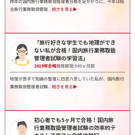
昨年の国内旅行業務取扱管理者合格を足がかりに、今年は総
合旅行業務取扱管理
...
続きを見る▶
「旅行好きな学生でも地理ができ
ない私が合格！国内旅行業務取扱
管理者試験の学習法」
2019
年合格
勉強期間:
545
ヶ月間
地理が苦手で知識の整理に四苦八苦していた私が、国内旅行
業務取扱管理者試験
...
続きを見る▶
初心者でも5ヶ月で合格！国内旅
行業務取扱管理者試験の効率的テ