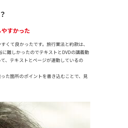
？
しやすかった
やすくて良かったです。旅行業法と約款は、
当に難しかったのでテキストとDVDの講義動
いて、テキストとページが連動しているの
違った箇所のポイントを書き込むことで、見