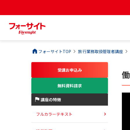
フォーサイトTOP
旅行業務取扱管理者
講座
受講お申込み
働
無料資料請求
講座の特徴
フルカラーテキスト