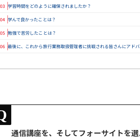
03
学習時間をどのように確保されましたか？
04
学んで良かったことは？
05
勉強で苦労したことは？
06
最後に、これから旅行業務取扱管理者に挑戦される皆さんにアドバ
Q
通信講座を、そしてフォーサイトを選