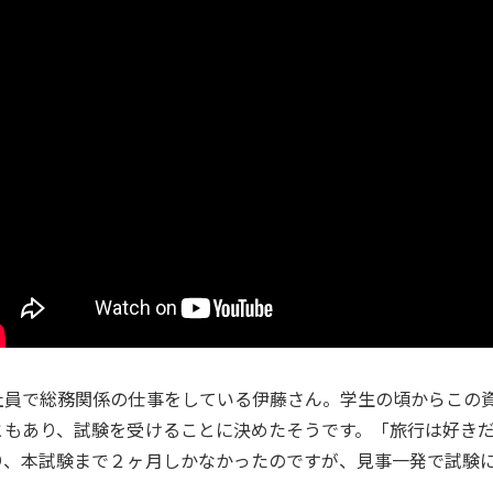
社員で総務関係の仕事をしている伊藤さん。学生の頃からこの
ともあり、試験を受けることに決めたそうです。「旅行は好き
り、本試験まで２ヶ月しかなかったのですが、見事一発で試験