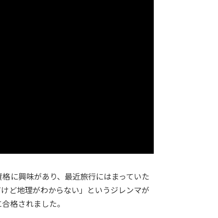
資格に興味があり、最近旅行にはまっていた
だけど地理がわからない」というジレンマが
に合格されました。