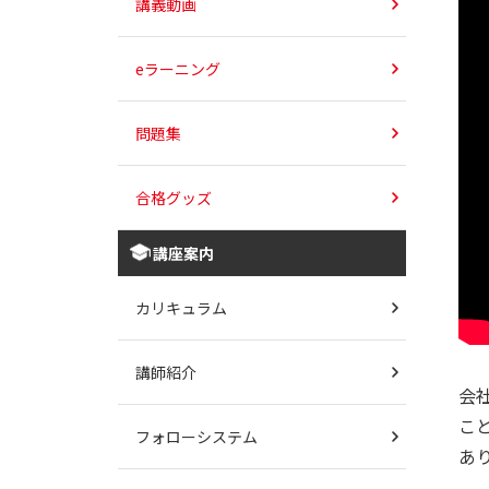
講義動画
eラーニング
問題集
合格グッズ
講座案内
カリキュラム
講師紹介
会
こ
フォローシステム
あ