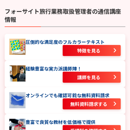
フォーサイト
旅行業務取扱管理者
の通信講座
情報
圧倒的な満足度のフルカラーテキスト
特徴を見る
経験豊富な実力派講師陣！
講師を見る
オンラインでも確認可能な無料資料請求
無料資料請求する
豊富で良質な教材を低価格で提供