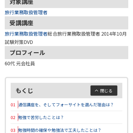
対象講座
旅行業務取扱管理者
受講講座
旅行業務取扱管理者
総合旅行業務取扱管理者 2014年10月
試験対策DVD
プロフィール
60代
元会社員
もくじ
閉じる
01
通信講座を、そしてフォーサイトを選んだ理由は？
02
勉強で苦労したことは？
03
勉強時間の確保や勉強法で工夫したことは？