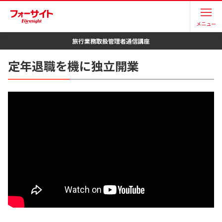
メニュー
旅行業務取扱管理者
通信講座
定年退職を機に独立開業