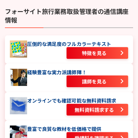
フォーサイト
旅行業務取扱管理者
の通信講座
情報
圧倒的な満足度のフルカラーテキスト
特徴を見る
経験豊富な実力派講師陣！
講師を見る
オンラインでも確認可能な無料資料請求
無料資料請求する
豊富で良質な教材を低価格で提供