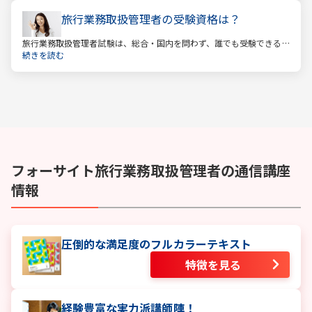
旅行業務取扱管理者の受験資格は？
旅行業務取扱管理者試験は、総合・国内を問わず、誰でも受験できる
資格です。一般的に「国家資格」といえば受験資格が多いですが、
続きを読む
少々珍しくそして貴重な国家資格であると言えます。
フォーサイト
旅行業務取扱管理者
の通信講座
情報
圧倒的な満足度のフルカラーテキスト
特徴を見る
経験豊富な実力派講師陣！