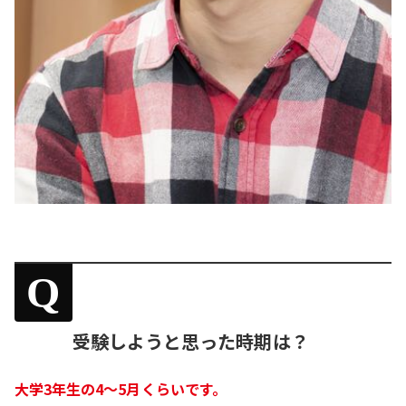
Q
受験しようと思った時期は？
大学3年生の4～5月くらいです。