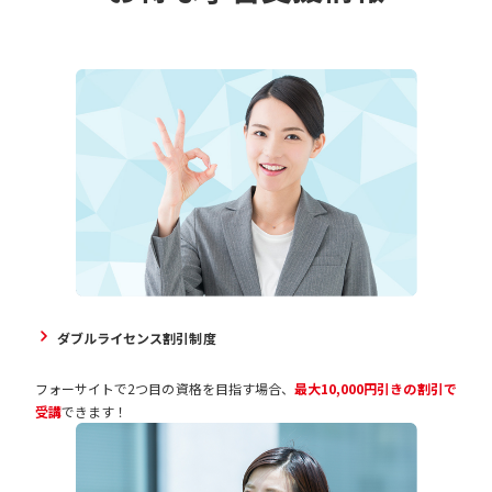
ダブルライセンス割引制度
フォーサイトで2つ目の資格を目指す場合、
最大10,000円引きの割引で
受講
できます！