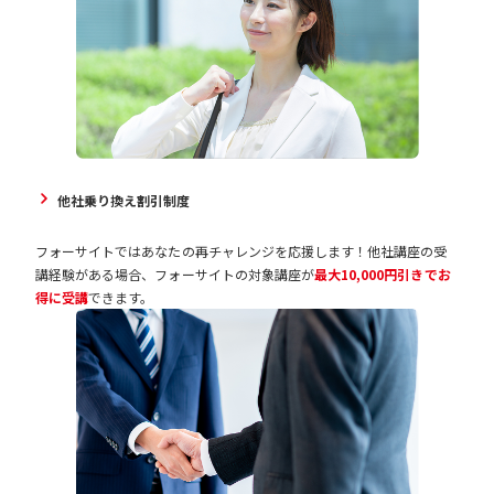
他社乗り換え割引制度
フォーサイトではあなたの再チャレンジを応援します！他社講座の受
講経験がある場合、フォーサイトの対象講座が
最大10,000円引きでお
得に受講
できます。