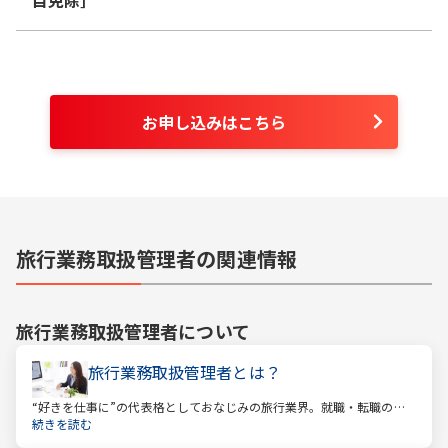
お申し込みはこちら
旅行業務取扱管理者の関連情報
旅行業務取扱管理者
について
旅行業務取扱管理者とは？
“好きを仕事に”の代表格としておなじみの旅行業界。就職・転職の人
気企業ランキングでは旅行会社が常に上位に君臨し、いつの時代にも
続きを読む
根強い人気を誇ります。