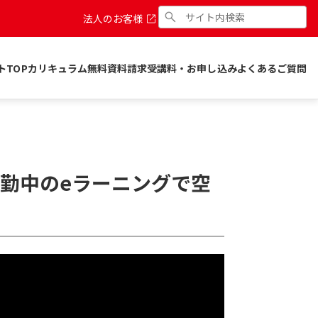
法人のお客様
トTOP
カリキュラム
無料資料請求
受講料・お申し込み
よくあるご質問
勤中のeラーニングで空