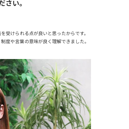
ださい。
義を受けられる点が良いと思ったからです。
、制度や言葉の意味が良く理解できました。