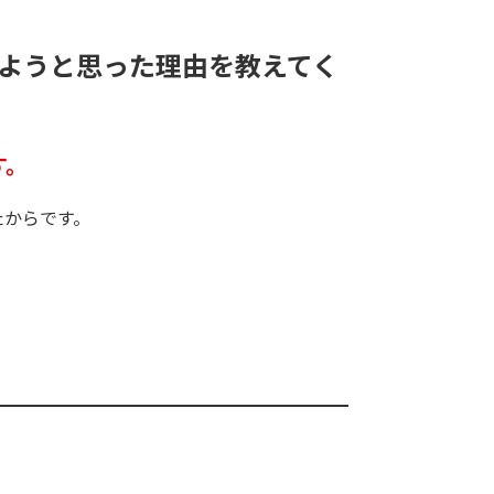
ようと思った理由を教えてく
す。
たからです。