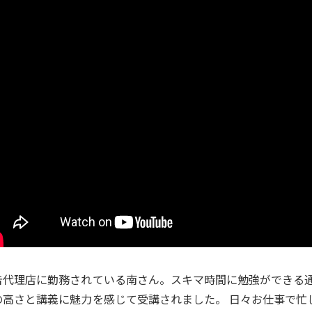
告代理店に勤務されている南さん。スキマ時間に勉強ができる
の高さと講義に魅力を感じて受講されました。 日々お仕事で忙