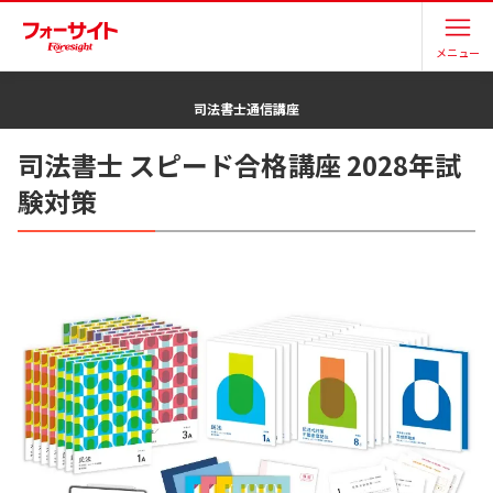
メニュー
司法書士
通信講座
司法書士 スピード合格講座 2028年試
験対策