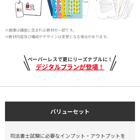
※画像は講座に含まれる教材の一部です。
※教材内容及び構成やデザインは変更となる場合があります。
ペーパーレスで更にリーズナブルに！
デジタルプランが登場！
バリューセット
司法書士試験に必要なインプット・アウトプットを