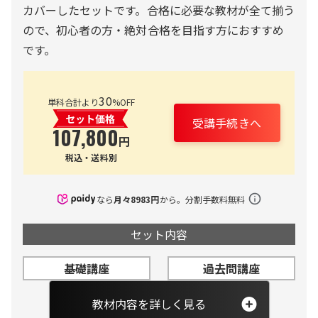
カバーしたセットです。合格に必要な教材が全て揃う
ので、初心者の方・絶対合格を目指す方におすすめ
です。
30
単科合計より
%OFF
受講手続きへ
107,800
円
税込・送料別
なら
月々
8983
円
から。分割手数料無料
セット内容
基礎講座
過去問講座
教材内容を詳しく見る