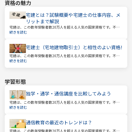
資格の魅力
宅建とは？試験概要や宅建士の仕事内容、メ
リットまで解説
宅建は、この数年受験者数20万人を超える人気の国家資格です。不動
産業に携わる人をはじめ、他業種、学生、主婦まで、さまざまな方が
続きを読む
受験をしています。この人気の理由は一体何なのでしょうか。
宅建士（宅地建物取引士）と相性のよい資格!
宅建は、この数年受験者数20万人を超える人気の国家資格です。不動
産業に携わる人をはじめ、他業種、学生、主婦まで、さまざまな方が
続きを読む
受験をしています。この人気の理由は一体何なのでしょうか。
学習形態
独学・通学・通信講座を比較してみよう
宅建は、この数年受験者数20万人を超える人気の国家資格です。不動
産業に携わる人をはじめ、他業種、学生、主婦まで、さまざまな方が
続きを読む
受験をしています。この人気の理由は一体何なのでしょうか。
通信教育の最近のトレンドは？
宅建は、この数年受験者数20万人を超える人気の国家資格です。不動