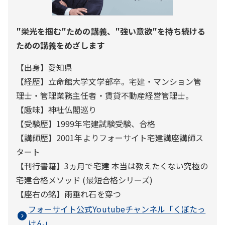
″栄光を掴む″ための講義、″強い意欲″を持ち続ける
ための講義をめざします
【出身】愛知県
【経歴】立命館大学文学部卒。宅建・マンション管
理士・管理業務主任者・賃貸不動産経営管理士。
【趣味】神社仏閣巡り
【受験歴】1999年宅建試験受験、合格
【講師歴】2001年よりフォーサイト宅建講座講師ス
タート
【刊行書籍】3ヵ月で宅建 本当は教えたくない究極の
宅建合格メソッド (最短合格シリーズ)
【座右の銘】雨垂れ石を穿つ
フォーサイト公式Youtubeチャンネル「
くぼたっ
けん
」