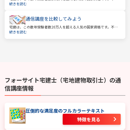
産業に携わる人をはじめ、他業種、学生、主婦まで、さまざまな方が
続きを読む
受験をしています。この人気の理由は一体何なのでしょうか。
通信講座を比較してみよう
宅建は、この数年受験者数20万人を超える人気の国家資格です。不動
産業に携わる人をはじめ、他業種、学生、主婦まで、さまざまな方が
続きを読む
受験をしています。この人気の理由は一体何なのでしょうか。
フォーサイト
宅建士（宅地建物取引士）
の通
信講座情報
圧倒的な満足度のフルカラーテキスト
特徴を見る