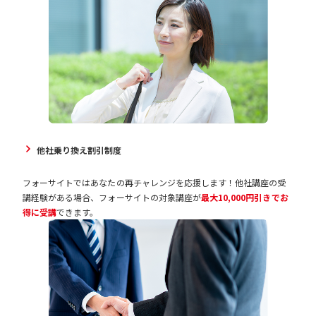
他社乗り換え割引制度
フォーサイトではあなたの再チャレンジを応援します！他社講座の受
講経験がある場合、フォーサイトの対象講座が
最大10,000円引きでお
得に受講
できます。