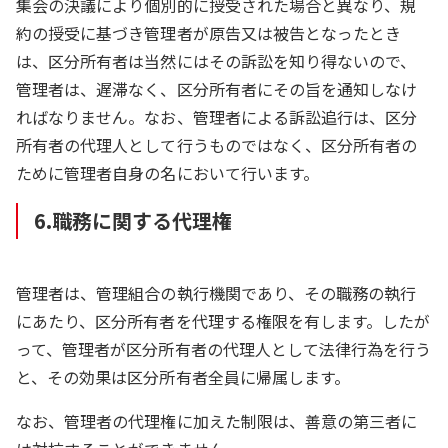
集会の決議により個別的に授受された場合と異なり、規
約の授受に基づき管理者が原告又は被告となったとき
は、区分所有者は当然にはその訴訟を知り得ないので、
管理者は、遅滞なく、区分所有者にその旨を通知しなけ
ればなりません。なお、管理者による訴訟追行は、区分
所有者の代理人として行うものではなく、区分所有者の
ために管理者自身の名において行います。
6.職務に関する代理権
管理者は、管理組合の執行機関であり、その職務の執行
にあたり、区分所有者を代理する権限を有します。したが
って、管理者が区分所有者の代理人として法律行為を行う
と、その効果は区分所有者全員に帰属します。
なお、管理者の代理権に加えた制限は、善意の第三者に