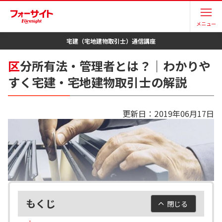
メニュー
宅建（宅地建物取引士）
通信講座
区
分所有法・管理者とは？｜わかりや
すく宅建・宅地建物取引士の解説
更新日：
2019年06月17日
もくじ
閉じる