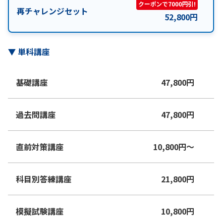
クーポンで7000円引!
再チャレンジセット
52,800
円
▼
単科講座
基礎講座
47,800
円
過去問講座
47,800
円
直前対策講座
10,800
円
〜
科目別答練講座
21,800
円
模擬試験講座
10,800
円