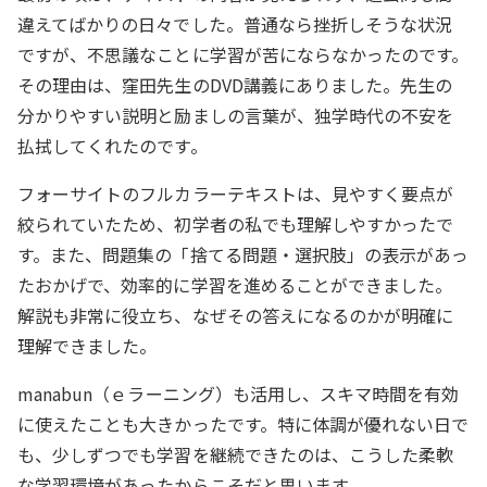
違えてばかりの日々でした。普通なら挫折しそうな状況
ですが、不思議なことに学習が苦にならなかったのです。
その理由は、窪田先生のDVD講義にありました。先生の
分かりやすい説明と励ましの言葉が、独学時代の不安を
払拭してくれたのです。
フォーサイトのフルカラーテキストは、見やすく要点が
絞られていたため、初学者の私でも理解しやすかったで
す。また、問題集の「捨てる問題・選択肢」の表示があっ
たおかげで、効率的に学習を進めることができました。
解説も非常に役立ち、なぜその答えになるのかが明確に
理解できました。
manabun（ｅラーニング）も活用し、スキマ時間を有効
に使えたことも大きかったです。特に体調が優れない日で
も、少しずつでも学習を継続できたのは、こうした柔軟
な学習環境があったからこそだと思います。