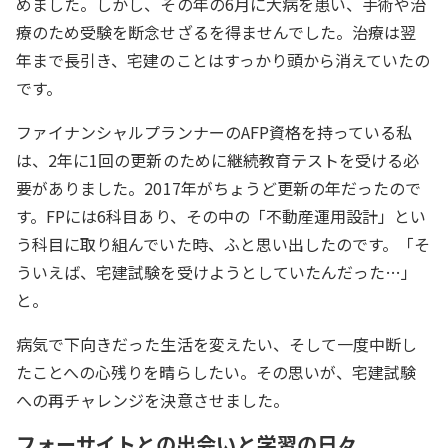
めました。しかし、その年の6月に大病を患い、手術や治
療のため受験を断念せざるを得ませんでした。治療は翌
年まで長引き、宅建のことはすっかり頭から消えていたの
です。
ファイナンシャルプランナーのAFP資格を持っている私
は、2年に1回の更新のために継続教育テストを受ける必
要がありました。2017年がちょうど更新の年だったので
す。FPには6科目あり、その中の「不動産運用設計」とい
う科目に取り組んでいた時、ふと思い出したのです。「そ
ういえば、宅建試験を受けようとしていたんだった…」
と。
病気で下向きだった生活を変えたい、そして一度中断し
たことへの心残りを晴らしたい。その思いが、宅建試験
への再チャレンジを決意させました。
フォーサイトとの出会いと学習の日々