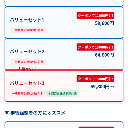
クーポンで11000円引!
バリューセット1
59,800
円
一般教育訓練給付金対象
クーポンで13000円引!
バリューセット2
64,800
円
一般教育訓練給付金対象
人気No1！
クーポンで15000円引!
バリューセット3
69,800
円
〜
一般教育訓練給付金対象
全額返金保証制度対象
▼
学習経験者の方にオススメ