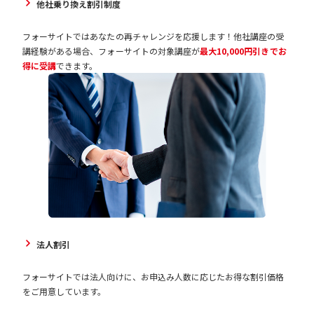
他社乗り換え割引制度
フォーサイトではあなたの再チャレンジを応援します！他社講座の受
講経験がある場合、フォーサイトの対象講座が
最大10,000円引きでお
得に受講
できます。
法人割引
フォーサイトでは法人向けに、お申込み人数に応じたお得な割引価格
をご用意しています。