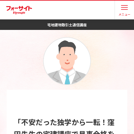
メニュー
宅地建物取引士
通信講座
「不安だった独学から一転！窪
田先生の宅建講座で見事合格を