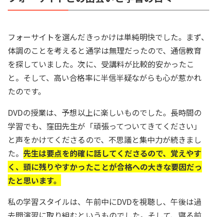
フォーサイトを選んだきっかけは単純明快でした。まず、
体調のことを考えると通学は無理だったので、通信教育
を探していました。次に、受講料が比較的安かったこ
と。そして、高い合格率に半信半疑ながらも心が惹かれ
たのです。
DVDの授業は、予想以上に楽しいものでした。長時間の
学習でも、窪田先生が「頑張ってついてきてください」
と声をかけてくださるので、不思議と集中力が続きまし
た。
先生は要点を的確に話してくださるので、覚えやす
く、頭に残りやすかったことが合格への大きな要因だっ
たと思います。
私の学習スタイルは、午前中にDVDを視聴し、午後は過
去問演習に取り組むというものでした。そして、寝る前