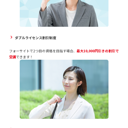
ダブルライセンス割引制度
フォーサイトで2つ目の資格を目指す場合、
最大10,000円引きの割引で
受講
できます！