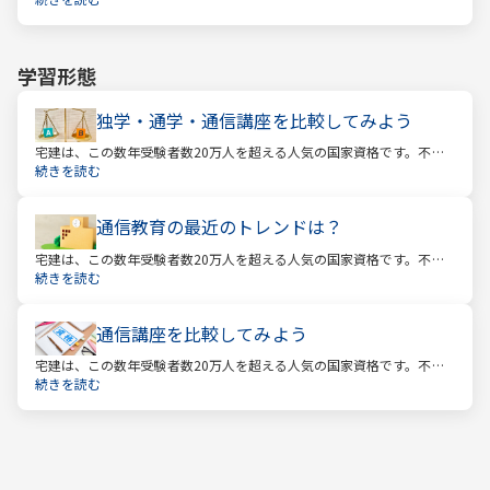
受験をしています。この人気の理由は一体何なのでしょうか。
学習形態
独学・通学・通信講座を比較してみよう
宅建は、この数年受験者数20万人を超える人気の国家資格です。不動
産業に携わる人をはじめ、他業種、学生、主婦まで、さまざまな方が
続きを読む
受験をしています。この人気の理由は一体何なのでしょうか。
通信教育の最近のトレンドは？
宅建は、この数年受験者数20万人を超える人気の国家資格です。不動
産業に携わる人をはじめ、他業種、学生、主婦まで、さまざまな方が
続きを読む
受験をしています。この人気の理由は一体何なのでしょうか。
通信講座を比較してみよう
宅建は、この数年受験者数20万人を超える人気の国家資格です。不動
産業に携わる人をはじめ、他業種、学生、主婦まで、さまざまな方が
続きを読む
受験をしています。この人気の理由は一体何なのでしょうか。