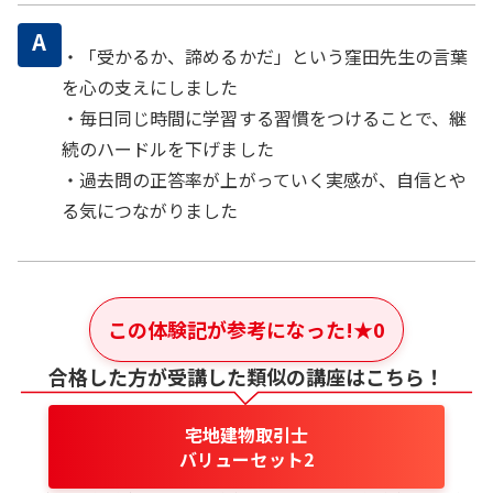
A
・「受かるか、諦めるかだ」という窪田先生の言葉
を心の支えにしました
・毎日同じ時間に学習する習慣をつけることで、継
続のハードルを下げました
・過去問の正答率が上がっていく実感が、自信とや
る気につながりました
この体験記が参考になった!
★
0
合格した方が受講した類似の講座はこちら！
宅地建物取引士
バリューセット2