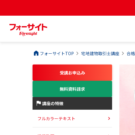
フォーサイトTOP
宅地建物取引士
講座
合
受講お申込み
無料資料請求
講座の特徴
フルカラーテキスト