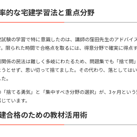
率的な宅建学習法と重点分野
建試験の学習で特に意識したのは、講師の窪田先生のアドバイ
す。限られた時間で合格点を取るには、得意分野で確実に得点
利関係の民法は難しく多岐にわたるため、問題集でも「捨て問
ようとせず、思い切って捨てました。その代わり、落としては
した。
の「捨てる勇気」と「集中すべき分野の選択」が、3ヶ月とい
感じています。
建合格のための教材活用術