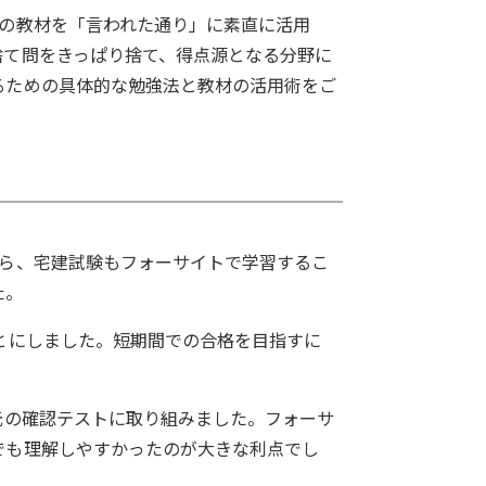
トの教材を「言われた通り」に素直に活用
捨て問をきっぱり捨て、得点源となる分野に
るための具体的な勉強法と教材の活用術をご
から、宅建試験もフォーサイトで学習するこ
た。
とにしました。短期間での合格を目指すに
元の確認テストに取り組みました。フォーサ
でも理解しやすかったのが大きな利点でし