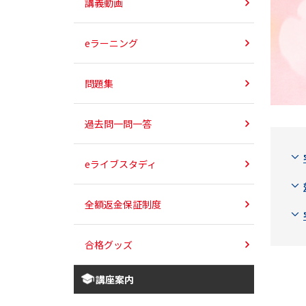
講義動画
eラーニング
問題集
過去問一問一答
eライブスタディ
全額返金保証制度
合格グッズ
講座案内