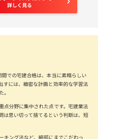
詳しく見る
期間での宅建合格は、本当に素晴らしい
出すには、緻密な計画と効率的な学習法
た。
重点分野に集中された点です。宅建業法
問は思い切って捨てるという判断は、短
ーキング法など、細部にまでこだわっ