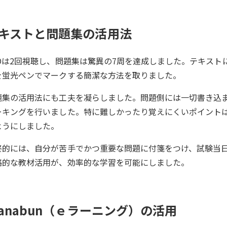
キストと問題集の活用法
VDは2回視聴し、問題集は驚異の7周を達成しました。テキス
を蛍光ペンでマークする簡潔な方法を取りました。
題集の活用法にも工夫を凝らしました。問題側には一切書き込
ーキングを行いました。特に難しかったり覚えにくいポイント
ようにしました。
終的には、自分が苦手でかつ重要な問題に付箋をつけ、試験当
略的な教材活用が、効率的な学習を可能にしました。
anabun（ｅラーニング）の活用