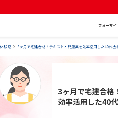
フォーサイ
格体験記
3ヶ月で宅建合格！テキストと問題集を効率活用した40代会
3ヶ月で宅建合格
効率活用した40