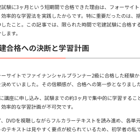
建試験に3ヶ月という短期間で合格できた理由は、フォーサイ
、効率的な学習法を実践したからです。特に重要だったのは、
中したこと。この記事では、限られた時間で宅建試験に合格す
介します。
建合格への決断と学習計画
ォーサイトでファイナンシャルプランナー2級に合格した経験
を決めていました。その信頼感が、合格への第一歩となりまし
月に講座に申し込み、試験までの約3ヶ月で集中的に学習するこ
、効率的な学習計画が不可欠です。
ず、DVDを視聴しながらフルカラーテキストを読み進め、各単
トのテキストは見やすく要点が絞られているため、初学者の私
。