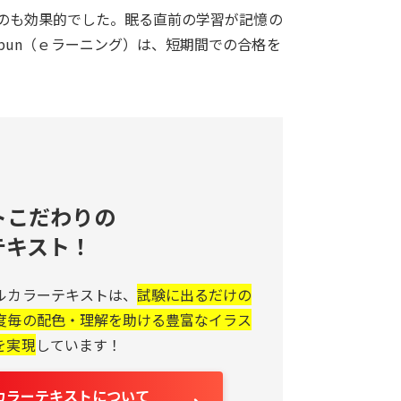
たのも効果的でした。眠る直前の学習が記憶の
bun（ｅラーニング）は、短期間での合格を
トこだわりの
テキスト！
ルカラーテキストは、
試験に出るだけの
度毎の配色・理解を助ける豊富なイラス
を実現
しています！
カラーテキストについて