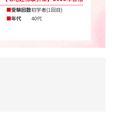
■
受験回数
初学者(1回目)
■
年代
40代