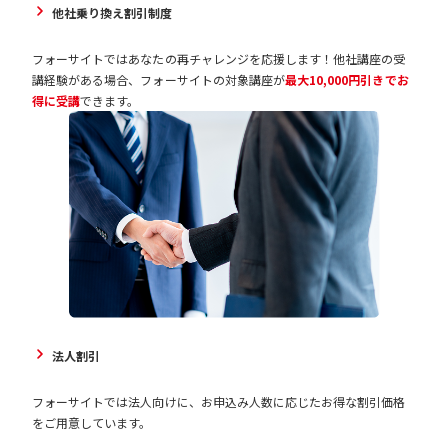
他社乗り換え割引制度
フォーサイトではあなたの再チャレンジを応援します！他社講座の受
講経験がある場合、フォーサイトの対象講座が
最大10,000円引きでお
得に受講
できます。
法人割引
フォーサイトでは法人向けに、お申込み人数に応じたお得な割引価格
をご用意しています。