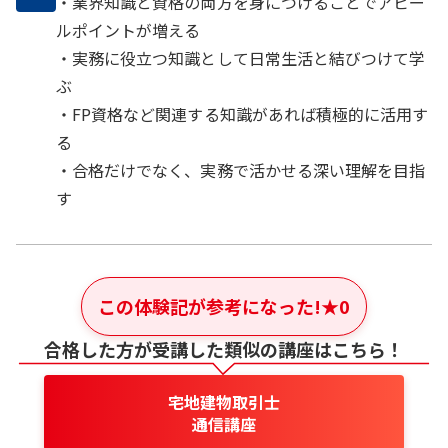
・業界知識と資格の両方を身につけることでアピー
ルポイントが増える
・実務に役立つ知識として日常生活と結びつけて学
ぶ
・FP資格など関連する知識があれば積極的に活用す
る
・合格だけでなく、実務で活かせる深い理解を目指
す
この体験記が参考になった!
★
0
合格した方が受講した類似の講座はこちら！
宅地建物取引士
通信講座