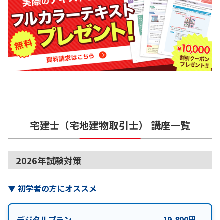
宅建士（宅地建物取引士）
講座一覧
2026年試験対策
▼
初学者の方にオススメ
デジタルプラン
19,800
円