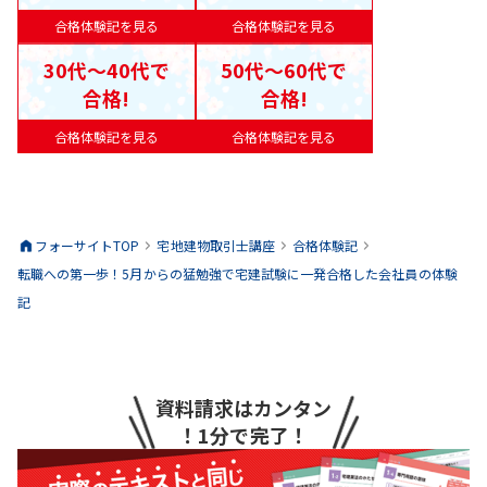
合格体験記を見る
合格体験記を見る
30代〜40代で
50代〜60代で
合格!
合格!
合格体験記を見る
合格体験記を見る
フォーサイトTOP
宅地建物取引士
講座
合格体験記
転職への第一歩！5月からの猛勉強で宅建試験に一発合格した会社員の体験
記
資料請求はカンタン
！1分で完了！