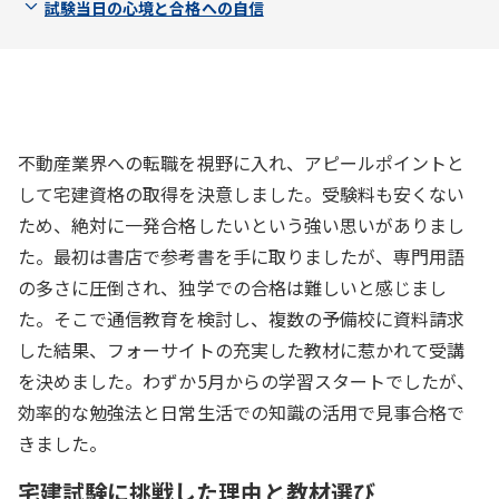
試験当日の心境と合格への自信
不動産業界への転職を視野に入れ、アピールポイントと
して宅建資格の取得を決意しました。受験料も安くない
ため、絶対に一発合格したいという強い思いがありまし
た。最初は書店で参考書を手に取りましたが、専門用語
の多さに圧倒され、独学での合格は難しいと感じまし
た。そこで通信教育を検討し、複数の予備校に資料請求
した結果、フォーサイトの充実した教材に惹かれて受講
を決めました。わずか5月からの学習スタートでしたが、
効率的な勉強法と日常生活での知識の活用で見事合格で
きました。
宅建試験に挑戦した理由と教材選び