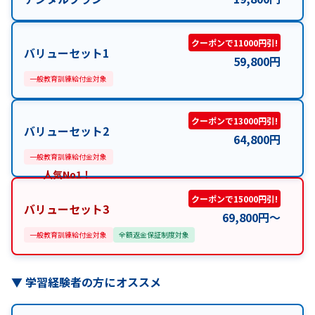
クーポンで11000円引!
バリューセット1
59,800
円
一般教育訓練給付金対象
クーポンで13000円引!
バリューセット2
64,800
円
一般教育訓練給付金対象
人気No1！
クーポンで15000円引!
バリューセット3
69,800
円
〜
一般教育訓練給付金対象
全額返金保証制度対象
▼
学習経験者の方にオススメ