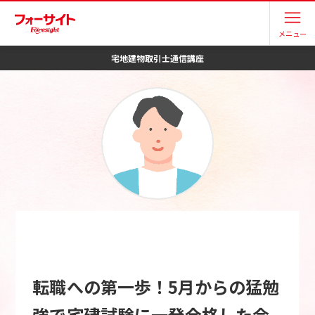
メニュー
宅地建物取引士
通信講座
転職への第一歩！5月からの猛勉
強で宅建試験に一発合格した会