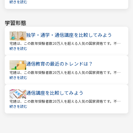
産業に携わる人をはじめ、他業種、学生、主婦まで、さまざまな方が
続きを読む
受験をしています。この人気の理由は一体何なのでしょうか。
学習形態
独学・通学・通信講座を比較してみよう
宅建は、この数年受験者数20万人を超える人気の国家資格です。不動
産業に携わる人をはじめ、他業種、学生、主婦まで、さまざまな方が
続きを読む
受験をしています。この人気の理由は一体何なのでしょうか。
通信教育の最近のトレンドは？
宅建は、この数年受験者数20万人を超える人気の国家資格です。不動
産業に携わる人をはじめ、他業種、学生、主婦まで、さまざまな方が
続きを読む
受験をしています。この人気の理由は一体何なのでしょうか。
通信講座を比較してみよう
宅建は、この数年受験者数20万人を超える人気の国家資格です。不動
産業に携わる人をはじめ、他業種、学生、主婦まで、さまざまな方が
続きを読む
受験をしています。この人気の理由は一体何なのでしょうか。