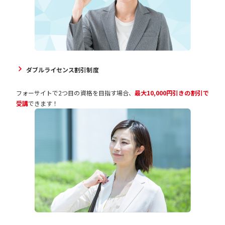
ダブルライセンス割引制度
フォーサイトで2つ目の資格を目指す場合、
最大10,000円引きの割引で
受講
できます！