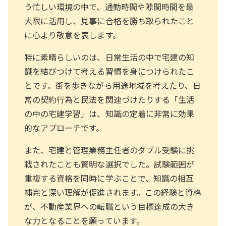
う忙しい環境の中で、通勤時間や隙間時間を最
大限に活用し、見事に合格を勝ち取られたこと
に心より敬意を表します。
特に素晴らしいのは、日常生活の中で宅建の知
識を結びつけて考える習慣を身につけられたこ
とです。街を歩きながら用途地域を考えたり、日
常の契約行為と民法を関連づけたりする「生活
の中の宅建学習」は、知識の定着に非常に効果
的なアプローチです。
また、宅建と管理業務主任者のダブル受験に挑
戦されたことも賢明な選択でした。試験範囲が
重複する資格を同時に学ぶことで、知識の相互
補完と深い理解が促進されます。この経験と資格
が、不動産業界への転職という目標達成の大き
な力となることを願っています。