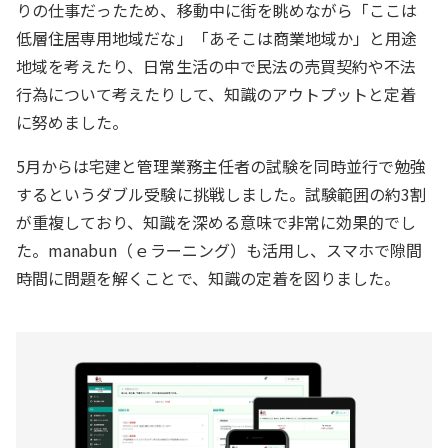
りの仕事だったため、移動中に街を眺めながら「ここは
低層住居専用地域だな」「あそこは商業地域か」と用途
地域を考えたり、日常生活の中で民法の売買契約や不法
行為について考えたりして、知識のアウトプットと定着
に努めました。
5月からは宅建と管理業務主任者の試験を同時並行で勉強
するというダブル受験に挑戦しました。試験範囲の約3割
が重複しており、知識を深める意味で非常に効果的でし
た。manabun（ｅラーニング）も活用し、スマホで隙間
時間に問題を解くことで、知識の定着を図りました。