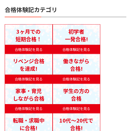
合格体験記カテゴリ
3ヶ月での
初学者
短期合格！
一発合格!
合格体験記を見る
合格体験記を見る
リベンジ合格
働きながら
を達成!
合格!
合格体験記を見る
合格体験記を見る
家事・育児
学生の方の
しながら合格
合格
合格体験記を見る
合格体験記を見る
転職・求職中
10代〜20代で
に合格!
合格!