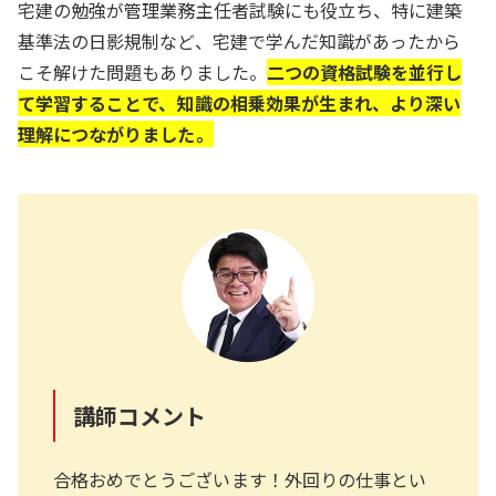
宅建の勉強が管理業務主任者試験にも役立ち、特に建築
基準法の日影規制など、宅建で学んだ知識があったから
こそ解けた問題もありました。
二つの資格試験を並行し
て学習することで、知識の相乗効果が生まれ、より深い
理解につながりました。
講師コメント
合格おめでとうございます！外回りの仕事とい