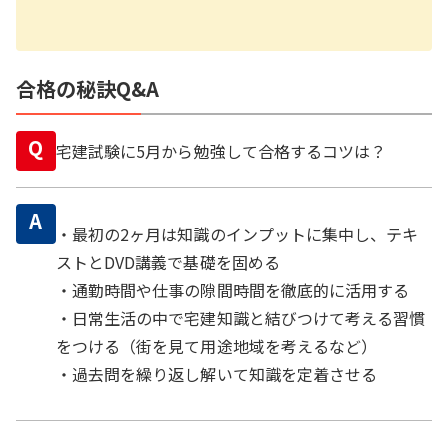
合格の秘訣Q&A
Q
宅建試験に5月から勉強して合格するコツは？
A
・最初の2ヶ月は知識のインプットに集中し、テキ
ストとDVD講義で基礎を固める
・通勤時間や仕事の隙間時間を徹底的に活用する
・日常生活の中で宅建知識と結びつけて考える習慣
をつける（街を見て用途地域を考えるなど）
・過去問を繰り返し解いて知識を定着させる