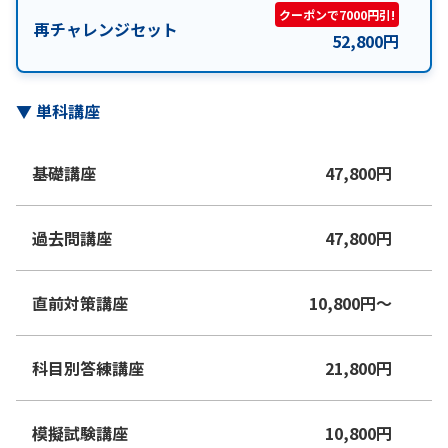
クーポンで7000円引!
再チャレンジセット
52,800
円
▼
単科講座
基礎講座
47,800
円
過去問講座
47,800
円
直前対策講座
10,800
円
〜
科目別答練講座
21,800
円
模擬試験講座
10,800
円