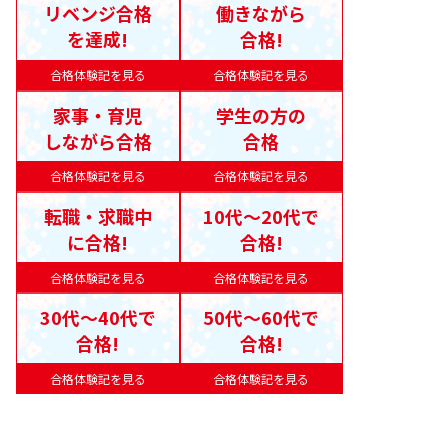
リベンジ合格
働きながら
を達成!
合格!
合格体験記を見る
合格体験記を見る
家事・育児
学生の方の
しながら合格
合格
合格体験記を見る
合格体験記を見る
転職・求職中
10代〜20代で
に合格!
合格!
合格体験記を見る
合格体験記を見る
30代〜40代で
50代〜60代で
合格!
合格!
合格体験記を見る
合格体験記を見る