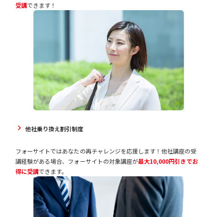
受講
できます！
他社乗り換え割引制度
フォーサイトではあなたの再チャレンジを応援します！他社講座の受
講経験がある場合、フォーサイトの対象講座が
最大10,000円引きでお
得に受講
できます。