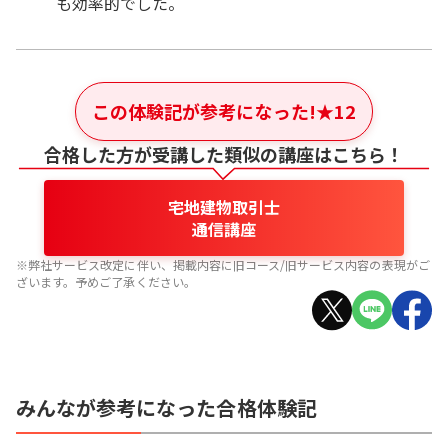
も効率的でした。
この体験記が参考になった!
★
12
合格した方が受講した類似の講座はこちら！
宅地建物取引士
通信講座
※弊社サービス改定に伴い、掲載内容に旧コース/旧サービス内容の表現がご
ざいます。予めご了承ください。
みんなが参考になった合格体験記