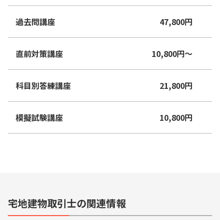
過去問講座
47,800
円
直前対策講座
10,800
円
〜
科目別答練講座
21,800
円
模擬試験講座
10,800
円
宅地建物取引士の関連情報