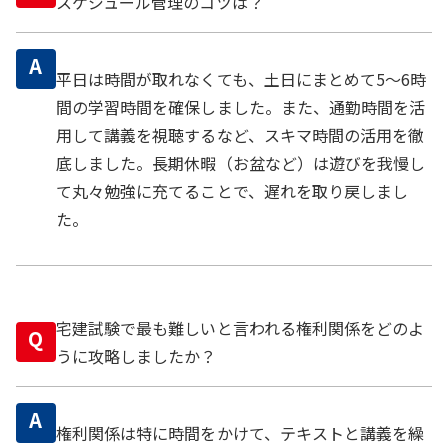
スケジュール管理のコツは？
A
平日は時間が取れなくても、土日にまとめて5～6時
間の学習時間を確保しました。また、通勤時間を活
用して講義を視聴するなど、スキマ時間の活用を徹
底しました。長期休暇（お盆など）は遊びを我慢し
て丸々勉強に充てることで、遅れを取り戻しまし
た。
宅建試験で最も難しいと言われる権利関係をどのよ
Q
うに攻略しましたか？
A
権利関係は特に時間をかけて、テキストと講義を繰