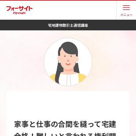
メニュー
宅地建物取引士
通信講座
家事と仕事の合間を縫って宅建
合格！難しいと言われる権利関