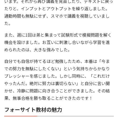
います。それから再び講義を見直したり、テキストに戻っ
たりと、インプットとアウトプットを繰り返しました。
通勤時間も無駄にせず、スマホで講義を視聴していまし
た。
また、週に1回は弟と集まって試験形式で模擬問題を解く
機会を設けました。お互いに刺激し合いながら学習を進
められたのは、大きな強みでした。
自分でも自信が持てるほど勉強したため、本番は「今ま
での努力を無駄にしたくない」という気持ちからかなり
プレッシャーを感じました。しかし同時に、「これだけ
やったんだ。絶対に努力は裏切らない」と自分に言い聞
かせ、冷静に問題に向き合うことができました。その結
果、無事合格を勝ち取ることができたのです！
フォーサイト教材の魅力