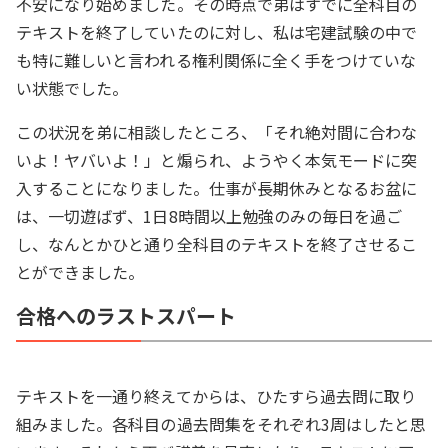
不安になり始めました。その時点で弟はすでに全科目の
テキストを終了していたのに対し、私は宅建試験の中で
も特に難しいと言われる権利関係に全く手をつけていな
い状態でした。
この状況を弟に相談したところ、「それ絶対間に合わな
いよ！ヤバいよ！」と煽られ、ようやく本気モードに突
入することになりました。仕事が長期休みとなるお盆に
は、一切遊ばず、1日8時間以上勉強のみの毎日を過ご
し、なんとかひと通り全科目のテキストを終了させるこ
とができました。
合格へのラストスパート
テキストを一通り終えてからは、ひたすら過去問に取り
組みました。各科目の過去問集をそれぞれ3周はしたと思