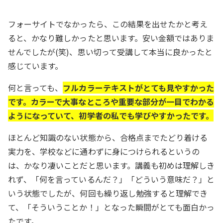
フォーサイトでなかったら、この結果を出せたかと考え
ると、かなり難しかったと思います。安い金額ではありま
せんでしたが(笑)、思い切って受講して本当に良かったと
感じています。
何と言っても、
フルカラーテキストがとても見やすかった
です。カラーで大事なところや重要な部分が一目でわかる
ようになっていて、初学者の私でも学びやすかったです。
ほとんど知識のない状態から、合格点までたどり着ける
実力を、学校などに通わずに身につけられるというの
は、かなり凄いことだと思います。講義も初めは理解しき
れず、「何を言っているんだ？」「どういう意味だ？」と
いう状態でしたが、何回も繰り返し勉強すると理解でき
て、「そういうことか！」となった瞬間がとても面白かっ
たです。