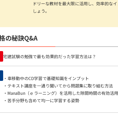
ドリーな教材を最大限に活用し、効率的なイ
しょう。
格の秘訣Q&A
宅建試験の勉強で最も効果的だった学習方法は？
・車移動中のCD学習で基礎知識をインプット
・テキスト講座を一通り聞いてから問題集に取り組む方法
・ManaBun（ｅラーニング）を活用した隙間時間の有効活
・苦手分野も含めて均一に学習する姿勢