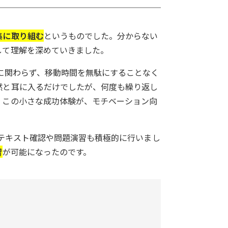
集に取り組む
というものでした。分からない
して理解を深めていきました。
に関わらず、移動時間を無駄にすることなく
然と耳に入るだけでしたが、何度も繰り返し
。この小さな成功体験が、モチベーション向
のテキスト確認や問題演習も積極的に行いまし
習
が可能になったのです。