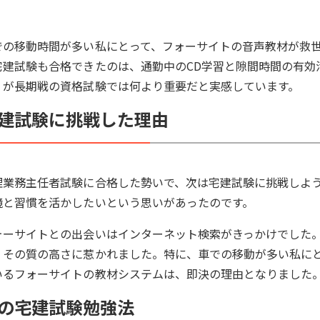
での移動時間が多い私にとって、フォーサイトの音声教材が救
宅建試験も合格できたのは、通勤中のCD学習と隙間時間の有効
」が長期戦の資格試験では何より重要だと実感しています。
建試験に挑戦した理由
理業務主任者試験に合格した勢いで、次は宅建試験に挑戦しよ
境と習慣を活かしたいという思いがあったのです。
ォーサイトとの出会いはインターネット検索がきっかけでした
、その質の高さに惹かれました。特に、車での移動が多い私にと
いるフォーサイトの教材システムは、即決の理由となりました
の宅建試験勉強法