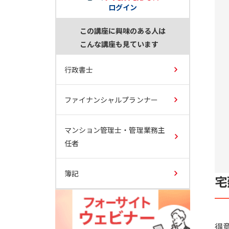
ログイン
この講座に興味のある人は
こんな講座も見ています
行政書士
ファイナンシャルプランナー
マンション管理士・管理業務主
任者
簿記
宅
得