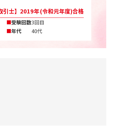
引士】2019年(令和元年度)合格
■
受験回数
3回目
■
年代
40代