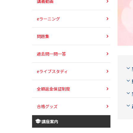
講義動画
eラーニング
問題集
過去問一問一答
eライブスタディ
全額返金保証制度
合格グッズ
講座案内