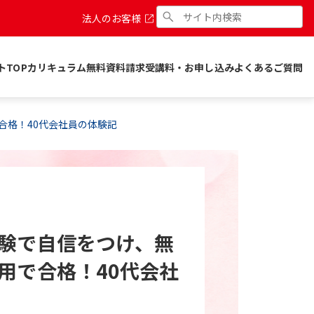
法人のお客様
トTOP
カリキュラム
無料資料請求
受講料・お申し込み
よくあるご質問
合格！40代会社員の体験記
験で自信をつけ、無
用で合格！40代会社