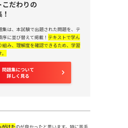
トこだわりの
集！
題集は、本試験で出題された問題を、テ
順序に並び替えて掲載！
テキストで学ん
り組み、理解度を確認できるため、学習
す。
問題集について
詳しく見る
心がけた
のが良かったと思います。特に苦手