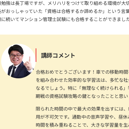
験勉強は長丁場ですが、メリハリをつけて取り組める環境が大
長がおっしゃっていた「資格は合格するか諦めるか」という言
験に続いてマンション管理士試験にも合格することができまし
講師コメント
合格おめでとうございます！車での移動時間
を組み合わせた効率的な学習法は、多忙な社
なるでしょう。特に「無理なく続けられる」
期戦の資格試験攻略の鍵となったことと思い
限られた時間の中で最大の効果を出すには、
用が不可欠です。通勤中の音声学習や、昼休
時間を積み重ねることで、大きな学習量を生