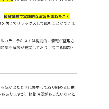
。
。
模擬試験で実践的な演習を重ねたこと
力を信じてリラックスして臨むことができま
フルカラーテキストは視覚的に情報が整理さ
問題集も解説が充実しており、捨てる問題・
やる気が出たときに集中して取り組める自由
トもありますが、移動時間がもったいないと