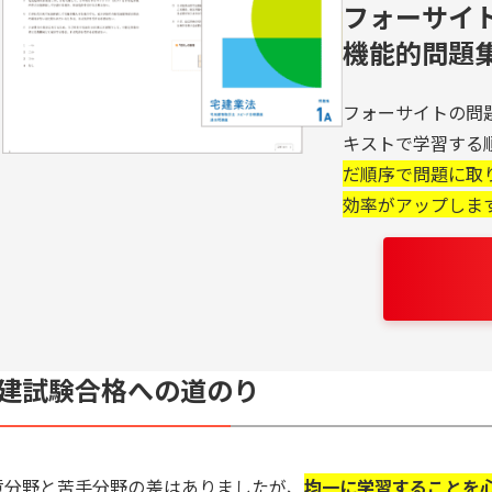
フォーサイ
機能的問題
フォーサイトの問
キストで学習する
だ順序で問題に取
効率がアップしま
建試験合格への道のり
意分野と苦手分野の差はありましたが、
均一に学習することを