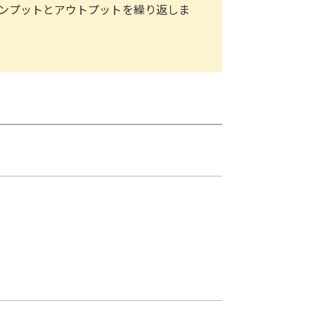
ンプットとアウトプットを繰り返しま
用