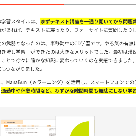
の学習スタイルは、
まずテキスト講座を一通り聞いてから問題
識があれば、テキストに戻ったり、フォーサイトに質問したり
大の武器となったのは、車移動中のCD学習です。やる気の有無
聞き流し学習」ができたのは大きなメリットでした。最初は漠
くことで徐々に確かな知識に変わっていくのを実感できました
にもつながりました。
た、ManaBun（ｅラーニング）を活用し、スマートフォンで
。
通勤中や休憩時間など、わずかな隙間時間も無駄にしない学