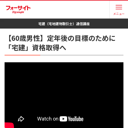
メニュー
宅建（宅地建物取引士）
通信講座
【60歳男性】定年後の目標のために
「宅建」資格取得へ