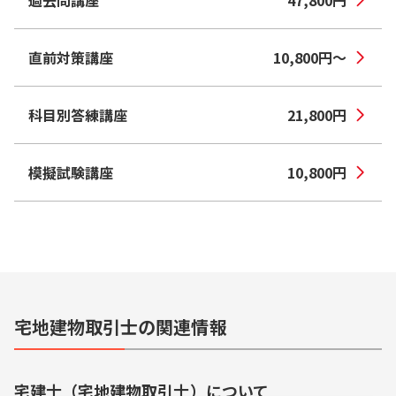
直前対策講座
10,800
円
〜
科目別答練講座
21,800
円
模擬試験講座
10,800
円
宅地建物取引士の関連情報
宅建士（宅地建物取引士）
について