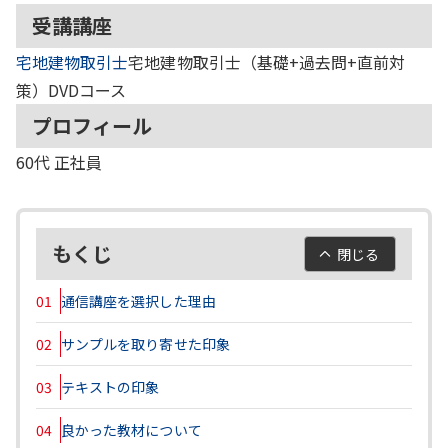
受講講座
宅地建物取引士
宅地建物取引士（基礎+過去問+直前対
策）DVDコース
プロフィール
60代
正社員
もくじ
閉じる
01
通信講座を選択した理由
02
サンプルを取り寄せた印象
03
テキストの印象
04
良かった教材について