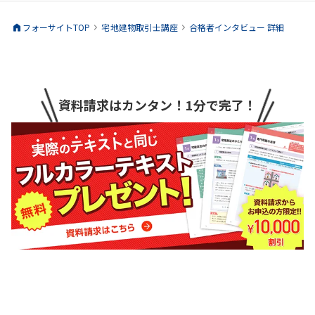
フォーサイトTOP
宅地建物取引士
講座
合格者インタビュー 詳細
資料請求はカンタン！1分で完了！