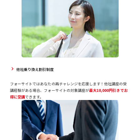
他社乗り換え割引制度
フォーサイトではあなたの再チャレンジを応援します！他社講座の受
講経験がある場合、フォーサイトの対象講座が
最大10,000円引きでお
得に受講
できます。