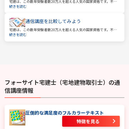
宅建は、この数年受験者数20万人を超える人気の国家資格です。不動
産業に携わる人をはじめ、他業種、学生、主婦まで、さまざまな方が
続きを読む
受験をしています。この人気の理由は一体何なのでしょうか。
通信講座を比較してみよう
宅建は、この数年受験者数20万人を超える人気の国家資格です。不動
産業に携わる人をはじめ、他業種、学生、主婦まで、さまざまな方が
続きを読む
受験をしています。この人気の理由は一体何なのでしょうか。
フォーサイト
宅建士（宅地建物取引士）
の通
信講座情報
圧倒的な満足度のフルカラーテキスト
特徴を見る