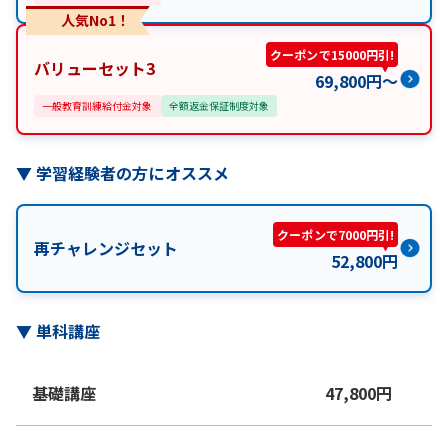
人気No1！
クーポンで15000円引!
バリューセット3
69,800
円
〜
一般教育訓練給付金対象
全額返金保証制度対象
▼
学習経験者の方にオススメ
クーポンで7000円引!
再チャレンジセット
52,800
円
▼
単科講座
基礎講座
47,800
円