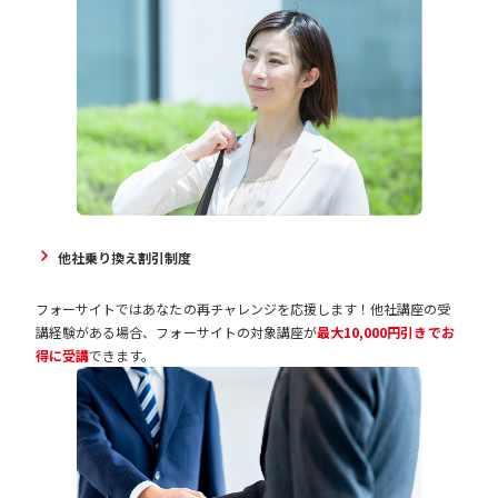
他社乗り換え割引制度
フォーサイトではあなたの再チャレンジを応援します！他社講座の受
講経験がある場合、フォーサイトの対象講座が
最大10,000円引きでお
得に受講
できます。