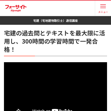
メニュー
宅建（宅地建物取引士）
通信講座
宅建の過去問とテキストを最大限に活
用し、300時間の学習時間で一発合
格！