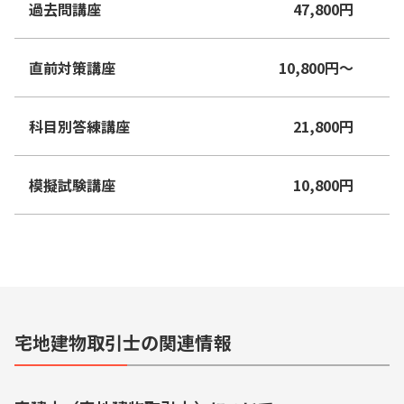
過去問講座
47,800
円
直前対策講座
10,800
円
〜
科目別答練講座
21,800
円
模擬試験講座
10,800
円
宅地建物取引士の関連情報