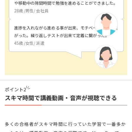
や移動中の隙間時間で勉強を進めることができました。
28
歳 /
男性
/
会社員
進捗を入れながら進める事が出来、モチベーションに繋
がった。繰り返しテストが出来て定着に繋がった。
45
歳 /
女性
/
派遣
ポイント
2
スキマ時間で講義動画・音声が視聴できる
多くの合格者がスキマ時間に行っていた学習で一番多か