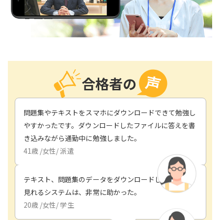
合格者の
問題集やテキストをスマホにダウンロードできて勉強し
やすかったです。ダウンロードしたファイルに答えを書
き込みながら通勤中に勉強しました。
41
歳 /
女性
/
派遣
テキスト、問題集のデータをダウンロードしてスマホで
見れるシステムは、非常に助かった。
20
歳 /
女性
/
学生