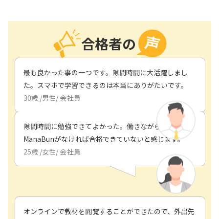
合格者の
最も良かった事の一つです。隙間時間に大活躍しまし
た。スマホで学習できるのは本当にありがたいです。
30
歳 /
男性
/
会社員
隙間時間に勉強できてよかった。働きながらで、
ManaBunがなければ合格できていないと感じます。
25
歳 /
女性
/
会社員
オンラインで教材を閲覧することができたので、外出先