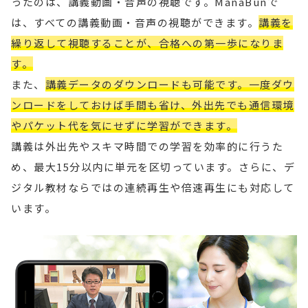
ったのは、講義動画・音声の視聴です。ManaBunで
は、すべての講義動画・音声の視聴ができます。
講義を
繰り返して視聴することが、合格への第一歩になりま
す。
また、
講義データのダウンロードも可能です。一度ダウ
ンロードをしておけば手間も省け、外出先でも通信環境
やパケット代を気にせずに学習ができます。
講義は外出先やスキマ時間での学習を効率的に行うた
め、最大15分以内に単元を区切っています。さらに、デ
ジタル教材ならではの連続再生や倍速再生にも対応して
います。