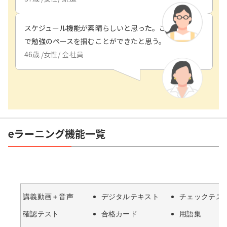
スケジュール機能が素晴らしいと思った。これのおかげ
で勉強のペースを掴むことができたと思う。
46
歳 /
女性
/
会社員
eラーニング機能一覧
講義動画＋音声
デジタルテキスト
チェックテス
確認テスト
合格カード
用語集