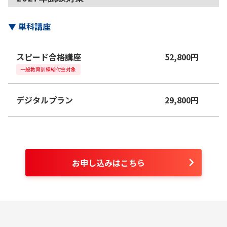
▼
単科講座
スピード合格講座
52,800
円
一般教育訓練給付金対象
デジタルプラン
29,800
円
お申し込みはこちら