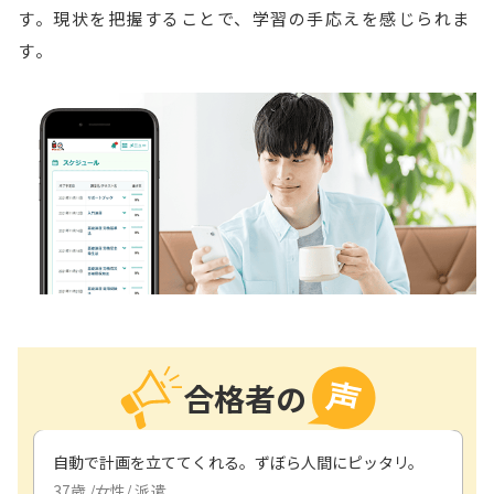
す。現状を把握することで、学習の手応えを感じられま
す。
合格者の
自動で計画を立ててくれる。ずぼら人間にピッタリ。
37
歳 /
女性
/
派遣