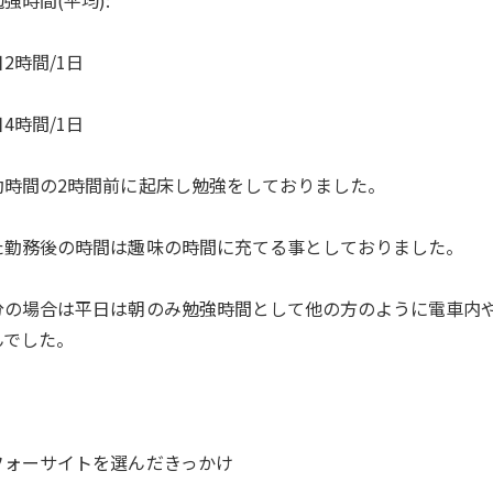
強時間(平均):
2時間/1日
4時間/1日
勤時間の2時間前に起床し勉強をしておりました。
た勤務後の時間は趣味の時間に充てる事としておりました。
分の場合は平日は朝のみ勉強時間として他の方のように電車内
んでした。
フォーサイトを選んだきっかけ