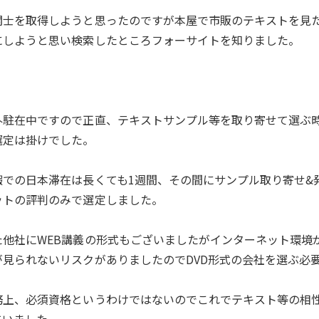
関士を取得しようと思ったのですが本屋で市販のテキストを見
にしようと思い検索したところフォーサイトを知りました。
外駐在中ですので正直、テキストサンプル等を取り寄せて選ぶ
選定は掛けでした。
暇での日本滞在は長くても1週間、その間にサンプル取り寄せ&
ットの評判のみで選定しました。
た他社にWEB講義の形式もございましたがインターネット環境
が見られないリスクがありましたのでDVD形式の会社を選ぶ必
務上、必須資格というわけではないのでこれでテキスト等の相