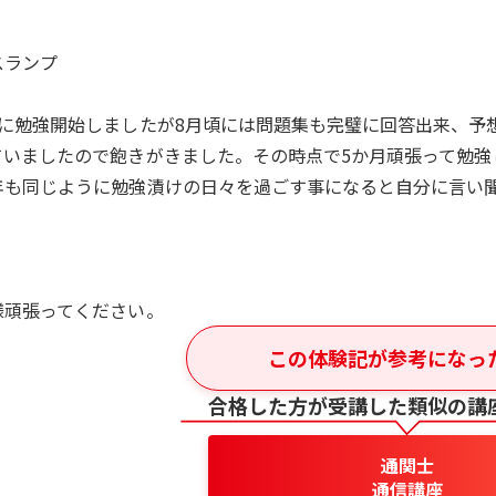
スランプ
月に勉強開始しましたが8月頃には問題集も完璧に回答出来、予
ていましたので飽きがきました。その時点で5か月頑張って勉強
年も同じように勉強漬けの日々を過ごす事になると自分に言い
様頑張ってください。
この体験記が参考になっ
合格した方が受講した類似の講
通関士
通信講座