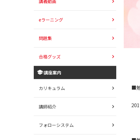
講義動画
eラーニング
問題集
合格グッズ
講座案内
■
カリキュラム
20
講師紹介
フォローシステム