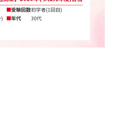
■
受験回数
初学者(1回目)
)
■
年代
30代