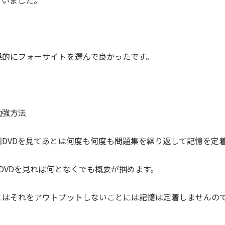
ていました。
果的にフォーサイトを選んで良かったです。
勉強方法
回DVDを見てあとは何度も何度も問題集を繰り返して記憶を定
回DVDを見れば何となくでも概要が掴めます。
とはそれをアウトプットしないことには記憶は定着しませんの