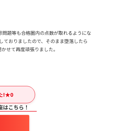
想問題等も合格圏内の点数が取れるようにな
しておりましたので、そのまま堕落したら
聞かせて再度頑張りました。
た!
★
0
座はこちら！