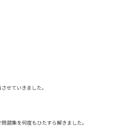
着させていきました。
で問題集を何度もひたすら解きました。