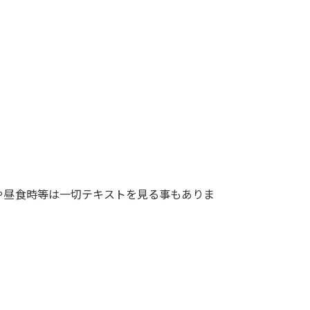
や昼食時等は一切テキストを見る事もありま