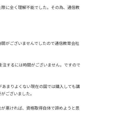
た際に全く理解不能でした。その為、通信教
時間がございませんでしたので通信教育会社
発注するには時間がございません。ですので
があまりよくない現在の国では購入しても講
要がございました。
性が悪ければ、資格取得自体で諦めようと思