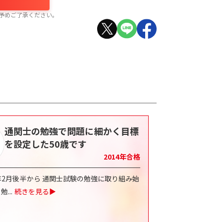
予めご了承ください。
通関士の勉強で問題に細かく目標
を設定した50歳です
2014
年合格
4年2月後半から 通関士試験の勉強に取り組み始
 勉
...
続きを見る▶