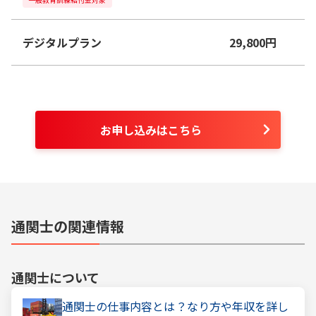
デジタルプラン
29,800
円
お申し込みはこちら
通関士の関連情報
通関士
について
通関士の仕事内容とは？なり方や年収を詳し