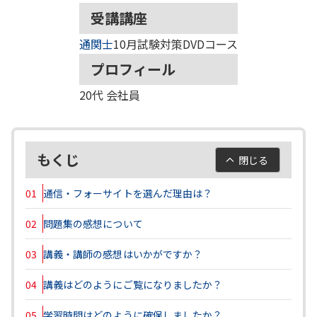
受講講座
通関士
10月試験対策DVDコース
プロフィール
20代
会社員
もくじ
閉じる
01
通信・フォーサイトを選んだ理由は？
02
問題集の感想について
03
講義・講師の感想はいかがですか？
04
講義はどのようにご覧になりましたか？
05
学習時間はどのように確保しましたか？