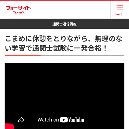
メニュー
通関士
通信講座
こまめに休憩をとりながら、無理のな
い学習で通関士試験に一発合格！