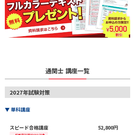
通関士
講座一覧
2027年試験対策
▼
単科講座
スピード合格講座
52,800
円
一般教育訓練給付金対象