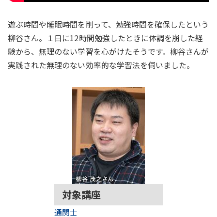
遊ぶ時間や睡眠時間を削って、勉強時間を確保したという
柳谷さん。１日に12時間勉強したときに体調を崩した経
験から、無理のない学習を心がけたそうです。柳谷さんが
実践された無理のない効率的な学習法を伺いました。
対象講座
通関士