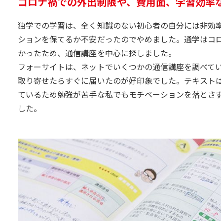
コロナ禍での外出制限や、費用面、学習効率
独学での学習は、全く知識のない初心者の自分には非効
ションを保てるか不安だったのでやめました。通学はコ
かったため、通信講座を中心に探しました。
フォーサイトは、ネットでいくつかの通信講座を調べて
取り寄せたらすぐに届いたのが好印象でした。テキストは
ているため勉強が苦手な私でもモチベーションを落とさ
した。