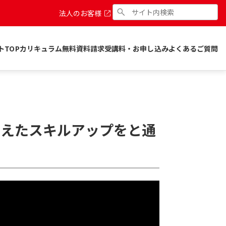
法人のお客様
トTOP
カリキュラム
無料資料請求
受講料・お申し込み
よくあるご質問
考えたスキルアップをと通