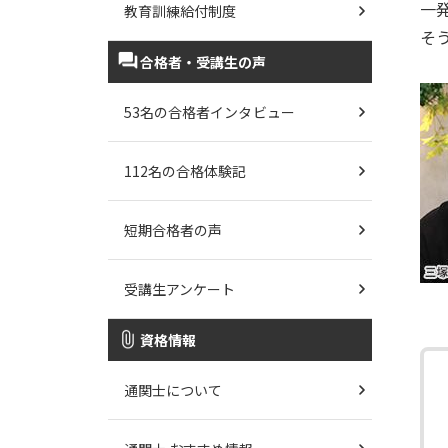
一
教育訓練給付制度
そ
合格者・受講生の声
53名の合格者インタビュー
112名の合格体験記
短期合格者の声
受講生アンケート
資格情報
通関士について