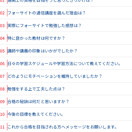
02
フォーサイトの通信講座を選んだ理由は？
03
実際にフォーサイトで勉強した感想は？
04
特に良かった教材は何ですか？
05
講師や講義の印象はいかがでしたか？
06
日々の学習スケジュールや学習方法について教えてください。
07
どのようにモチベーションを維持していましたか？
08
勉強をする上で工夫した点は？
09
合格の秘訣は何だと思いますか？
10
今後の目標を教えてください。
11
これから合格を目指される方へメッセージをお願いします。