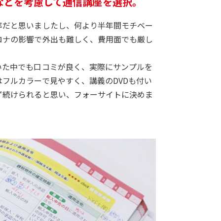
などを考慮して通信講座を選択。
率だと思いましたし、何より半年間モチベー
ロナの影響で外出も難しく、費用面でも厳し
いた中でも口コミが良く、実際にサンプルを
フルカラーで見やすく、講義のDVDも付い
ず続けられると思い、フォーサイトに決めま