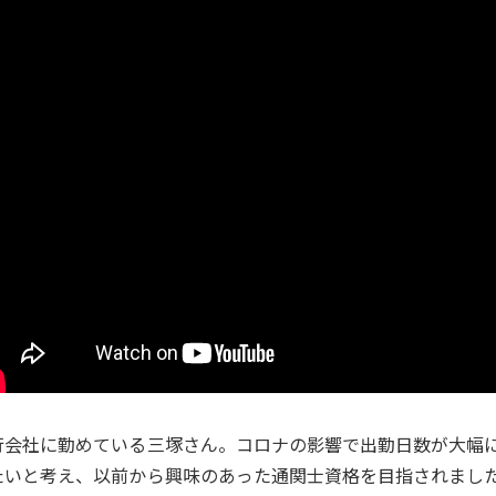
行会社に勤めている三塚さん。コロナの影響で出勤日数が大幅
たいと考え、以前から興味のあった通関士資格を目指されました