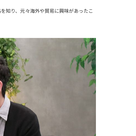
格を知り、元々海外や貿易に興味があったこ