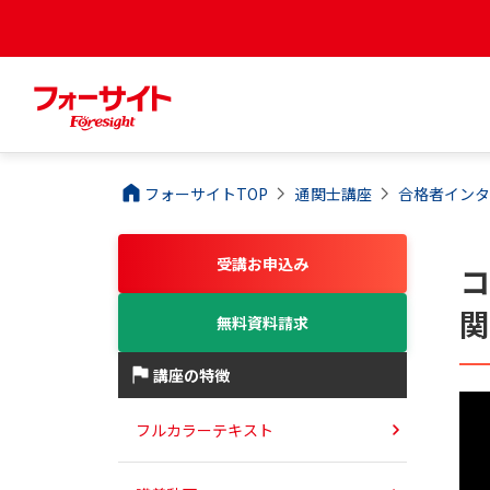
フォーサイトTOP
通関士
講座
合格者インタ
受講お申込み
無料資料請求
講座の特徴
フルカラーテキスト