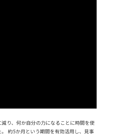
に減り、何か自分の力になることに時間を使
。 約5か月という期間を有効活用し、見事