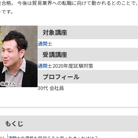
発合格。 今後は貿易業界への転職に向けて動かれるとのことで
うです。
対象講座
通関士
受講講座
通関士
2020年度試験対策
プロフィール
30代
会社員
もくじ
01
通関士の資格を目指そうと思ったきっかけは？