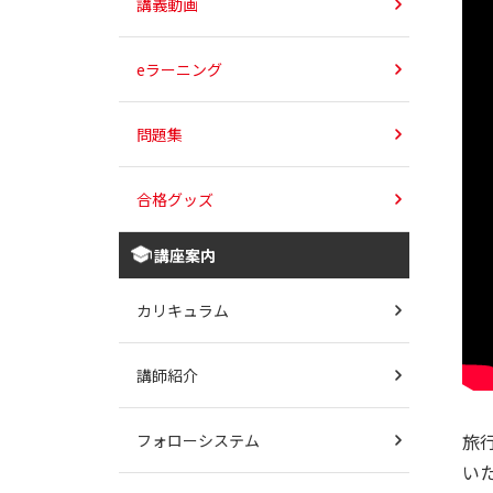
講義動画
eラーニング
問題集
合格グッズ
講座案内
カリキュラム
講師紹介
旅
フォローシステム
い