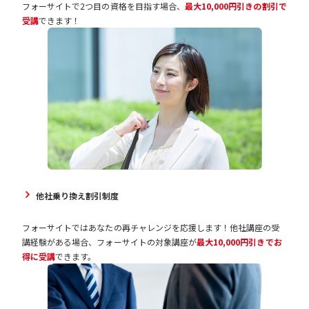
フォーサイトで2つ目の資格を目指す場合、
最大10,000円引きの割引で
受講
できます！
他社乗り換え割引制度
フォーサイトではあなたの再チャレンジを応援します！他社講座の受
講経験がある場合、フォーサイトの対象講座が
最大10,000円引きでお
得に受講
できます。