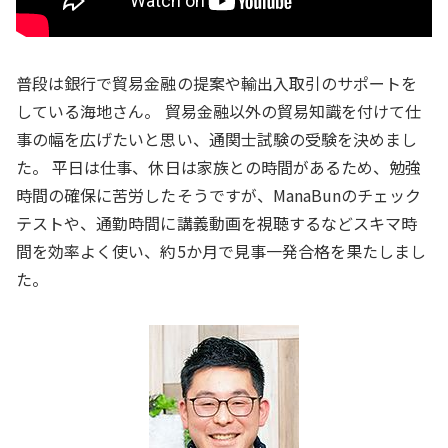
普段は銀行で貿易金融の提案や輸出入取引のサポートを
している海地さん。 貿易金融以外の貿易知識を付けて仕
事の幅を広げたいと思い、通関士試験の受験を決めまし
た。 平日は仕事、休日は家族との時間があるため、勉強
時間の確保に苦労したそうですが、ManaBunのチェック
テストや、通勤時間に講義動画を視聴するなどスキマ時
間を効率よく使い、約5か月で見事一発合格を果たしまし
た。