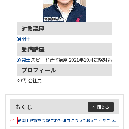
対象講座
通関士
受講講座
通関士
スピード合格講座 2021年10月試験対策
プロフィール
30代
会社員
もくじ
閉じる
01
通関士試験を受験された理由について教えてください。