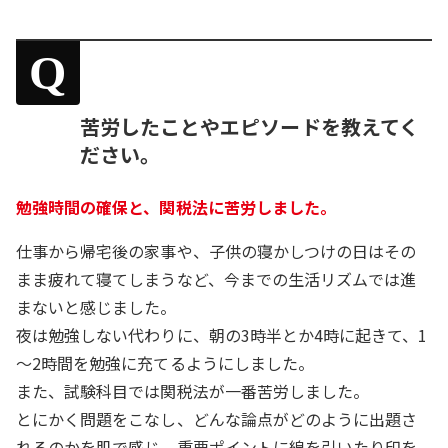
Q
苦労したことやエピソードを教えてく
ださい。
勉強時間の確保と、関税法に苦労しました。
仕事から帰宅後の家事や、子供の寝かしつけの日はその
まま疲れて寝てしまうなど、今までの生活リズムでは進
まないと感じました。
夜は勉強しない代わりに、朝の3時半とか4時に起きて、1
～2時間を勉強に充てるようにしました。
また、試験科目では関税法が一番苦労しました。
とにかく問題をこなし、どんな論点がどのように出題さ
れるのかを肌で感じ、重要ポイントに線を引いたり印を