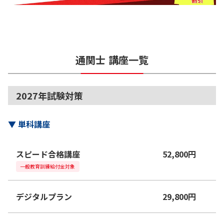
通関士
講座一覧
2027年試験対策
▼
単科講座
スピード合格講座
52,800
円
一般教育訓練給付金対象
デジタルプラン
29,800
円