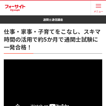
メニュー
通関士
通信講座
仕事・家事・子育てをこなし、スキマ
時間の活用で約5か月で通関士試験に
一発合格！