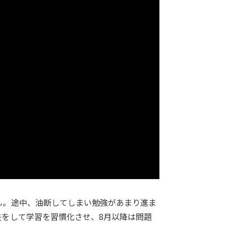
ん。途中、油断してしまい勉強があまり進ま
をして学習を習慣化させ、8月以降は問題