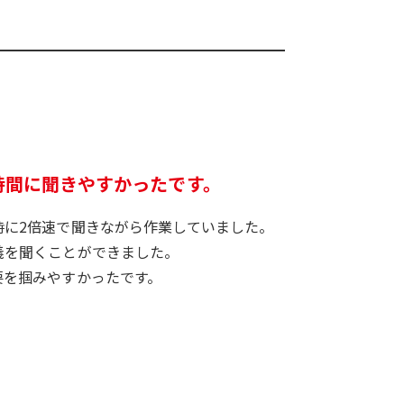
時間に聞きやすかったです。
時に2倍速で聞きながら作業していました。
義を聞くことができました。
要を掴みやすかったです。