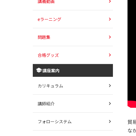
講義動画
eラーニング
問題集
合格グッズ
講座案内
カリキュラム
講師紹介
貿
フォローシステム
な