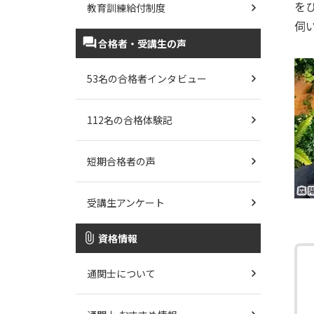
を
教育訓練給付制度
伺
合格者・受講生の声
53名の合格者インタビュー
112名の合格体験記
短期合格者の声
受講生アンケート
資格情報
通関士について