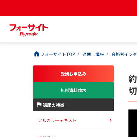
フォーサイトTOP
通関士
講座
合格者インタ
受講お申込み
約
切
無料資料請求
講座の特徴
フルカラーテキスト