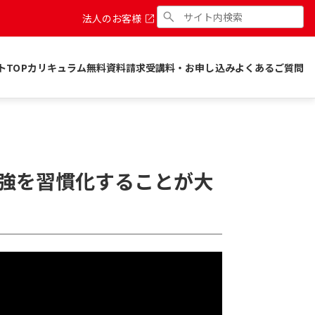
法人のお客様
トTOP
カリキュラム
無料資料請求
受講料・お申し込み
よくあるご質問
勉強を習慣化することが大