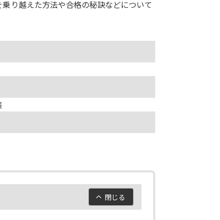
を乗り越えた方法や合格の秘訣などについて
策
閉じる