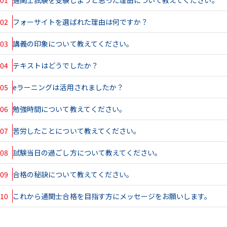
02
フォーサイトを選ばれた理由は何ですか？
03
講義の印象について教えてください。
04
テキストはどうでしたか？
05
eラーニングは活用されましたか？
06
勉強時間について教えてください。
07
苦労したことについて教えてください。
08
試験当日の過ごし方について教えてください。
09
合格の秘訣について教えてください。
10
これから通関士合格を目指す方にメッセージをお願いします。